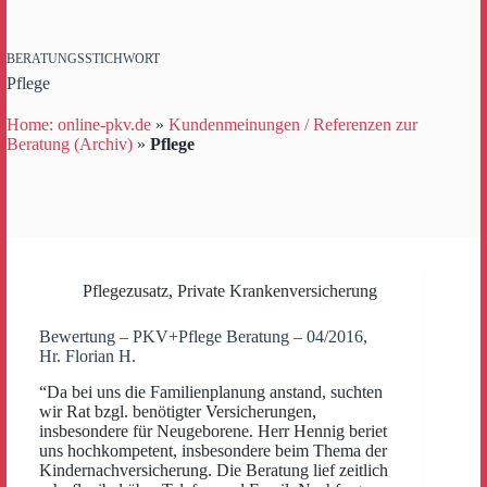
BERATUNGSSTICHWORT
Pflege
Home: online-pkv.de
»
Kundenmeinungen / Referenzen zur
Beratung (Archiv)
»
Pflege
Pflegezusatz
,
Private Krankenversicherung
Bewertung – PKV+Pflege Beratung – 04/2016,
Hr. Florian H.
“Da bei uns die Familienplanung anstand, suchten
wir Rat bzgl. benötigter Versicherungen,
insbesondere für Neugeborene. Herr Hennig beriet
uns hochkompetent, insbesondere beim Thema der
Kindernachversicherung. Die Beratung lief zeitlich