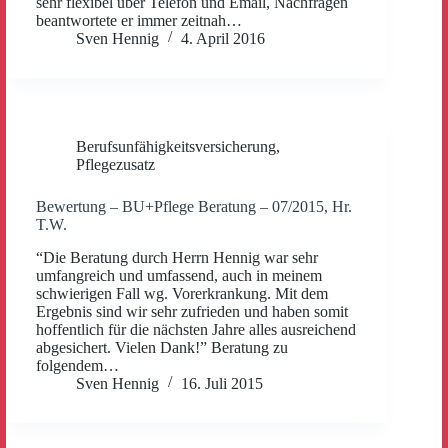
sehr flexibel über Telefon und Email, Nachfragen
beantwortete er immer zeitnah…
Sven Hennig
4. April 2016
Berufsunfähigkeitsversicherung
,
Pflegezusatz
Bewertung – BU+Pflege Beratung – 07/2015, Hr.
T.W.
“Die Beratung durch Herrn Hennig war sehr
umfangreich und umfassend, auch in meinem
schwierigen Fall wg. Vorerkrankung. Mit dem
Ergebnis sind wir sehr zufrieden und haben somit
hoffentlich für die nächsten Jahre alles ausreichend
abgesichert. Vielen Dank!” Beratung zu
folgendem…
Sven Hennig
16. Juli 2015