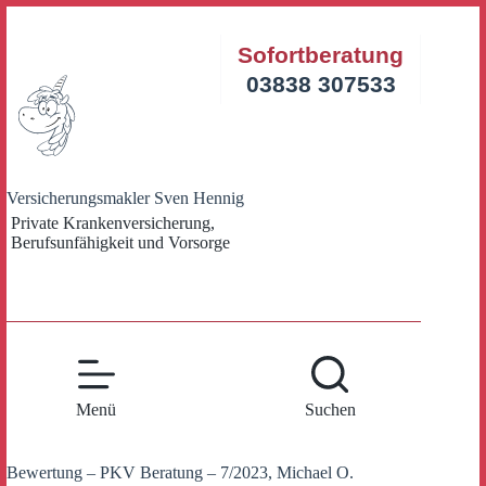
Zum
Inhalt
Sofortberatung
springen
03838 307533
Versicherungsmakler Sven Hennig
Private Krankenversicherung,
Berufsunfähigkeit und Vorsorge
Menü
Suchen
Bewertung – PKV Beratung – 7/2023, Michael O.