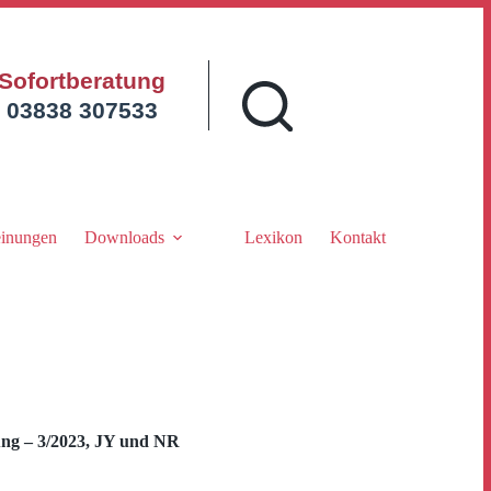
Sofortberatung
03838 307533
inungen
Downloads
Lexikon
Kontakt
ng – 3/2023, JY und NR