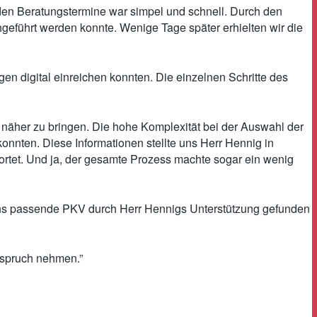
nden Beratungstermine war simpel und schnell. Durch den
hgeführt werden konnte. Wenige Tage später erhielten wir die
agen digital einreichen konnten. Die einzelnen Schritte des
äher zu bringen. Die hohe Komplexität bei der Auswahl der
konnten. Diese Informationen stellte uns Herr Hennig in
wortet. Und ja, der gesamte Prozess machte sogar ein wenig
ür uns passende PKV durch Herr Hennigs Unterstützung gefunden
nspruch nehmen.”