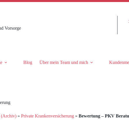
nd Vorsorge
ge
Blog
Über mein Team und mich
Kundenme
herung
 (Archiv)
»
Private Krankenversicherung
»
Bewertung – PKV Beratu