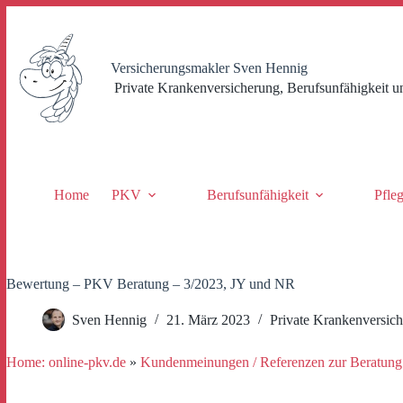
Zum
Inhalt
springen
Versicherungsmakler Sven Hennig
Private Krankenversicherung, Berufsunfähigkeit u
Home
PKV
Berufsunfähigkeit
Pfle
Bewertung – PKV Beratung – 3/2023, JY und NR
Sven Hennig
21. März 2023
Private Krankenversic
Home: online-pkv.de
»
Kundenmeinungen / Referenzen zur Beratung