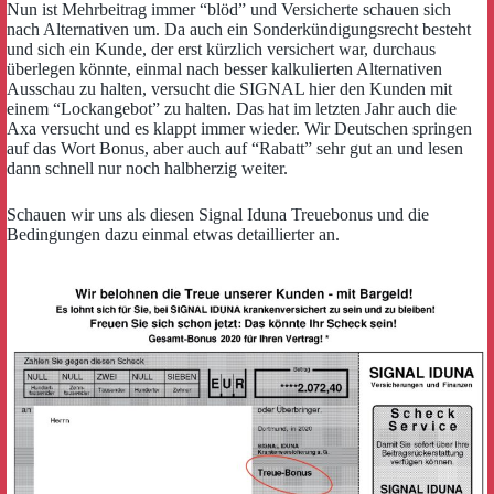
Nun ist Mehrbeitrag immer “blöd” und Versicherte schauen sich
nach Alternativen um. Da auch ein Sonderkündigungsrecht besteht
und sich ein Kunde, der erst kürzlich versichert war, durchaus
überlegen könnte, einmal nach besser kalkulierten Alternativen
Ausschau zu halten, versucht die SIGNAL hier den Kunden mit
einem “Lockangebot” zu halten. Das hat im letzten Jahr auch die
Axa versucht und es klappt immer wieder. Wir Deutschen springen
auf das Wort Bonus, aber auch auf “Rabatt” sehr gut an und lesen
dann schnell nur noch halbherzig weiter.
Schauen wir uns als diesen Signal Iduna Treuebonus und die
Bedingungen dazu einmal etwas detaillierter an.