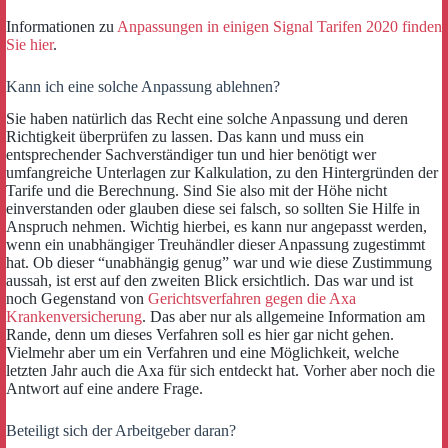
Informationen zu
Anpassungen in einigen Signal Tarifen 2020 finden
Sie hier
.
Kann ich eine solche Anpassung ablehnen?
Sie haben natürlich das Recht eine solche Anpassung und deren
Richtigkeit überprüfen zu lassen. Das kann und muss ein
entsprechender Sachverständiger tun und hier benötigt wer
umfangreiche Unterlagen zur Kalkulation, zu den Hintergründen der
Tarife und die Berechnung. Sind Sie also mit der Höhe nicht
einverstanden oder glauben diese sei falsch, so sollten Sie Hilfe in
Anspruch nehmen. Wichtig hierbei, es kann nur angepasst werden,
wenn ein unabhängiger Treuhändler dieser Anpassung zugestimmt
hat. Ob dieser “unabhängig genug” war und wie diese Zustimmung
aussah, ist erst auf den zweiten Blick ersichtlich. Das war und ist
noch Gegenstand von
Gerichtsverfahren gegen die Axa
Krankenversicherung
. Das aber nur als allgemeine Information am
Rande, denn um dieses Verfahren soll es hier gar nicht gehen.
Vielmehr aber um ein Verfahren und eine Möglichkeit, welche
letzten Jahr auch die Axa für sich entdeckt hat. Vorher aber noch die
Antwort auf eine andere Frage.
Beteiligt sich der Arbeitgeber daran?