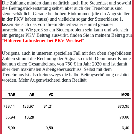
Die Zahlung mindert dann natürlich auch Ihre Steuerlast und sowohl
die Beitragsrückerstattung selbst, aber auch der Treuebonus sind
steuerschädlich. Gerade bei hohen Einkommen (die ein Angestellter
in der PKV haben muss) und vielleicht sogar der Steuerklasse 1,
lassen Sie sich das von Ihrem Steuerberater einmal genauer
ausrechnen. Wie groß so ein Steuerproblem sein kann und wie sich
ein geringer PKV Beitrag auswirkt, finden Sie in meinem Beitrag zur
“
Höheren Lohnsteuer bei PKV Wechsel
“.
Übrigens, auch in unserem speziellen Fall mit den oben abgebildeten
Zahlen stimmt die Rechnung der Signal so nicht. Denn unser Kunde
hat nun einen Gesamtbeitrag von 750 € im Jahr 2020 und ist damit
über dem maximalen Arbeitgeberzuschuss. Selbst mit dem
Treuebonus ist also keineswegs die halbe Beitragserhöhung erstattet
worden. Mehr Augenwischerei denn Realität.