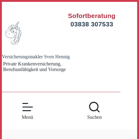
Zum
Inhalt
Sofortberatung
springen
03838 307533
Versicherungsmakler Sven Hennig
Private Krankenversicherung,
Berufsunfähigkeit und Vorsorge
Menü
Suchen