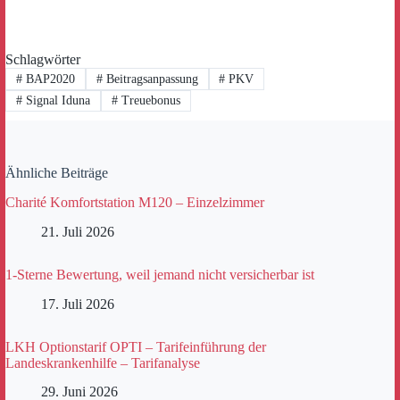
Schlagwörter
#
BAP2020
#
Beitragsanpassung
#
PKV
#
Signal Iduna
#
Treuebonus
Ähnliche Beiträge
Charité Komfortstation M120 – Einzelzimmer
21. Juli 2026
1-Sterne Bewertung, weil jemand nicht versicherbar ist
17. Juli 2026
LKH Optionstarif OPTI – Tarifeinführung der
Landeskrankenhilfe – Tarifanalyse
29. Juni 2026