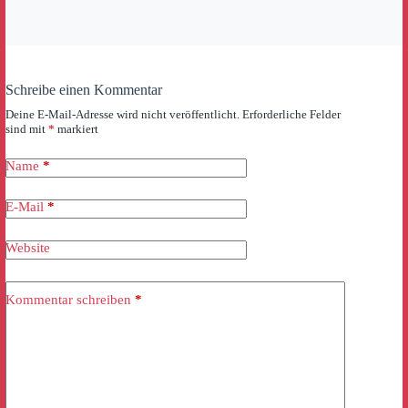
Schreibe einen Kommentar
Deine E-Mail-Adresse wird nicht veröffentlicht.
Erforderliche Felder
sind mit
*
markiert
Name
*
E-Mail
*
Website
Kommentar schreiben
*