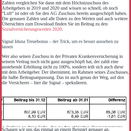
Zahlen vergleichen Sie dann mit dem Höchstzuschuss des
Arbeitgebers in 2019 und 2020 und wissen so schnell, ob noch
“Luft” ist oder ob Sie den AG Zuschuss bereits ausgeschöpft haben.
Die genauen Zahlen und alle Daten zu den Werten und auch weitere
Übersichten zum Download finden Sie im Beitrag zu den
Sozialversicherungswerten 2020
.
Signal Iduna Treuebonus – der Trick, um es besser aussehen zu
lassen
Wer also seinen Zuschuss in der Privaten Krankenversicherung in
seinem Vertrag noch nicht ganz ausgeschöpft hat, der zahlt eine
anstehende Erhöhung nicht zu 100%, sondern teilt sich auch diese
mit dem Arbeitgeber. Der übernimmt, im Rahmen seines Zuschusses,
die halbe Beitragsanpassung. Das ist auch genau der Weg, auf den
die Versicherer – hier die Signal – spekulieren.
Schauen wir uns das einmal an einem Beispiel genauer an.