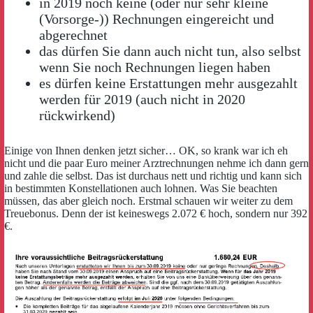
in 2019 noch keine (oder nur sehr kleine
(Vorsorge-)) Rechnungen eingereicht und
abgerechnet
das dürfen Sie dann auch nicht tun, also selbst
wenn Sie noch Rechnungen liegen haben
es dürfen keine Erstattungen mehr ausgezahlt
werden für 2019 (auch nicht in 2020
rückwirkend)
Einige von Ihnen denken jetzt sicher… OK, so krank war ich eh
nicht und die paar Euro meiner Arztrechnungen nehme ich dann gern
und zahle die selbst. Das ist durchaus nett und richtig und kann sich
in bestimmten Konstellationen auch lohnen. Was Sie beachten
müssen, das aber gleich noch. Erstmal schauen wir weiter zu dem
Treuebonus. Denn der ist keineswegs 2.072 € hoch, sondern nur 392
€.