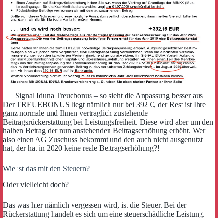
Signal Iduna Treuebonus – so sieht die Anpassung besser aus
Der TREUEBONUS liegt nämlich nur bei 392 €, der Rest ist Ihre
ganz normale und Ihnen vertraglich zustehende
Beitragsrückerstattung bei Leistungsfreiheit. Diese wird aber um den
halben Betrag der nun anstehenden Beitragserhöhung erhöht. Wer
also einen AG Zuschuss bekommt und den auch nicht ausgenutzt
hat, der hat in 2020 keine reale Beitragserhöhung?!
Wie ist das mit den Steuern?
Oder vielleicht doch?
Das was hier nämlich vergessen wird, ist die Steuer. Bei der
Rückerstattung handelt es sich um eine steuerschädliche Leistung.