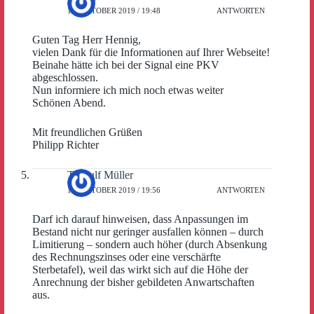
10. OKTOBER 2019 / 19:48
ANTWORTEN
Guten Tag Herr Hennig,
vielen Dank für die Informationen auf Ihrer Webseite!
Beinahe hätte ich bei der Signal eine PKV
abgeschlossen.
Nun informiere ich mich noch etwas weiter
Schönen Abend.
Mit freundlichen Grüßen
Philipp Richter
Thorulf Müller
10. OKTOBER 2019 / 19:56
ANTWORTEN
Darf ich darauf hinweisen, dass Anpassungen im
Bestand nicht nur geringer ausfallen können – durch
Limitierung – sondern auch höher (durch Absenkung
des Rechnungszinses oder eine verschärfte
Sterbetafel), weil das wirkt sich auf die Höhe der
Anrechnung der bisher gebildeten Anwartschaften
aus.