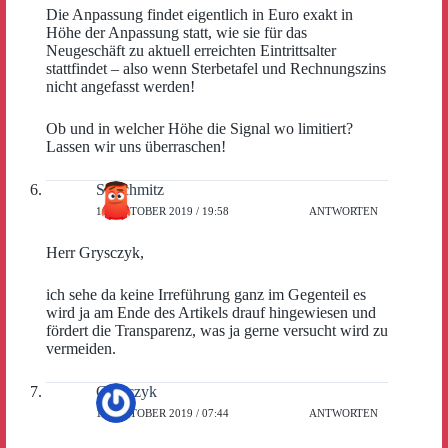
Die Anpassung findet eigentlich in Euro exakt in
Höhe der Anpassung statt, wie sie für das
Neugeschäft zu aktuell erreichten Eintrittsalter
stattfindet – also wenn Sterbetafel und Rechnungszins
nicht angefasst werden!
Ob und in welcher Höhe die Signal wo limitiert?
Lassen wir uns überraschen!
S. Schmitz
10. OKTOBER 2019 / 19:58
ANTWORTEN
Herr Grysczyk,
ich sehe da keine Irreführung ganz im Gegenteil es
wird ja am Ende des Artikels drauf hingewiesen und
fördert die Transparenz, was ja gerne versucht wird zu
vermeiden.
Grysczyk
11. OKTOBER 2019 / 07:44
ANTWORTEN