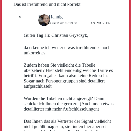
Das ist irreführend und nicht korrekt.
Sven Hennig
10. OKTOBER 2019 / 19:38
ANTWORTEN
Guten Tag Hr. Christian Grysczyk,
da erkenne ich weder etwas irreführendes noch
unkorrektes.
Zudem haben Sie vielleicht die Tabelle
übersehen? Hier steht eindeutig welche Tarife es
betrifft. Von „alle“ kann also keine Rede sein.
Sogar nach Personengruppen sind detailliert
aufgeschlüsselt.
Wurden die Tabellen nicht angezeigt? Dann
schicke ich Ihnen die gern zu. (Auch noch etwas
detaillierter mit mehr Aufschlüsselungen)
Das Ihnen das als Vertreter der Signal vielleicht
nicht gefällt mag sein, sie finden hier aber seit