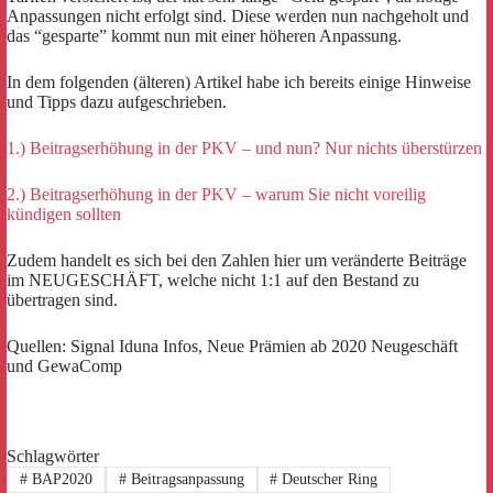
Anpassungen nicht erfolgt sind. Diese werden nun nachgeholt und
das “gesparte” kommt nun mit einer höheren Anpassung.
In dem folgenden (älteren) Artikel habe ich bereits einige Hinweise
und Tipps dazu aufgeschrieben.
1.) Beitragserhöhung in der PKV – und nun? Nur nichts überstürzen
2.) Beitragserhöhung in der PKV – warum Sie nicht voreilig
kündigen sollten
Zudem handelt es sich bei den Zahlen hier um veränderte Beiträge
im NEUGESCHÄFT, welche nicht 1:1 auf den Bestand zu
übertragen sind.
Quellen: Signal Iduna Infos, Neue Prämien ab 2020 Neugeschäft
und GewaComp
Schlagwörter
#
BAP2020
#
Beitragsanpassung
#
Deutscher Ring