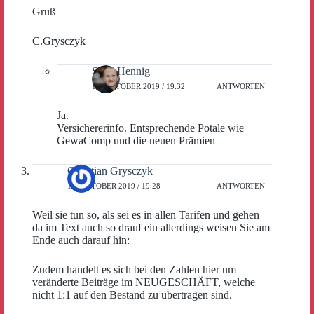
Gruß
C.Grysczyk
Sven Hennig
10. OKTOBER 2019 / 19:32
ANTWORTEN
Ja.
Versichererinfo. Entsprechende Potale wie
GewaComp und die neuen Prämien
Christian Grysczyk
10. OKTOBER 2019 / 19:28
ANTWORTEN
Weil sie tun so, als sei es in allen Tarifen und gehen
da im Text auch so drauf ein allerdings weisen Sie am
Ende auch darauf hin:
Zudem handelt es sich bei den Zahlen hier um
veränderte Beiträge im NEUGESCHÄFT, welche
nicht 1:1 auf den Bestand zu übertragen sind.