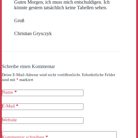
Guten Morgen, ich muss mich entschuldigen. Ich
könnte gestern tatsächlich keine Tabellen sehen.
Gruß
Christian Grysczyk
Schreibe einen Kommentar
Deine E-Mail-Adresse wird nicht veröffentlicht.
Erforderliche Felder
sind mit
*
markiert
Name
*
E-Mail
*
Website
Kommentar schreiben
*