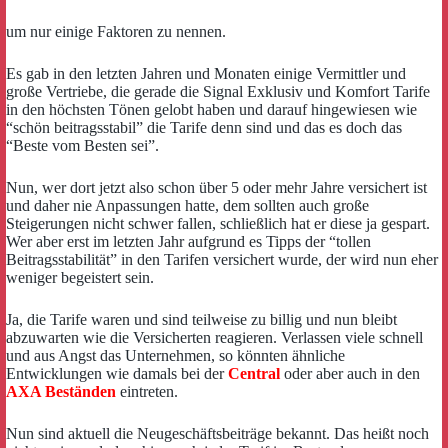
um nur einige Faktoren zu nennen.
Es gab in den letzten Jahren und Monaten einige Vermittler und
große Vertriebe, die gerade die Signal Exklusiv und Komfort Tarife
in den höchsten Tönen gelobt haben und darauf hingewiesen wie
“schön beitragsstabil” die Tarife denn sind und das es doch das
“Beste vom Besten sei”.
Nun, wer dort jetzt also schon über 5 oder mehr Jahre versichert ist
und daher nie Anpassungen hatte, dem sollten auch große
Steigerungen nicht schwer fallen, schließlich hat er diese ja gespart.
Wer aber erst im letzten Jahr aufgrund es Tipps der “tollen
Beitragsstabilität” in den Tarifen versichert wurde, der wird nun eher
weniger begeistert sein.
Ja, die Tarife waren und sind teilweise zu billig und nun bleibt
abzuwarten wie die Versicherten reagieren. Verlassen viele schnell
und aus Angst das Unternehmen, so könnten ähnliche
Entwicklungen wie damals bei der
Central
oder aber auch in den
AXA Beständen
eintreten.
Nun sind aktuell die Neugeschäftsbeiträge bekannt. Das heißt noch