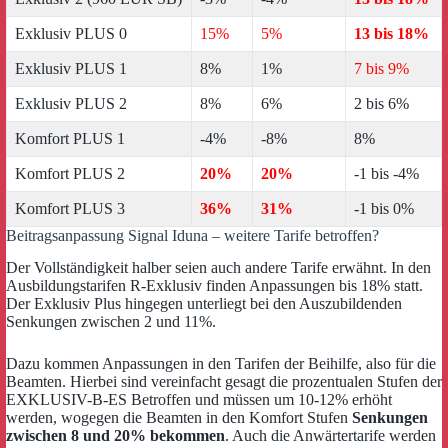
Exklusiv PLUS 0
15%
5%
13 bis 18%
Exklusiv PLUS 1
8%
1%
7 bis 9%
Exklusiv PLUS 2
8%
6%
2 bis 6%
Komfort PLUS 1
-4%
-8%
8%
Komfort PLUS 2
20%
20%
-1 bis -4%
Komfort PLUS 3
36%
31%
-1 bis 0%
Beitragsanpassung Signal Iduna – weitere Tarife betroffen?
Der Vollständigkeit halber seien auch andere Tarife erwähnt. In den
Ausbildungstarifen R-Exklusiv finden Anpassungen bis 18% statt.
Der Exklusiv Plus hingegen unterliegt bei den Auszubildenden
Senkungen zwischen 2 und 11%.
Dazu kommen Anpassungen in den Tarifen der Beihilfe, also für die
Beamten. Hierbei sind vereinfacht gesagt die prozentualen Stufen der
EXKLUSIV-B-ES Betroffen und müssen um 10-12% erhöht
werden, wogegen die Beamten in den Komfort Stufen
Senkungen
zwischen 8 und 20% bekommen
. Auch die Anwärtertarife werden