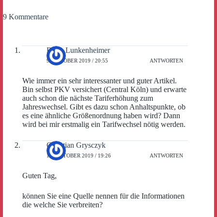
9 Kommentare
Bodo Lunkenheimer
9. OKTOBER 2019 / 20:55
ANTWORTEN
Wie immer ein sehr interessanter und guter Artikel.
Bin selbst PKV versichert (Central Köln) und erwarte
auch schon die nächste Tariferhöhung zum
Jahreswechsel. Gibt es dazu schon Anhaltspunkte, ob
es eine ähnliche Größenordnung haben wird? Dann
wird bei mir erstmalig ein Tarifwechsel nötig werden.
Christian Grysczyk
10. OKTOBER 2019 / 19:26
ANTWORTEN
Guten Tag,
können Sie eine Quelle nennen für die Informationen
die welche Sie verbreiten?