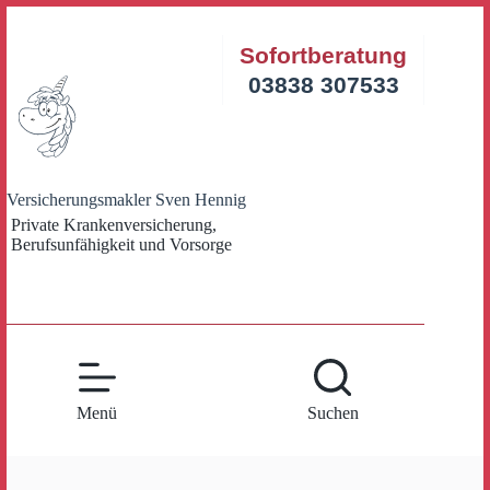
Zum
Inhalt
Sofortberatung
springen
03838 307533
Versicherungsmakler Sven Hennig
Private Krankenversicherung,
Berufsunfähigkeit und Vorsorge
Menü
Suchen