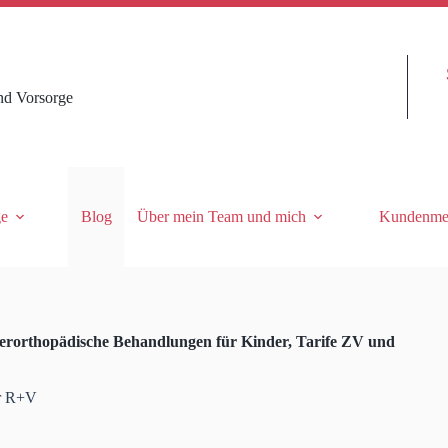
nd Vorsorge
ge
Blog
Über mein Team und mich
Kundenme
ferorthopädische Behandlungen für Kinder, Tarife ZV und
er R+V