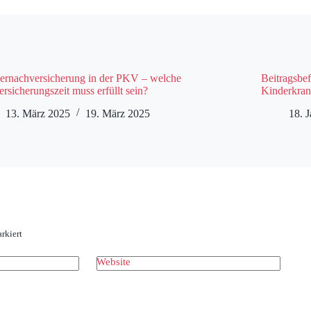
ernachversicherung in der PKV – welche
Beitragsbef
rsicherungszeit muss erfüllt sein?
Kinderkran
13. März 2025
19. März 2025
18. 
rkiert
Website