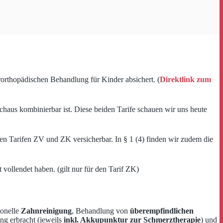
rorthopädischen Behandlung für Kinder absichert. (
Direktlink zum
haus kombinierbar ist. Diese beiden Tarife schauen wir uns heute
en Tarifen ZV und ZK versicherbar. In § 1 (4) finden wir zudem die
vollendet haben. (gilt nur für den Tarif ZK)
ionelle
Zahnreinigung
, Behandlung von
überempfindlichen
ng erbracht (jeweils
inkl. Akkupunktur zur Schmerztherapie
) und