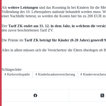
Als
weitere Leistungen
sind das Rooming-In bei Kindern für die Meh
Vollendung des 10. Lebensjahres stationär behandelt werden muss. 
einer Nachhilfe betreut, so werden die Kosten hier bis zu 200 EUR in
Der
Tarif ZK endet am 31. 12. in dem Jahr, in welchem die versi
den zuvor beschriebenen Tarif ZV.
Die Prämie im
Tarif ZK beträgt für Kinder (0-20 Jahre) generell
Alles in allem müssen sich die Versicherten/ die Eltern überlegen ob
Schlagwörter
#
Kieferorthopädie
#
Kinderkrankenversicherung
#
Kinderversicher