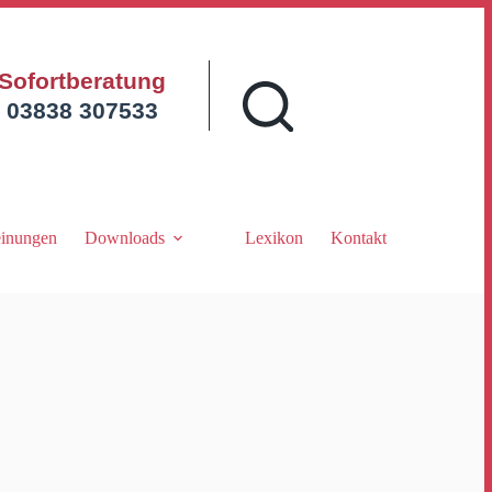
Sofortberatung
03838 307533
inungen
Downloads
Lexikon
Kontakt