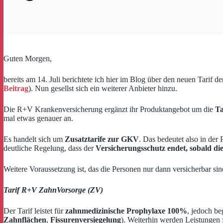
Guten Morgen,
bereits am 14. Juli berichtete ich hier im Blog über den neuen Tarif
Beitrag
). Nun gesellst sich ein weiterer Anbieter hinzu.
Die R+V Krankenversicherung ergänzt ihr Produktangebot um die
Ta
mal etwas genauer an.
Es handelt sich um
Zusatztarife zur GKV
. Das bedeutet also in der 
deutliche Regelung, dass der
Versicherungsschutz endet, sobald die
Weitere Voraussetzung ist, das die Personen nur dann versicherbar sin
Tarif R+V ZahnVorsorge (ZV)
Der Tarif leistet für
zahnmedizinische Prophylaxe 100%
, jedoch be
Zahnflächen
,
Fissurenversiegelung
). Weiterhin werden Leistungen