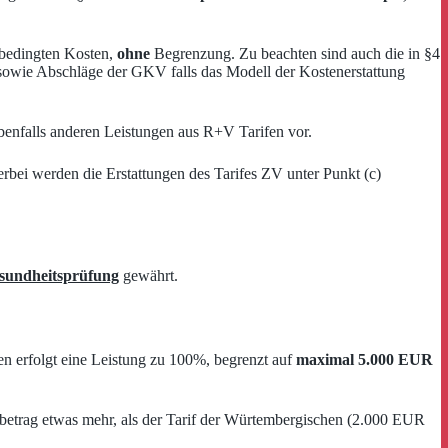
lbedingten Kosten,
ohne
Begrenzung. Zu beachten sind auch die in §4
, sowie Abschläge der GKV falls das Modell der Kostenerstattung
ebenfalls anderen Leistungen aus R+V Tarifen vor.
rbei werden die Erstattungen des Tarifes ZV unter Punkt (c)
sundheitsprüfung
gewährt.
n erfolgt eine Leistung zu 100%, begrenzt auf
maximal 5.000 EUR
mtbetrag etwas mehr, als der Tarif der Würtembergischen (2.000 EUR