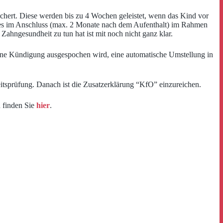
hert. Diese werden bis zu 4 Wochen geleistet, wenn das Kind vor
tes im Anschluss (max. 2 Monate nach dem Aufenthalt) im Rahmen
ahngesundheit zu tun hat ist mit noch nicht ganz klar.
eine Kündigung ausgespochen wird, eine automatische Umstellung in
tsprüfung. Danach ist die Zusatzerklärung “KfO” einzureichen.
n finden Sie
hier
.