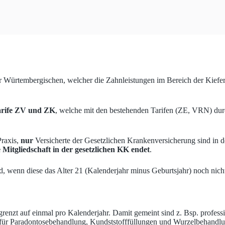
 der Würtembergischen, welcher die Zahnleistungen im Bereich der Kiefe
rife ZV und ZK
, welche mit den bestehenden Tarifen (ZE, VRN) durc
Praxis,
nur
Versicherte der Gesetzlichen Krankenversicherung sind in d
 Mitgliedschaft in der gesetzlichen KK endet
.
d, wenn diese das Alter 21 (Kalenderjahr minus Geburtsjahr) noch nicht 
grenzt auf einmal pro Kalenderjahr. Damit gemeint sind z. Bsp. profess
 für Paradontosebehandlung, Kundststofffüllungen und Wurzelbehandlu