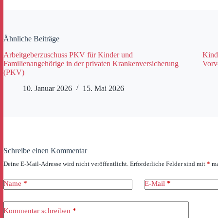
Ähnliche Beiträge
Arbeitgeberzuschuss PKV für Kinder und
Kind
Familienangehörige in der privaten Krankenversicherung
Vorve
(PKV)
10. Januar 2026
15. Mai 2026
Schreibe einen Kommentar
Deine E-Mail-Adresse wird nicht veröffentlicht.
Erforderliche Felder sind mit
*
ma
Name
*
E-Mail
*
Kommentar schreiben
*