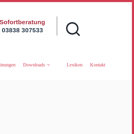
Sofortberatung
03838 307533
inungen
Downloads
Lexikon
Kontakt