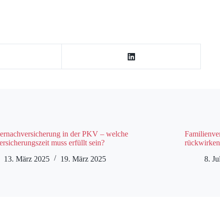
ernachversicherung in der PKV – welche
Familienve
rsicherungszeit muss erfüllt sein?
rückwirken
13. März 2025
19. März 2025
8. Ju