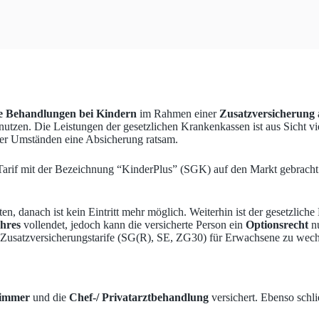
e Behandlungen bei Kindern
im Rahmen einer
Zusatzversicherung
nutzen. Die Leistungen der gesetzlichen Krankenkassen ist aus Sicht vi
ter Umständen eine Absicherung ratsam.
arif mit der Bezeichnung “KinderPlus” (SGK) auf den Markt gebracht.
en, danach ist kein Eintritt mehr möglich. Weiterhin ist der gesetzlic
hres
vollendet, jedoch kann die versicherte Person ein
Optionsrecht
nu
 Zusatzversicherungstarife (SG(R), SE, ZG30) für Erwachsene zu wech
zimmer
und die
Chef-/ Privatarztbehandlung
versichert. Ebenso schl