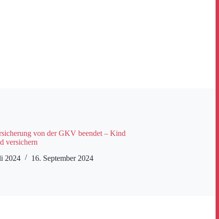
rsicherung von der GKV beendet – Kind
d versichern
li 2024
16. September 2024