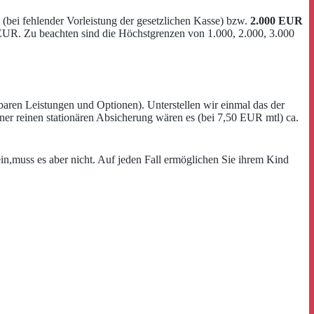
(bei fehlender Vorleistung der gesetzlichen Kasse) bzw.
2.000 EUR
EUR. Zu beachten sind die Höchstgrenzen von 1.000, 2.000, 3.000
hbaren Leistungen und Optionen). Unterstellen wir einmal das der
ner reinen stationären Absicherung wären es (bei 7,50 EUR mtl) ca.
in,muss es aber nicht. Auf jeden Fall ermöglichen Sie ihrem Kind