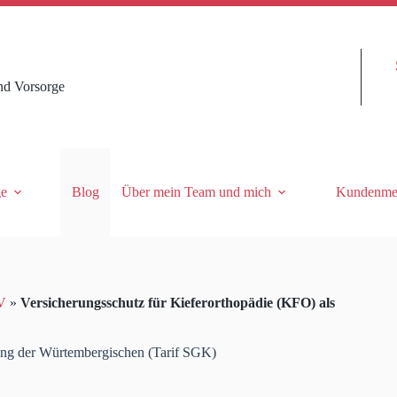
nd Vorsorge
ge
Blog
Über mein Team und mich
Kundenme
V
»
Versicherungsschutz für Kieferorthopädie (KFO) als
rung der Würtembergischen (Tarif SGK)