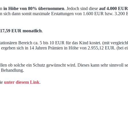
en
in Höhe von 80% übernommen
. Jedoch sind diese
auf 4.000 EUR
en sich dann somit maximale Erstattungen von 1.600 EUR bzw. 3.200 
17,59 EUR monatlich
.
tationären Bereich ca. 5 bis 10 EUR für das Kind kostet. (mit vergleic
o ergeben sich in 14 Jahren Prämien in Höhe von 2.955,12 EUR. (bei ei
llen ob solche ein Schutz gewünscht wird. Dieses kann sehr sinnvoll se
O Behandlung.
Sie
unter diesem Link
.