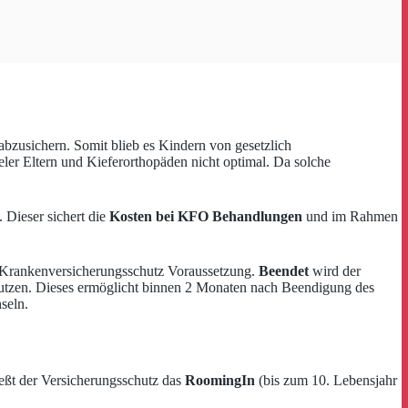
abzusichern. Somit blieb es Kindern von gesetzlich
eler Eltern und Kieferorthopäden nicht optimal. Da solche
 Dieser sichert die
Kosten bei KFO Behandlungen
und im Rahmen
he Krankenversicherungsschutz Voraussetzung.
Beendet
wird der
tzen. Dieses ermöglicht binnen 2 Monaten nach Beendigung des
seln.
ießt der Versicherungsschutz das
RoomingIn
(bis zum 10. Lebensjahr