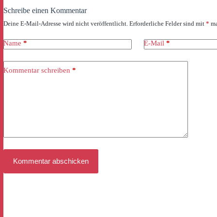
Schreibe einen Kommentar
Deine E-Mail-Adresse wird nicht veröffentlicht.
Erforderliche Felder sind mit
*
ma
Name
*
E-Mail
*
Kommentar schreiben
*
Kommentar abschicken