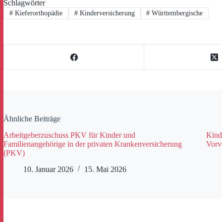
Schlagwörter
#
Kieferorthopädie
#
Kinderversicherung
#
Württembergische
Ähnliche Beiträge
Arbeitgeberzuschuss PKV für Kinder und
Kind
Familienangehörige in der privaten Krankenversicherung
Vorve
(PKV)
10. Januar 2026
15. Mai 2026