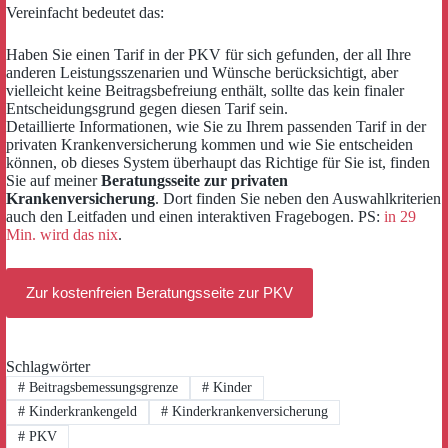
Vereinfacht bedeutet das:
Haben Sie einen Tarif in der PKV für sich gefunden, der all Ihre
anderen Leistungsszenarien und Wünsche berücksichtigt, aber
vielleicht keine Beitragsbefreiung enthält, sollte das kein finaler
Entscheidungsgrund gegen diesen Tarif sein.
Detaillierte Informationen, wie Sie zu Ihrem passenden Tarif in der
privaten Krankenversicherung kommen und wie Sie entscheiden
können, ob dieses System überhaupt das Richtige für Sie ist, finden
Sie auf meiner
Beratungsseite zur privaten
Krankenversicherung
. Dort finden Sie neben den Auswahlkriterien
auch den Leitfaden und einen interaktiven Fragebogen. PS:
in 29
Min. wird das nix
.
Zur kostenfreien Beratungsseite zur PKV
Schlagwörter
#
Beitragsbemessungsgrenze
#
Kinder
#
Kinderkrankengeld
#
Kinderkrankenversicherung
#
PKV