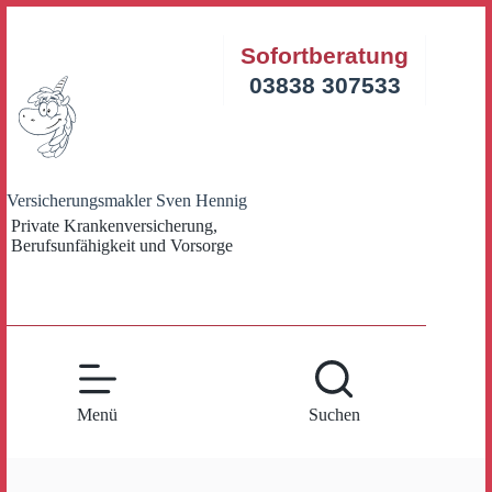
Zum
Inhalt
Sofortberatung
springen
03838 307533
Versicherungsmakler Sven Hennig
Private Krankenversicherung,
Berufsunfähigkeit und Vorsorge
Menü
Suchen