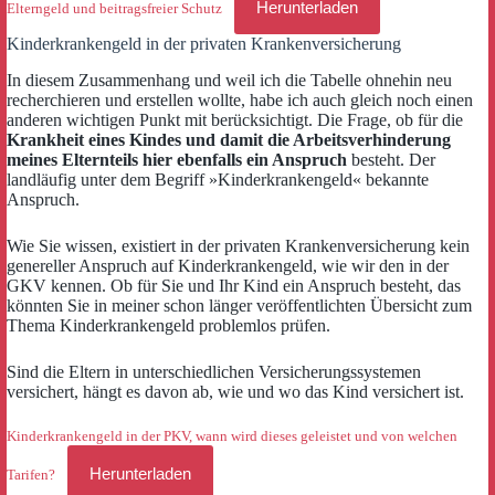
Herunterladen
Elterngeld und beitragsfreier Schutz
Kinderkrankengeld in der privaten Krankenversicherung
In diesem Zusammenhang und weil ich die Tabelle ohnehin neu
recherchieren und erstellen wollte, habe ich auch gleich noch einen
anderen wichtigen Punkt mit berücksichtigt. Die Frage, ob für die
Krankheit eines Kindes und damit die Arbeitsverhinderung
meines Elternteils hier ebenfalls ein Anspruch
besteht. Der
landläufig unter dem Begriff »Kinderkrankengeld« bekannte
Anspruch.
Wie Sie wissen, existiert in der privaten Krankenversicherung kein
genereller Anspruch auf Kinderkrankengeld, wie wir den in der
GKV kennen. Ob für Sie und Ihr Kind ein Anspruch besteht, das
könnten Sie in meiner schon länger veröffentlichten Übersicht zum
Thema Kinderkrankengeld problemlos prüfen.
Sind die Eltern in unterschiedlichen Versicherungssystemen
versichert, hängt es davon ab, wie und wo das Kind versichert ist.
Kinderkrankengeld in der PKV, wann wird dieses geleistet und von welchen
Herunterladen
Tarifen?