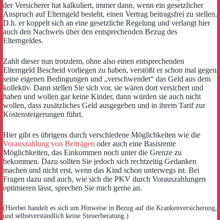
der Versicherer hat kalkuliert, immer dann, wenn ein gesetzlicher
Anspruch auf Elterngeld besteht, einen Vertrag beitragsfrei zu stellen.
D.h. er koppelt sich an eine gesetzliche Regelung und verlangt hier
auch den Nachweis über den entsprechenden Bezug des
Elterngeldes.
Zahlt dieser nun trotzdem, ohne also einen entsprechenden
Elterngeld Bescheid vorliegen zu haben, verstößt er schon mal gegen
seine eigenen Bedingungen und „verschwendet“ das Geld aus dem
kollektiv. Dann stellen Sie sich vor, sie wären dort versichert und
haben und wollen gar keine Kinder, dann würden sie auch nicht
wollen, dass zusätzliches Geld ausgegeben und in ihrem Tarif zur
Kostensteigerungen führt.
Hier gibt es übrigens durch verschiedene Möglichkeiten wie die
Vorauszahlung von Beiträgen
oder auch eine Basisrente
Möglichkeiten, das Einkommen noch unter die Grenze zu
bekommen. Dazu sollten Sie jedoch sich rechtzeitig Gedanken
machen und nicht erst, wenn das Kind schon unterwegs ist. Bei
Fragen dazu und auch, wie sich die PKV durch Vorauszahlungen
optimieren lässt, sprechen Sie mich gerne an.
(Hierbei handelt es sich um Hinweise in Bezug auf die Krankenversicherung,
und selbstverständlich keine Steuerberatung.)