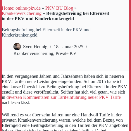
Home: online-pkv.de
»
PKV BU Blog
»
Krankenversicherung
»
Beitragsbefreiung bei Elternzeit
in der PKV und Kinderkrankengeld
Beitragsbefreiung bei Elternzeit in der PKV und
Kinderkrankengeld
Sven Hennig
18. Januar 2025
Krankenversicherung
,
Private KV
In den vergangenen Jahren und Jahrzehnten haben sich in neueren
PKV-Tarifen neue Leistungen eingefunden. Schon 2015 habe ich
eine kurze Übersicht zu Beitragsbefreiung bei Elternzeit in der PKV
erstellt und diese veröffentlicht. Seither hat sich viel getan, wie sich
in
diversen Kommentaren zur Tarifeinführung neuer PKV-Tarife
nachlesen lässt.
Während es vor über zehn Jahren nur eine Handvoll Tarife in der
privaten Krankenversicherung waren, welche bei dem Bezug von
Elterngeld eine Beitragsbefreiung in den Tarifen der PKV angeboten
haben, findet sich das heute in sehr vielen Tarifen. Dabei