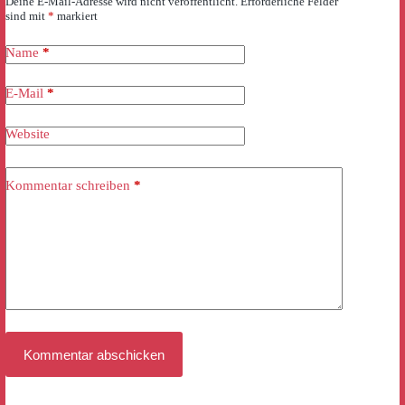
Deine E-Mail-Adresse wird nicht veröffentlicht.
Erforderliche Felder
sind mit
*
markiert
Name
*
E-Mail
*
Website
Kommentar schreiben
*
Kommentar abschicken