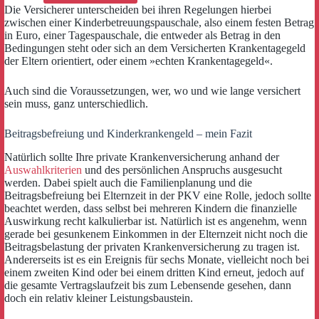
Die Versicherer unterscheiden bei ihren Regelungen hierbei
zwischen einer Kinderbetreuungspauschale, also einem festen Betrag
in Euro, einer Tagespauschale, die entweder als Betrag in den
Bedingungen steht oder sich an dem Versicherten Krankentagegeld
der Eltern orientiert, oder einem »echten Krankentagegeld«.
Auch sind die Voraussetzungen, wer, wo und wie lange versichert
sein muss, ganz unterschiedlich.
Beitragsbefreiung und Kinderkrankengeld – mein Fazit
Natürlich sollte Ihre private Krankenversicherung anhand der
Auswahlkriterien
und des persönlichen Anspruchs ausgesucht
werden. Dabei spielt auch die Familienplanung und die
Beitragsbefreiung bei Elternzeit in der PKV eine Rolle, jedoch sollte
beachtet werden, dass selbst bei mehreren Kindern die finanzielle
Auswirkung recht kalkulierbar ist. Natürlich ist es angenehm, wenn
gerade bei gesunkenem Einkommen in der Elternzeit nicht noch die
Beitragsbelastung der privaten Krankenversicherung zu tragen ist.
Andererseits ist es ein Ereignis für sechs Monate, vielleicht noch bei
einem zweiten Kind oder bei einem dritten Kind erneut, jedoch auf
die gesamte Vertragslaufzeit bis zum Lebensende gesehen, dann
doch ein relativ kleiner Leistungsbaustein.