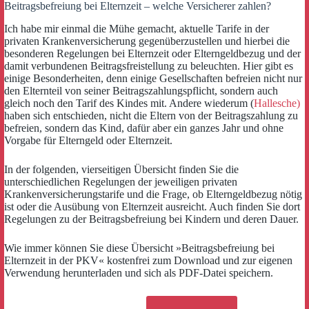
Beitragsbefreiung bei Elternzeit – welche Versicherer zahlen?
Ich habe mir einmal die Mühe gemacht, aktuelle Tarife in der
privaten Krankenversicherung gegenüberzustellen und hierbei die
besonderen Regelungen bei Elternzeit oder Elterngeldbezug und der
damit verbundenen Beitragsfreistellung zu beleuchten. Hier gibt es
einige Besonderheiten, denn einige Gesellschaften befreien nicht nur
den Elternteil von seiner Beitragszahlungspflicht, sondern auch
gleich noch den Tarif des Kindes mit. Andere wiederum (
Hallesche)
haben sich entschieden, nicht die Eltern von der Beitragszahlung zu
befreien, sondern das Kind, dafür aber ein ganzes Jahr und ohne
Vorgabe für Elterngeld oder Elternzeit.
In der folgenden, vierseitigen Übersicht finden Sie die
unterschiedlichen Regelungen der jeweiligen privaten
Krankenversicherungstarife und die Frage, ob Elterngeldbezug nötig
ist oder die Ausübung von Elternzeit ausreicht. Auch finden Sie dort
Regelungen zu der Beitragsbefreiung bei Kindern und deren Dauer.
Wie immer können Sie diese Übersicht »Beitragsbefreiung bei
Elternzeit in der PKV« kostenfrei zum Download und zur eigenen
Verwendung herunterladen und sich als PDF-Datei speichern.