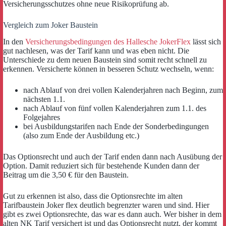
Versicherungsschutzes ohne neue Risikoprüfung ab.
Vergleich zum Joker Baustein
In den
Versicherungsbedingungen des Hallesche JokerFlex
lässt sich
gut nachlesen, was der Tarif kann und was eben nicht. Die
Unterschiede zu dem neuen Baustein sind somit recht schnell zu
erkennen. Versicherte können in besseren Schutz wechseln, wenn:
nach Ablauf von drei vollen Kalenderjahren nach Beginn, zum
nächsten 1.1.
nach Ablauf von fünf vollen Kalenderjahren zum 1.1. des
Folgejahres
bei Ausbildungstarifen nach Ende der Sonderbedingungen
(also zum Ende der Ausbildung etc.)
Das Optionsrecht und auch der Tarif enden dann nach Ausübung der
Option. Damit reduziert sich für bestehende Kunden dann der
Beitrag um die 3,50 € für den Baustein.
Gut zu erkennen ist also, dass die Optionsrechte im alten
Tarifbaustein Joker flex deutlich begrenzter waren und sind. Hier
gibt es zwei Optionsrechte, das war es dann auch. Wer bisher in dem
alten NK Tarif versichert ist und das Optionsrecht nutzt, der kommt