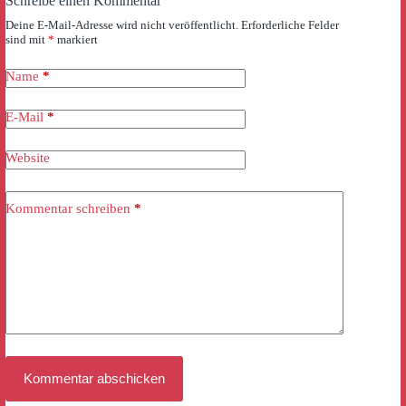
Schreibe einen Kommentar
Deine E-Mail-Adresse wird nicht veröffentlicht.
Erforderliche Felder
sind mit
*
markiert
Name
*
E-Mail
*
Website
Kommentar schreiben
*
Kommentar abschicken