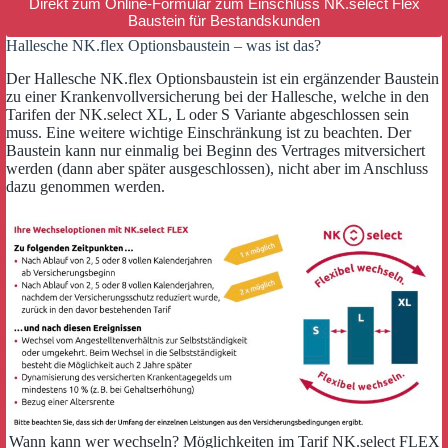
Direkt zum Online-Formular zum Einschluss NK.select Flex
Baustein für Bestandskunden
Hallesche NK.flex Optionsbaustein – was ist das?
Der Hallesche NK.flex Optionsbaustein ist ein ergänzender Baustein
zu einer Krankenvollversicherung bei der Hallesche, welche in den
Tarifen der NK.select XL, L oder S Variante abgeschlossen sein
muss. Eine weitere wichtige Einschränkung ist zu beachten. Der
Baustein kann nur einmalig bei Beginn des Vertrages mitversichert
werden (dann aber später ausgeschlossen), nicht aber im Anschluss
dazu genommen werden.
Wann kann wer wechseln? Möglichkeiten im Tarif NK.select FLEX