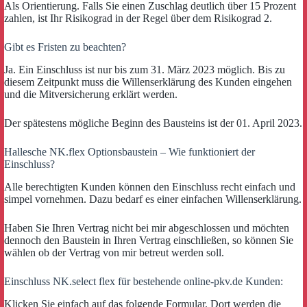
Als Orientierung. Falls Sie einen Zuschlag deutlich über 15 Prozent
zahlen, ist Ihr Risikograd in der Regel über dem Risikograd 2.
Gibt es Fristen zu beachten?
Ja. Ein Einschluss ist nur bis zum 31. März 2023 möglich. Bis zu
diesem Zeitpunkt muss die Willenserklärung des Kunden eingehen
und die Mitversicherung erklärt werden.
Der spätestens mögliche Beginn des Bausteins ist der 01. April 2023.
Hallesche NK.flex Optionsbaustein – Wie funktioniert der
Einschluss?
Alle berechtigten Kunden können den Einschluss recht einfach und
simpel vornehmen. Dazu bedarf es einer einfachen Willenserklärung.
Haben Sie Ihren Vertrag nicht bei mir abgeschlossen und möchten
dennoch den Baustein in Ihren Vertrag einschließen, so können Sie
wählen ob der Vertrag von mir betreut werden soll.
Einschluss NK.select flex für bestehende online-pkv.de Kunden:
Klicken Sie einfach auf das folgende Formular. Dort werden die