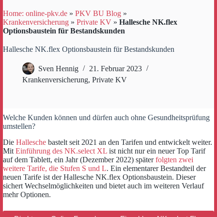
Home: online-pkv.de
»
PKV BU Blog
»
Krankenversicherung
»
Private KV
»
Hallesche NK.flex
Optionsbaustein für Bestandskunden
Hallesche NK.flex Optionsbaustein für Bestandskunden
Sven Hennig
21. Februar 2023
Krankenversicherung
,
Private KV
Welche Kunden können und dürfen auch ohne Gesundheitsprüfung
umstellen?
Die
Hallesche
bastelt seit 2021 an den Tarifen und entwickelt weiter.
Mit
Einführung des NK.select XL
ist nicht nur ein neuer Top Tarif
auf dem Tablett, ein Jahr (Dezember 2022) später
folgten zwei
weitere Tarife, die Stufen S und L
. Ein elementarer Bestandteil der
neuen Tarife ist der Hallesche NK.flex Optionsbaustein. Dieser
sichert Wechselmöglichkeiten und bietet auch im weiteren Verlauf
mehr Optionen.