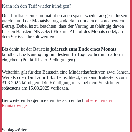
Kann ich den Tarif wieder kündigen?
Der Tarifbaustein kann natürlich auch später wieder ausgeschlossen
werden und der Monatsbeitrag sinkt dann um den entsprechenden
Betrag. Dabei ist zu beachten, dass der Vertrag unabhängig davon
für den Baustein NK.select Flex mit Ablauf des Monats endet, an
dem Sie 68 Jahre alt werden.
Bis dahin ist der Baustein
jederzeit zum Ende eines Monats
kündbar. Die Kündigung mindestens 15 Tage vorher in Textform
eingehen. (Punkt III. der Bedingungen)
Weiterhin gilt für den Baustein eine Mindestlaufzeit von zwei Jahren.
Wer also den Tarif zum 1.4.23 einschließt, der kann frühestens zum
31.3.2025 kündigen. Die Kündigung muss bei dem Versicherer
spätestens am 15.03.2025 vorliegen.
Bei weiteren Fragen melden Sie sich einfach
über einen der
Kontaktwege
.
Schlagwörter