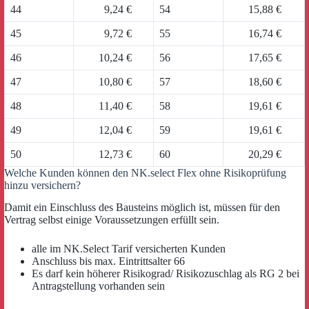
44
9,24 €
54
15,88 €
45
9,72 €
55
16,74 €
46
10,24 €
56
17,65 €
47
10,80 €
57
18,60 €
48
11,40 €
58
19,61 €
49
12,04 €
59
19,61 €
50
12,73 €
60
20,29 €
Welche Kunden können den NK.select Flex ohne Risikoprüfung
hinzu versichern?
Damit ein Einschluss des Bausteins möglich ist, müssen für den
Vertrag selbst einige Voraussetzungen erfüllt sein.
alle im NK.Select Tarif versicherten Kunden
Anschluss bis max. Eintrittsalter 66
Es darf kein höherer Risikograd/ Risikozuschlag als RG 2 bei
Antragstellung vorhanden sein