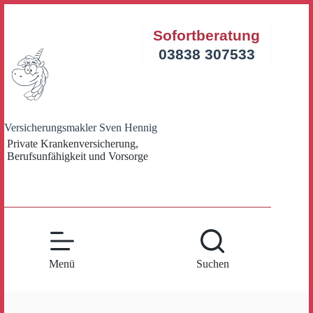
Zum
Inhalt
Sofortberatung
springen
03838 307533
Versicherungsmakler Sven Hennig
Private Krankenversicherung,
Berufsunfähigkeit und Vorsorge
Menü
Suchen