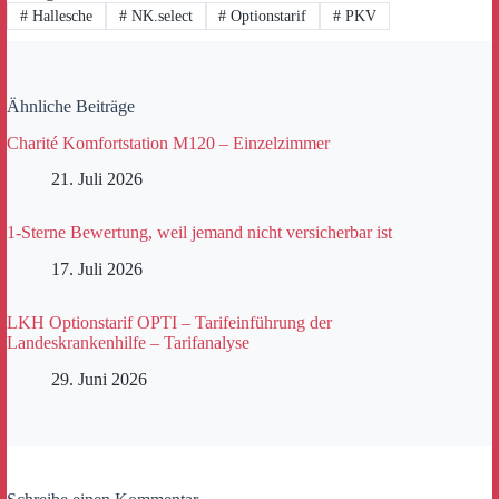
#
Hallesche
#
NK.select
#
Optionstarif
#
PKV
Ähnliche Beiträge
Charité Komfortstation M120 – Einzelzimmer
21. Juli 2026
1-Sterne Bewertung, weil jemand nicht versicherbar ist
17. Juli 2026
LKH Optionstarif OPTI – Tarifeinführung der
Landeskrankenhilfe – Tarifanalyse
29. Juni 2026