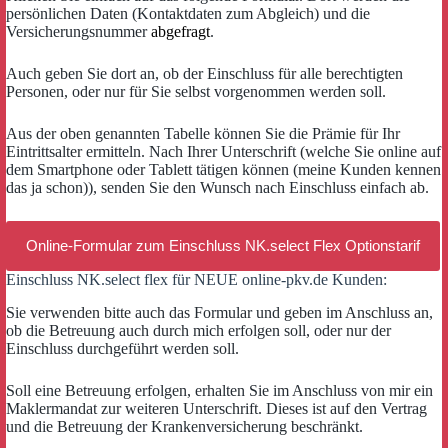
persönlichen Daten (Kontaktdaten zum Abgleich) und die
Versicherungsnummer
abgefragt
.
Auch geben Sie dort an, ob der Einschluss für alle berechtigten
Personen, oder nur für Sie selbst vorgenommen werden soll.
Aus der oben genannten Tabelle können Sie die Prämie für Ihr
Eintrittsalter ermitteln. Nach Ihrer Unterschrift (welche Sie online auf
dem Smartphone oder Tablett tätigen können (meine Kunden kennen
das ja schon)), senden Sie den Wunsch nach Einschluss einfach ab.
Online-Formular zum Einschluss NK.select Flex Optionstarif
Einschluss NK.select flex für NEUE online-pkv.de Kunden:
Sie verwenden bitte auch das Formular und geben im Anschluss an,
ob die Betreuung auch durch mich erfolgen soll, oder nur der
Einschluss durchgeführt werden soll.
Soll eine Betreuung erfolgen, erhalten Sie im Anschluss von mir ein
Maklermandat zur weiteren Unterschrift. Dieses ist auf den Vertrag
und die Betreuung der Krankenversicherung beschränkt.