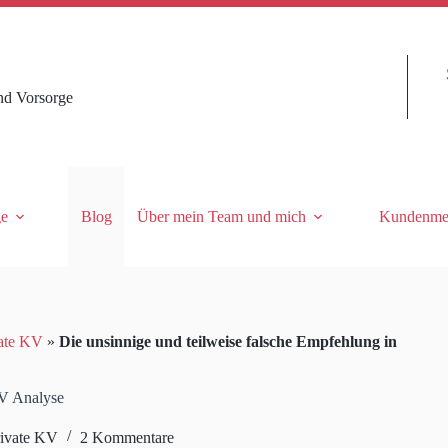
nd Vorsorge
ge
Blog
Über mein Team und mich
Kundenme
ate KV
»
Die unsinnige und teilweise falsche Empfehlung in
KV Analyse
rivate KV
2 Kommentare