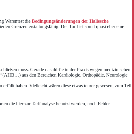
ung Warentest die
Bedingungsänderungen der Hallesche
rten Grenzen erstattungsfähig. Der Tarif ist somit quasi eher eine
nschließen muss. Gerade das dürfte in der Praxis wegen medizinischen
n: “(AHB…) aus den Bereichen Kardiologie, Orthopädie, Neurologie
erfüllt haben. Vielleicht wären diese etwas teurer gewesen, zum Teil
rten die hier zur Tarifanalyse benutzt werden, noch Fehler