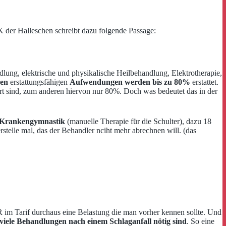
 der Halleschen schreibt dazu folgende Passage:
g, elektrische und physikalische Heilbehandlung, Elektrotherapie,
sen
erstattungsfähigen
Aufwendungen werden bis zu 80%
erstattet.
t sind, zum anderen hiervon nur 80%. Doch was bedeutet das in der
l Krankengymnastik
(manuelle Therapie für die Schulter), dazu 18
stelle mal, das der Behandler nciht mehr abrechnen will. (das
 im Tarif durchaus eine Belastung die man vorher kennen sollte. Und
viele Behandlungen nach einem Schlaganfall nötig sind
. So eine