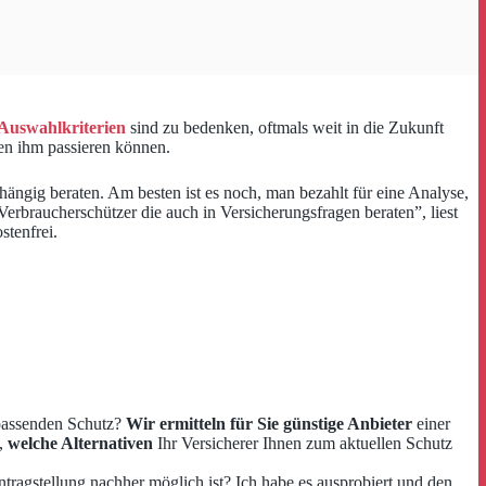
Auswahlkriterien
sind zu bedenken, oftmals weit in die Zukunft
en ihm passieren können.
ängig beraten. Am besten ist es noch, man bezahlt für eine Analyse,
“Verbraucherschützer die auch in Versicherungsfragen beraten”, liest
stenfrei.
n passenden Schutz?
Wir ermitteln für Sie günstige Anbieter
einer
n,
welche Alternativen
Ihr Versicherer Ihnen zum aktuellen Schutz
 Antragstellung nachher möglich ist? Ich habe es ausprobiert und den