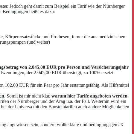
ster. Jedoch geht damit zum Beispiel ein Tarif wie der Nürnberger
en Bedingungen heißt es dazu:
e, Körperersatzstücke und Prothesen, ferner die aus medizinischen
hrungspumpen (und weiter)
ngsbetrag von 2.045,00 EUR pro Person und Versicherungsjahr
ufwendungen, der 2.045,00 EUR übersteigt, zu 100% ersetzt.
102,00 EUR für ein Paar pro Jahr erstattungsfähig. Als Hilfsmittel
en
. Somit ist mir nicht klar,
warum hier Tarife angeboten werden
,
arifen der Nürnberger und der Arag u.a. der Fall. Weiterhin wird ein
e bei der Universa mit den Bausteintarifen auch andere Möglichkeiten
lung angewiesen sein, sondern wollte klare und bedingungsgemäß