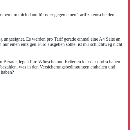
ommen um mich dann für oder gegen einen Tarif zu entscheiden.
g ungeeignet. Es werden pro Tarif gerade einmal eine A4 Seite an
nur einen einzigen Euro ausgeben sollte, ist mir schlichtweg nicht
en Berater, legen Ihre Wünsche und Kriterien klar dar und schauen
 bezahlen, was in den Versicherungsbedingungen enthalten und
t haben?