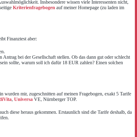
uswahlmöglichkeit. Insbesondere wissen viele Interessenten nicht,
seitige
Kriterienfragebogen
auf meiner Homepage (zu laden im
ibt Finanztest aber:
en.
 Antrag bei der Gesellschaft stellen. Ob das dann gut oder schlecht
t sein sollte, warum soll ich dafür 18 EUR zahlen? Einen solchen
in wurden mir, zugeschnitten auf meinen Fragebogen, exakt 5 Tarife
iVita
,
Universa
VE, Nürnberger TOP.
k auch diese heraus gekommen. Erstaunlich sind die Tarife deshalb, da
ifen.