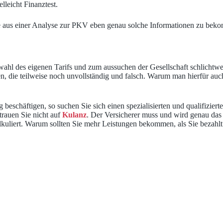
lleicht Finanztest.
arte aus einer Analyse zur PKV eben genau solche Informationen zu bek
wahl des eigenen Tarifs und zum aussuchen der Gesellschaft schlichtwe
, die teilweise noch unvollständig und falsch. Warum man hierfür auch 
eschäftigen, so suchen Sie sich einen spezialisierten und qualifiziert
rauen Sie nicht auf
Kulanz
. Der Versicherer muss und wird genau das
kalkuliert. Warum sollten Sie mehr Leistungen bekommen, als Sie bezahl