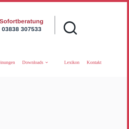
Sofortberatung
03838 307533
inungen
Downloads
Lexikon
Kontakt