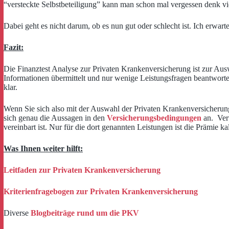
“versteckte Selbstbeteiligung” kann man schon mal vergessen denk vie
Dabei geht es nicht darum, ob es nun gut oder schlecht ist. Ich erw
Fazit:
Die Finanztest Analyse zur Privaten Krankenversicherung ist zur Aus
Informationen übermittelt und nur wenige Leistungsfragen beantworten
klar.
Wenn Sie sich also mit der Auswahl der Privaten Krankenversicherung b
sich genau die Aussagen in den
Versicherungsbedingungen
an. Vert
vereinbart ist. Nur für die dort genannten Leistungen ist die Prämie 
Was Ihnen weiter hilft:
Leitfaden zur Privaten Krankenversicherung
Kriterienfragebogen zur Privaten Krankenversicherung
Diverse
Blogbeiträge rund um die PKV