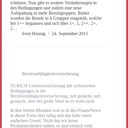
schützen. Nun gibt es weitere Veränderungen in
den Bedingungen und zudem eine neue
Aufspaltung in mehr Berufsgruppen. Bisher
wurden die Berufe in 6 Gruppen eingeteilt, welche
bei 1++ begannen und sich über 1+, 1, 2++, 2+,
2…
Sven Hennig
24. September 2015
Berufsunfähigkeitsversicherung
ZURICH Lebensversicherung mit verbesserten
Bedingungen in der
Berufsunfähigkeitsversicherung, nett gedacht, nett
gemacht, aber der große Wurf ist es wohl nicht
In den letzten Monaten war es in den FinanzNews
in dieser Form eher ruhig und das hatte einen
einfachen Grund. Nicht das wir keine
Produktneuheiten hätten, es sind einfach viele
Inhalte in kürzere Blogbeiträge geflossen, da diese
zum Teil schneller wieder aufzufinden sind, zum