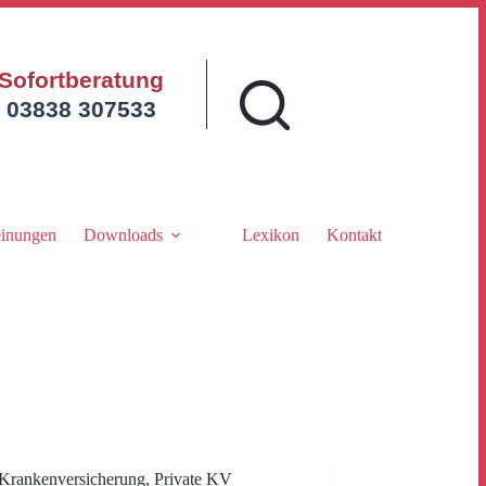
Sofortberatung
03838 307533
inungen
Downloads
Lexikon
Kontakt
Krankenversicherung
,
Private KV