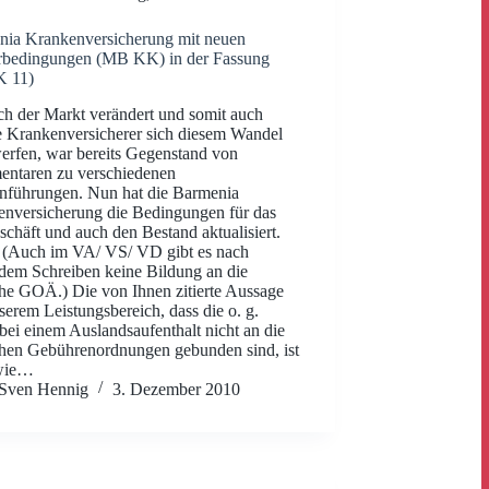
nia Krankenversicherung mit neuen
rbedingungen (MB KK) in der Fassung
 11)
ch der Markt verändert und somit auch
e Krankenversicherer sich diesem Wandel
erfen, war bereits Gegenstand von
ntaren zu verschiedenen
inführungen. Nun hat die Barmenia
nversicherung die Bedingungen für das
chäft und auch den Bestand aktualisiert.
 (Auch im VA/ VS/ VD gibt es nach
dem Schreiben keine Bildung an die
he GOÄ.) Die von Ihnen zitierte Aussage
serem Leistungsbereich, dass die o. g.
 bei einem Auslandsaufenthalt nicht an die
hen Gebührenordnungen gebunden sind, ist
wie…
Sven Hennig
3. Dezember 2010