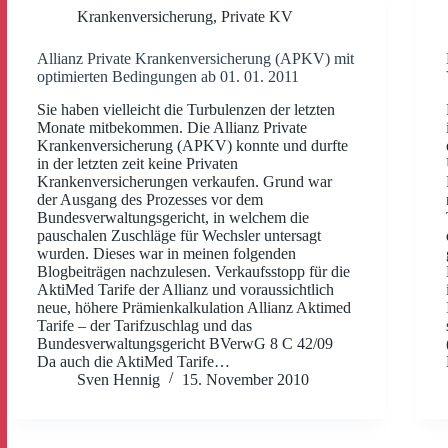
Krankenversicherung
,
Private KV
Allianz Private Krankenversicherung (APKV) mit
optimierten Bedingungen ab 01. 01. 2011
Sie haben vielleicht die Turbulenzen der letzten
Monate mitbekommen. Die Allianz Private
Krankenversicherung (APKV) konnte und durfte
in der letzten zeit keine Privaten
Krankenversicherungen verkaufen. Grund war
der Ausgang des Prozesses vor dem
Bundesverwaltungsgericht, in welchem die
pauschalen Zuschläge für Wechsler untersagt
wurden. Dieses war in meinen folgenden
Blogbeiträgen nachzulesen. Verkaufsstopp für die
AktiMed Tarife der Allianz und voraussichtlich
neue, höhere Prämienkalkulation Allianz Aktimed
Tarife – der Tarifzuschlag und das
Bundesverwaltungsgericht BVerwG 8 C 42/09
Da auch die AktiMed Tarife…
Sven Hennig
15. November 2010