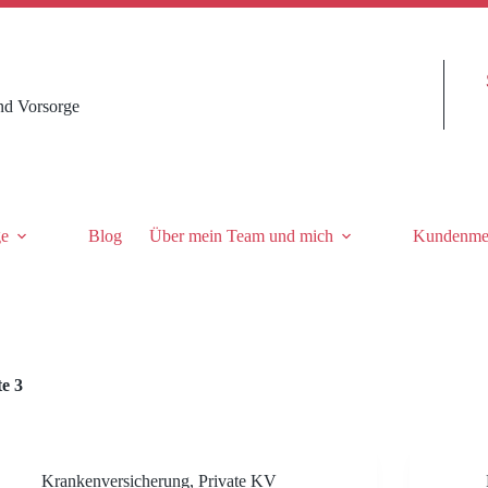
nd Vorsorge
ge
Blog
Über mein Team und mich
Kundenme
te 3
Krankenversicherung
,
Private KV