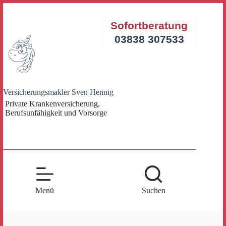
Zum
Inhalt
Sofortberatung
springen
03838 307533
Versicherungsmakler Sven Hennig
Private Krankenversicherung,
Berufsunfähigkeit und Vorsorge
Menü
Suchen