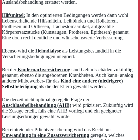
Auslandsbehandlung erstattet werden.
Hilfsmittel:
In den optimierten Bedingungen werden dann wohl
Lebenserhaltende Hilfsmitteln, Leihbinden und Rollatoren,
Prothesen und Orthesen, Trachestomaartikel, aufgezählte
Körperersatzstücke (Kunstaugen, Prothesen, Epithesen) genannt.
Eine doch recht deutliche und wünschenswerte Verbesserung.
Ebenso wird die
Heimdialyse
als Leistungsbestandteil in die
Versicherungsbedingungen integriert.
Bei der
Kindernachversicherung
sind Geburtsschäden zukünftig
genannt, ebenso die angeborenen Krankheiten. Auch kann- analog
anderer Mitbewerber- für das
Kind eine andere (niedrigere)
Selbstbeteiligung
als die der Eltern gewählt werden.
Die derzeit nicht optimal geregelte Frage der
Anschlussheilbehandlung (AHB)
wird präzisiert. Zukünftig wird
die Zusage erteilt, falls eine AHB vorliegt und ein geeigneter
Leistungserbringer gewählt wurde.
Bei eintretender Pflichtversicherung wird das Recht auf
Umwandlung in eine Zusatzversicherung
geregelt, welches