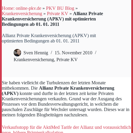
Home: online-pkv.de
»
PKV BU Blog
»
Krankenversicherung
»
Private KV
»
Allianz Private
Krankenversicherung (APKV) mit optimierten
Bedingungen ab 01. 01. 2011
Allianz Private Krankenversicherung (APKV) mit
optimierten Bedingungen ab 01. 01. 2011
Sven Hennig
15. November 2010
Krankenversicherung
,
Private KV
Sie haben vielleicht die Turbulenzen der letzten Monate
mitbekommen. Die
Allianz Private Krankenversicherung
(APKV)
konnte und durfte in der letzten zeit keine Privaten
Krankenversicherungen verkaufen. Grund war der Ausgang des
Prozesses vor dem Bundesverwaltungsgericht, in welchem die
pauschalen Zuschläge für Wechsler untersagt wurden. Dieses war in
meinen folgenden Blogbeiträgen nachzulesen.
Verkaufsstopp für die AktiMed Tarife der Allianz und voraussichtlich
neue, höhere Prämienkalkulation