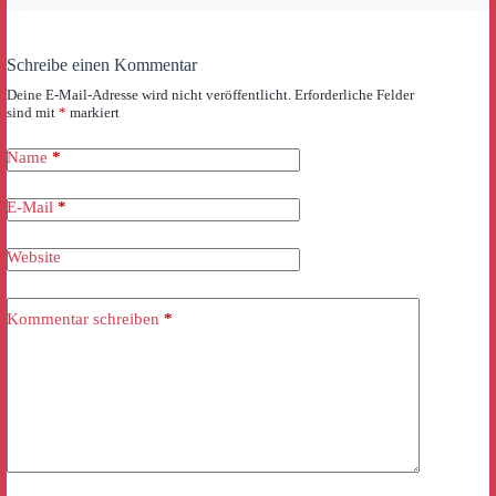
Schreibe einen Kommentar
Deine E-Mail-Adresse wird nicht veröffentlicht.
Erforderliche Felder
sind mit
*
markiert
Name
*
E-Mail
*
Website
Kommentar schreiben
*