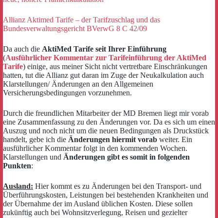
Allianz Aktimed Tarife – der Tarifzuschlag und das
Bundesverwaltungsgericht BVerwG 8 C 42/09
Da auch die
AktiMed Tarife seit Ihrer Einführung
(
Ausführlicher Kommentar zur Tarifeinführung der AktiMed
Tarife
) einige, aus meiner Sicht nicht vertretbare Einschränkungen
hatten, tut die Allianz gut daran im Zuge der Neukalkulation auch
Klarstellungen/ Änderungen an den Allgemeinen
Versicherungsbedingungen vorzunehmen.
Durch die freundlichen Mitarbeiter der MD Bremen liegt mir vorab
eine Zusammenfassung zu den Änderungen vor. Da es sich um einen
Auszug und noch nicht um die neuen Bedingungen als Druckstück
handelt, gebe ich die
Änderungen hiermit vorab
weiter. Ein
ausführlicher Kommentar folgt in den kommenden Wochen.
Klarstellungen und
Änderungen gibt es somit in folgenden
Punkten
:
Ausland:
Hier kommt es zu Änderungen bei den Transport- und
Überführungskosten, Leistungen bei bestehenden Krankheiten und
der Übernahme der im Ausland üblichen Kosten. Diese sollen
zukünftig auch bei Wohnsitzverlegung, Reisen und gezielter