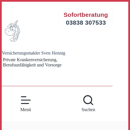
Zum
Inhalt
Sofortberatung
springen
03838 307533
Versicherungsmakler Sven Hennig
Private Krankenversicherung,
Berufsunfähigkeit und Vorsorge
Menü
Suchen