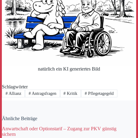
natürlich ein KI generiertes Bild
Schlagwörter
#
Allianz
#
Antragsfragen
#
Kritik
#
Pflegetagegeld
Ähnliche Beiträge
Anwartschaft oder Optionstarif – Zugang zur PKV günstig
sichern