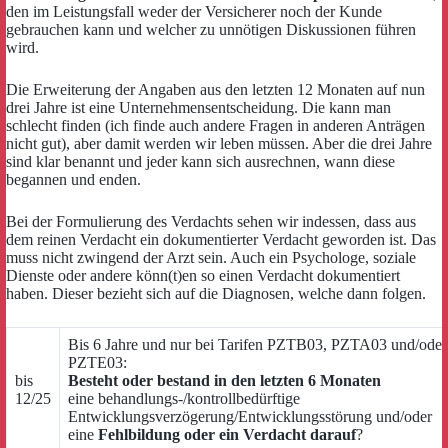
den im Leistungsfall weder der Versicherer noch der Kunde
gebrauchen kann und welcher zu unnötigen Diskussionen führen
wird.
Die Erweiterung der Angaben aus den letzten 12 Monaten auf nun
drei Jahre ist eine Unternehmensentscheidung. Die kann man
schlecht finden (ich finde auch andere Fragen in anderen Anträgen
nicht gut), aber damit werden wir leben müssen. Aber die drei Jahre
sind klar benannt und jeder kann sich ausrechnen, wann diese
begannen und enden.
Bei der Formulierung des Verdachts sehen wir indessen, dass aus
dem reinen Verdacht ein dokumentierter Verdacht geworden ist. Das
muss nicht zwingend der Arzt sein. Auch ein Psychologe, soziale
Dienste oder andere könn(t)en so einen Verdacht dokumentiert
haben. Dieser bezieht sich auf die Diagnosen, welche dann folgen.
Bis 6 Jahre und nur bei Tarifen PZTB03, PZTA03 und/oder
PZTE03:
bis
Besteht oder bestand in den letzten 6 Monaten
12/25
eine behandlungs-/kontrollbedürftige
Entwicklungsverzögerung/Entwicklungsstörung und/oder
eine
Fehlbildung oder ein Verdacht darauf
?