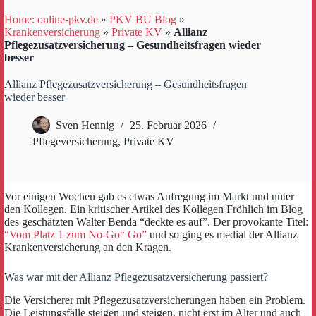
Home: online-pkv.de
»
PKV BU Blog
»
Krankenversicherung
»
Private KV
»
Allianz
Pflegezusatzversicherung – Gesundheitsfragen wieder
besser
Allianz Pflegezusatzversicherung – Gesundheitsfragen
wieder besser
Sven Hennig
25. Februar 2026
Pflegeversicherung
,
Private KV
Vor einigen Wochen gab es etwas Aufregung im Markt und unter
den Kollegen. Ein kritischer Artikel des Kollegen Fröhlich im Blog
des geschätzten Walter Benda “deckte es auf”. Der provokante Titel:
“Vom Platz 1 zum No-Go“ Go”
und so ging es medial der Allianz
Krankenversicherung an den Kragen.
Was war mit der Allianz Pflegezusatzversicherung passiert?
Die Versicherer mit Pflegezusatzversicherungen haben ein Problem.
Die Leistungsfälle steigen und steigen, nicht erst im Alter und auch