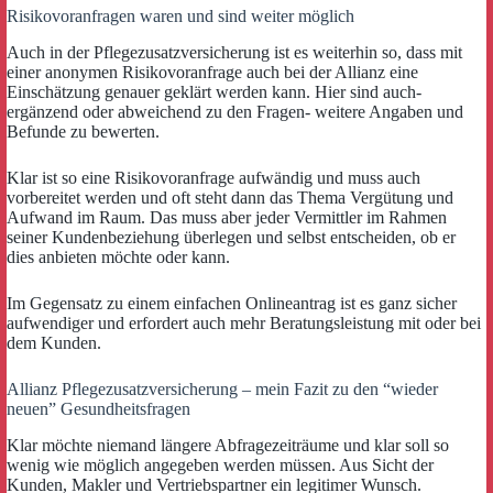
Risikovoranfragen waren und sind weiter möglich
Auch in der Pflegezusatzversicherung ist es weiterhin so, dass mit
einer anonymen Risikovoranfrage auch bei der Allianz eine
Einschätzung genauer geklärt werden kann. Hier sind auch-
ergänzend oder abweichend zu den Fragen- weitere Angaben und
Befunde zu bewerten.
Klar ist so eine Risikovoranfrage aufwändig und muss auch
vorbereitet werden und oft steht dann das Thema Vergütung und
Aufwand im Raum. Das muss aber jeder Vermittler im Rahmen
seiner Kundenbeziehung überlegen und selbst entscheiden, ob er
dies anbieten möchte oder kann.
Im Gegensatz zu einem einfachen Onlineantrag ist es ganz sicher
aufwendiger und erfordert auch mehr Beratungsleistung mit oder bei
dem Kunden.
Allianz Pflegezusatzversicherung – mein Fazit zu den “wieder
neuen” Gesundheitsfragen
Klar möchte niemand längere Abfragezeiträume und klar soll so
wenig wie möglich angegeben werden müssen. Aus Sicht der
Kunden, Makler und Vertriebspartner ein legitimer Wunsch.