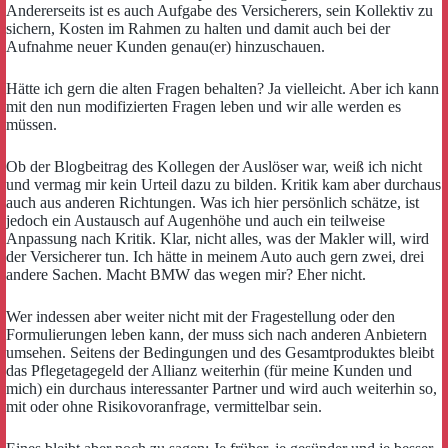
Andererseits ist es auch Aufgabe des Versicherers, sein Kollektiv zu
sichern, Kosten im Rahmen zu halten und damit auch bei der
Aufnahme neuer Kunden genau(er) hinzuschauen.
Hätte ich gern die alten Fragen behalten? Ja vielleicht. Aber ich kann
mit den nun modifizierten Fragen leben und wir alle werden es
müssen.
Ob der Blogbeitrag des Kollegen der Auslöser war, weiß ich nicht
und vermag mir kein Urteil dazu zu bilden. Kritik kam aber durchaus
auch aus anderen Richtungen. Was ich hier persönlich schätze, ist
jedoch ein Austausch auf Augenhöhe und auch ein teilweise
Anpassung nach Kritik. Klar, nicht alles, was der Makler will, wird
der Versicherer tun. Ich hätte in meinem Auto auch gern zwei, drei
andere Sachen. Macht BMW das wegen mir? Eher nicht.
Wer indessen aber weiter nicht mit der Fragestellung oder den
Formulierungen leben kann, der muss sich nach anderen Anbietern
umsehen. Seitens der Bedingungen und des Gesamtproduktes bleibt
das Pflegetagegeld der Allianz weiterhin (für meine Kunden und
mich) ein durchaus interessanter Partner und wird auch weiterhin so,
mit oder ohne Risikovoranfrage, vermittelbar sein.