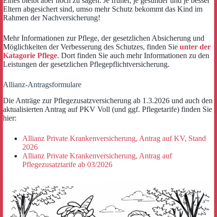
Eines bleibt aber noch zu sagen: Je früher, je gesünder und je besser
Eltern abgesichert sind, umso mehr Schutz bekommt das Kind im
Rahmen der Nachversicherung!
Mehr Informationen zur Pflege, der gesetzlichen Absicherung und
Möglichkeiten der Verbesserung des Schutzes, finden Sie
unter der
Katagorie Pflege
. Dort finden Sie auch mehr Informationen zu den
Leistungen der gesetzlichen Pflegepflichtversicherung.
Allianz-Antragsformulare
Die Anträge zur Pflegezusatzversicherung ab 1.3.2026 und auch den
aktualisierten Antrag auf PKV Voll (und ggf. Pflegetarife) finden Sie
hier:
Allianz Private Krankenversicherung, Antrag auf KV, Stand
2026
Allianz Private Krankenversicherung, Antrag auf
Pflegezusatztarife ab 03/2026