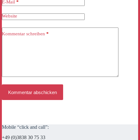
E-Mail
*
Website
Kommentar schreiben
*
Kommentar abschicken
Mobile “click and call”:
+49 (0)3838 30 75 33