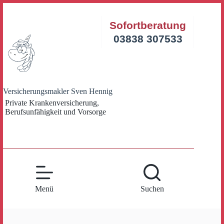
Zum
Inhalt
Sofortberatung
springen
03838 307533
Versicherungsmakler Sven Hennig
Private Krankenversicherung,
Berufsunfähigkeit und Vorsorge
Menü
Suchen