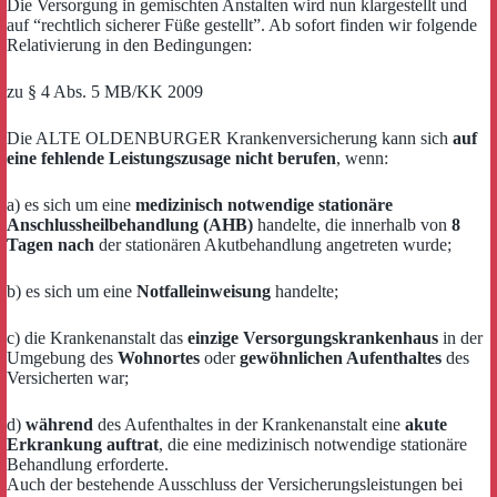
Die Versorgung in gemischten Anstalten wird nun klargestellt und
auf “rechtlich sicherer Füße gestellt”. Ab sofort finden wir folgende
Relativierung in den Bedingungen:
zu § 4 Abs. 5 MB/KK 2009
Die ALTE OLDENBURGER Krankenversicherung kann sich
auf
eine fehlende Leistungszusage nicht berufen
, wenn:
a) es sich um eine
medizinisch notwendige stationäre
Anschlussheilbehandlung (AHB)
handelte, die innerhalb von
8
Tagen nach
der stationären Akutbehandlung angetreten wurde;
b) es sich um eine
Notfalleinweisung
handelte;
c) die Krankenanstalt das
einzige Versorgungskrankenhaus
in der
Umgebung des
Wohnortes
oder
gewöhnlichen Aufenthaltes
des
Versicherten war;
d)
während
des Aufenthaltes in der Krankenanstalt eine
akute
Erkrankung auftrat
, die eine medizinisch notwendige stationäre
Behandlung erforderte.
Auch der bestehende Ausschluss der Versicherungsleistungen bei