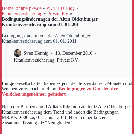
Home: online-pkv.de
»
PKV BU Blog
»
Krankenversicherung
»
Private KV
»
Bedingungsänderungen der Alten Oldenburger
Krankenversicherung zum 01. 01. 2011
Bedingungsänderungen der Alten Oldenburger
Krankenversicherung zum 01. 01. 2011
Sven Hennig
13. Dezember 2010
Krankenversicherung
,
Private KV
Einige Gesellschaften haben es ja in den letzten Jahren, Monaten und
Wochen vorgemacht und ihre
Bedingungen zu Gunsten der
Versicherungsnehmer geändert
.
Nach der Barmenia und Allianz folgt nun auch die Alte Oldenburger
Krankenversicherung dem Trend und ändert die Bedingungen
MB/KK 2009 zu, 01. Januar 2011. Hier in einer kurzen
Zusammenfassung die “Neuigkeiten”.