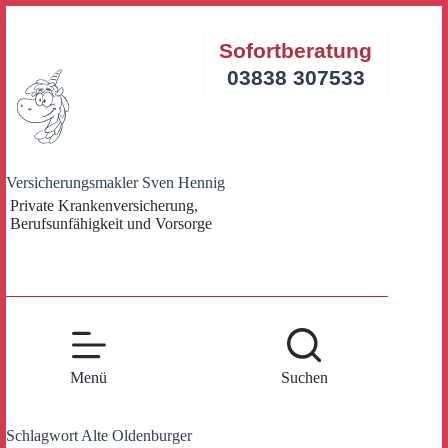
Zum
Inhalt
Sofortberatung
springen
03838 307533
Versicherungsmakler Sven Hennig
Private Krankenversicherung,
Berufsunfähigkeit und Vorsorge
Menü
Suchen
Schlagwort
Alte Oldenburger