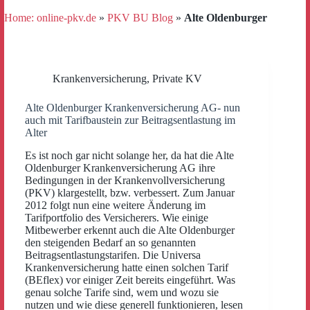
Home: online-pkv.de
»
PKV BU Blog
»
Alte Oldenburger
Krankenversicherung
,
Private KV
Alte Oldenburger Krankenversicherung AG- nun
auch mit Tarifbaustein zur Beitragsentlastung im
Alter
Es ist noch gar nicht solange her, da hat die Alte
Oldenburger Krankenversicherung AG ihre
Bedingungen in der Krankenvollversicherung
(PKV) klargestellt, bzw. verbessert. Zum Januar
2012 folgt nun eine weitere Änderung im
Tarifportfolio des Versicherers. Wie einige
Mitbewerber erkennt auch die Alte Oldenburger
den steigenden Bedarf an so genannten
Beitragsentlastungstarifen. Die Universa
Krankenversicherung hatte einen solchen Tarif
(BEflex) vor einiger Zeit bereits eingeführt. Was
genau solche Tarife sind, wem und wozu sie
nutzen und wie diese generell funktionieren, lesen