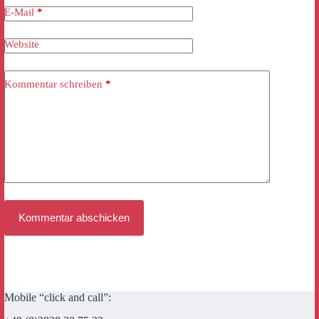
E-Mail
*
Website
Kommentar schreiben
*
Kommentar abschicken
Mobile “click and call”: