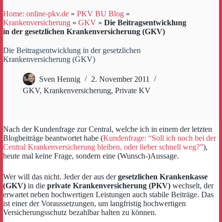
Home: online-pkv.de
»
PKV BU Blog
»
Krankenversicherung
»
GKV
»
Die Beitragsentwicklung
in der gesetzlichen Krankenversicherung (GKV)
Die Beitragsentwicklung in der gesetzlichen
Krankenversicherung (GKV)
Sven Hennig
2. November 2011
GKV
,
Krankenversicherung
,
Private KV
Nach der Kundenfrage zur Central, welche ich in einem der letzten
Blogbeiträge beantwortet habe (
Kundenfrage: “Soll ich noch bei der
Central Krankenversicherung bleiben, oder lieber schnell weg?”
),
heute mal keine Frage, sondern eine (Wunsch-)Aussage.
Wer will das nicht. Jeder der aus der
gesetzlichen Krankenkasse
(GKV)
in die
private Krankenversicherung (PKV)
wechselt, der
erwartet neben hochwertigen Leistungen auch stabile Beiträge. Das
ist einer der Voraussetzungen, um langfristig hochwertigen
Versicherungsschutz bezahlbar halten zu können.