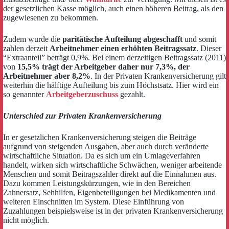
der gesetzlichen Kasse möglich, auch einen höheren Beitrag, als den
zugewiesenen zu bekommen.
Zudem wurde die
paritätische Aufteilung abgeschafft
und somit
zahlen derzeit
Arbeitnehmer einen erhöhten Beitragssatz
. Dieser
“Extraanteil” beträgt 0,9%. Bei einem derzeitigen Beitragssatz (2011)
von
15,5% trägt der Arbeitgeber daher nur 7,3%, der
Arbeitnehmer aber 8,2%
. In der Privaten Krankenversicherung gilt
weiterhin die hälftige Aufteilung bis zum Höchstsatz. Hier wird ein
so genannter
Arbeitgeberzuschuss
gezahlt.
Unterschied zur Privaten Krankenversicherung
In er gesetzlichen Krankenversicherung steigen die Beiträge
aufgrund von steigenden Ausgaben, aber auch durch veränderte
wirtschaftliche Situation. Da es sich um ein Umlageverfahren
handelt, wirken sich wirtschaftliche Schwächen, weniger arbeitende
Menschen und somit Beitragszahler direkt auf die Einnahmen aus.
Dazu kommen Leistungskürzungen, wie in den Bereichen
Zahnersatz, Sehhilfen, Eigenbeteiligungen bei Medikamenten und
weiteren Einschnitten im System. Diese Einführung von
Zuzahlungen beispielsweise ist in der privaten Krankenversicherung
nicht möglich.