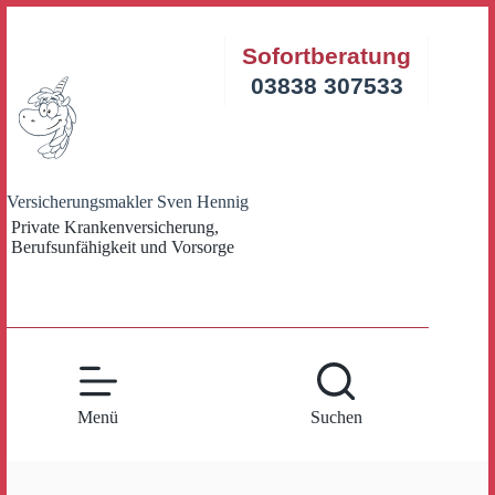
Zum
Inhalt
Sofortberatung
springen
03838 307533
Versicherungsmakler Sven Hennig
Private Krankenversicherung,
Berufsunfähigkeit und Vorsorge
Menü
Suchen