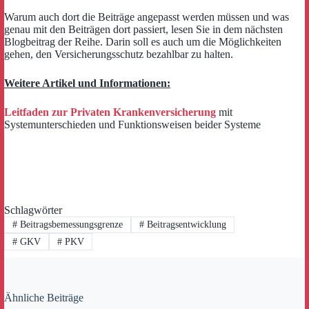
Warum auch dort die Beiträge angepasst werden müssen und was
genau mit den Beiträgen dort passiert, lesen Sie in dem nächsten
Blogbeitrag der Reihe. Darin soll es auch um die Möglichkeiten
gehen, den Versicherungsschutz bezahlbar zu halten.
Weitere Artikel und Informationen:
Leitfaden zur Privaten Krankenversicherung
mit
Systemunterschieden und Funktionsweisen beider Systeme
Schlagwörter
#
Beitragsbemessungsgrenze
#
Beitragsentwicklung
#
GKV
#
PKV
Ähnliche Beiträge