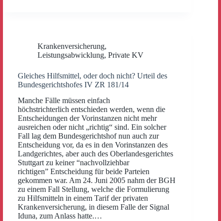
Krankenversicherung
,
Leistungsabwicklung
,
Private KV
Gleiches Hilfsmittel, oder doch nicht? Urteil des
Bundesgerichtshofes IV ZR 181/14
Manche Fälle müssen einfach
höchstrichterlich entschieden werden, wenn die
Entscheidungen der Vorinstanzen nicht mehr
ausreichen oder nicht „richtig“ sind. Ein solcher
Fall lag dem Bundesgerichtshof nun auch zur
Entscheidung vor, da es in den Vorinstanzen des
Landgerichtes, aber auch des Oberlandesgerichtes
Stuttgart zu keiner “nachvollziehbar
richtigen” Entscheidung für beide Parteien
gekommen war. Am 24. Juni 2005 nahm der BGH
zu einem Fall Stellung, welche die Formulierung
zu Hilfsmitteln in einem Tarif der privaten
Krankenversicherung, in diesem Falle der Signal
Iduna, zum Anlass hatte.…