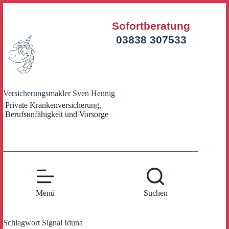
Zum
Inhalt
Sofortberatung
springen
03838 307533
Versicherungsmakler Sven Hennig
Private Krankenversicherung,
Berufsunfähigkeit und Vorsorge
Menü
Suchen
Schlagwort
Signal Iduna