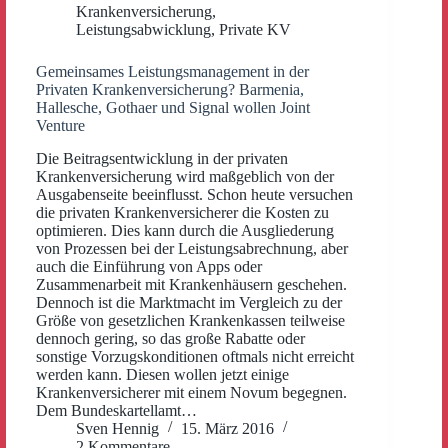
Krankenversicherung
,
Leistungsabwicklung
,
Private KV
Gemeinsames Leistungsmanagement in der
Privaten Krankenversicherung? Barmenia,
Hallesche, Gothaer und Signal wollen Joint
Venture
Die Beitragsentwicklung in der privaten
Krankenversicherung wird maßgeblich von der
Ausgabenseite beeinflusst. Schon heute versuchen
die privaten Krankenversicherer die Kosten zu
optimieren. Dies kann durch die Ausgliederung
von Prozessen bei der Leistungsabrechnung, aber
auch die Einführung von Apps oder
Zusammenarbeit mit Krankenhäusern geschehen.
Dennoch ist die Marktmacht im Vergleich zu der
Größe von gesetzlichen Krankenkassen teilweise
dennoch gering, so das große Rabatte oder
sonstige Vorzugskonditionen oftmals nicht erreicht
werden kann. Diesen wollen jetzt einige
Krankenversicherer mit einem Novum begegnen.
Dem Bundeskartellamt…
Sven Hennig
15. März 2016
2 Kommentare