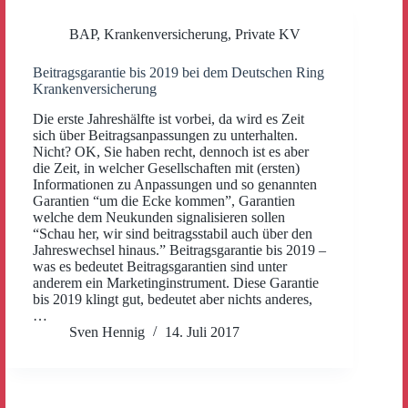
BAP
,
Krankenversicherung
,
Private KV
Beitragsgarantie bis 2019 bei dem Deutschen Ring
Krankenversicherung
Die erste Jahreshälfte ist vorbei, da wird es Zeit
sich über Beitragsanpassungen zu unterhalten.
Nicht? OK, Sie haben recht, dennoch ist es aber
die Zeit, in welcher Gesellschaften mit (ersten)
Informationen zu Anpassungen und so genannten
Garantien “um die Ecke kommen”, Garantien
welche dem Neukunden signalisieren sollen
“Schau her, wir sind beitragsstabil auch über den
Jahreswechsel hinaus.” Beitragsgarantie bis 2019 –
was es bedeutet Beitragsgarantien sind unter
anderem ein Marketinginstrument. Diese Garantie
bis 2019 klingt gut, bedeutet aber nichts anderes,
…
Sven Hennig
14. Juli 2017