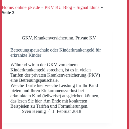
Home: online-pkv.de
»
PKV BU Blog
»
Signal Iduna
»
Seite 2
GKV
,
Krankenversicherung
,
Private KV
Betreuungspauschale oder Kinderkrankengeld für
erkrankte Kinder
Während wir in der GKV von einem
Kinderkrankengeld sprechen, ist es in vielen
Tarifen der privaten Krankenversicherung (PKV)
eine Betreuungspauschale.
Welche Tarife hier welche Leistung für Ihr Kind
bieten und Ihren Einkommensverlust bei
erkranktem Kind (teilweise) ausgleichen können,
das lesen Sie hier. Am Ende mit konkreten
Beispielen zu Tarifen und Formulierungen.
Sven Hennig
1. Februar 2018