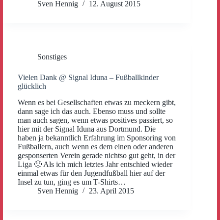
Sven Hennig
12. August 2015
Sonstiges
Vielen Dank @ Signal Iduna – Fußballkinder
glücklich
Wenn es bei Gesellschaften etwas zu meckern gibt,
dann sage ich das auch. Ebenso muss und sollte
man auch sagen, wenn etwas positives passiert, so
hier mit der Signal Iduna aus Dortmund. Die
haben ja bekanntlich Erfahrung im Sponsoring von
Fußballern, auch wenn es dem einen oder anderen
gesponserten Verein gerade nichtso gut geht, in der
Liga 🙂 Als ich mich letztes Jahr entschied wieder
einmal etwas für den Jugendfußball hier auf der
Insel zu tun, ging es um T-Shirts…
Sven Hennig
23. April 2015