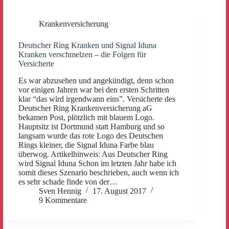
Krankenversicherung
Deutscher Ring Kranken und Signal Iduna
Kranken verschmelzen – die Folgen für
Versicherte
Es war abzusehen und angekündigt, denn schon
vor einigen Jahren war bei den ersten Schritten
klar “das wird irgendwann eins”. Versicherte des
Deutscher Ring Krankenversicherung aG
bekamen Post, plötzlich mit blauem Logo.
Hauptsitz ist Dortmund statt Hamburg und so
langsam wurde das rote Logo des Deutschen
Rings kleiner, die Signal Iduna Farbe blau
überwog. Artikelhinweis: Aus Deutscher Ring
wird Signal Iduna Schon im letzten Jahr habe ich
somit dieses Szenario beschrieben, auch wenn ich
es sehr schade finde von der…
Sven Hennig
17. August 2017
9 Kommentare