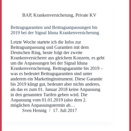
BAP
,
Krankenversicherung
,
Private KV
Beitragsgarantien und Beitragsanpassungen bis
2019 bei der Signal Iduna Krankenversicherung
Letzte Woche startete ich die Infos zur
Beitragsanpassung und Garantien mit dem
Deutschen Ring, heute folgt der zweite
Krankenversicherer aus gleichem Konzern, es geht
um die Anpassungen bei der Signal Iduna
Krankenversicherung. Beitragsgarantie bis 2019 –
was es bedeutet Beitragsgarantien sind unter
anderem ein Marketinginstrument. Diese Garantie
bis 2019 klingt gut, bedeutet aber nichts anderes,
als das es zum 01. Januar 2018 keine Anpassung
in den genannten Tarifen geben wird. Die
Anpassung vom 01.01.2019 (also dem 2.
möglichen Anpassungstermin ab…
Sven Hennig
17. Juli 2017