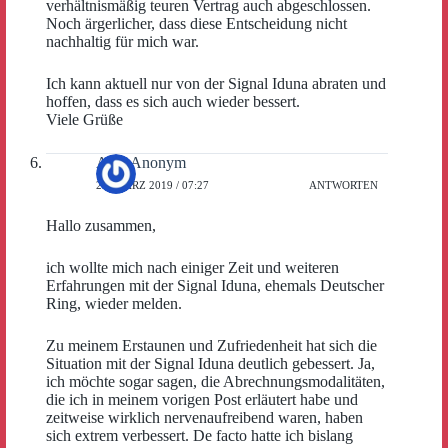
verhältnismäßig teuren Vertrag auch abgeschlossen.
Noch ärgerlicher, dass diese Entscheidung nicht
nachhaltig für mich war.
Ich kann aktuell nur von der Signal Iduna abraten und
hoffen, dass es sich auch wieder bessert.
Viele Grüße
Alex Anonym
20. MÄRZ 2019 / 07:27
ANTWORTEN
Hallo zusammen,
ich wollte mich nach einiger Zeit und weiteren
Erfahrungen mit der Signal Iduna, ehemals Deutscher
Ring, wieder melden.
Zu meinem Erstaunen und Zufriedenheit hat sich die
Situation mit der Signal Iduna deutlich gebessert. Ja,
ich möchte sogar sagen, die Abrechnungsmodalitäten,
die ich in meinem vorigen Post erläutert habe und
zeitweise wirklich nervenaufreibend waren, haben
sich extrem verbessert. De facto hatte ich bislang