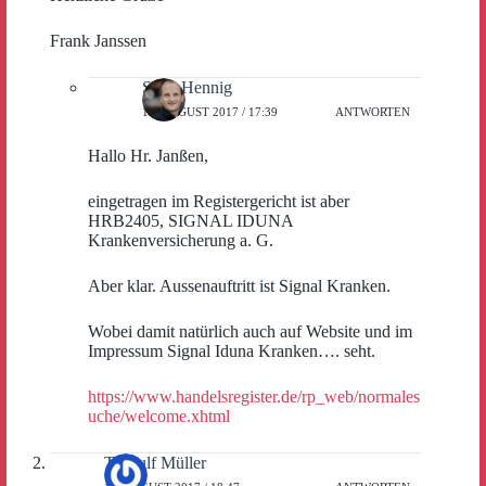
Frank Janssen
Sven Hennig
17. AUGUST 2017 / 17:39
ANTWORTEN
Hallo Hr. Janßen,
eingetragen im Registergericht ist aber
HRB2405, SIGNAL IDUNA
Krankenversicherung a. G.
Aber klar. Aussenauftritt ist Signal Kranken.
Wobei damit natürlich auch auf Website und im
Impressum Signal Iduna Kranken…. seht.
https://www.handelsregister.de/rp_web/normales
uche/welcome.xhtml
Thorulf Müller