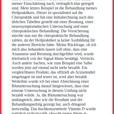
meiner Einschätzung nach, vertraglich klar geregelt
sind. Mein letztes Beispiel ist die Behandlung meines
Heilpraktikers. Dieser ist spezialisiert auf die
Chiropraktik und hat eine Initialrechnung nach den
üblichen Tabellen gestellt mit einer Beratung, einer
neurosymptomatischen Untersuchung und einer
chiropraktischen Behandlung. Die Versicherung
möchte nun nur die chiropraktische Behandlung
zahlen, da der Heilpraktiker ja keine Ausbildung für
die anderen Bereiche hätte. Meine Rückfrage, ob ich
mich also behandeln lassen soll ohne, dass eine
Anamnese und Beratung durchgeführt wird, wurde
telefonisch von der Signal Iduna bestätigt. Verrückt.
Auch andere Sachen, wie zum Beispiel eine Salbe
werden jetzt auf einmal nicht mehr bezahlt. Ein
vergleichbares Produkt, das offiziell als Arzneimittel
eingetragen ist und teurer ist, wird aber bezahlt.
Weiterhin wurde ich bei einer Abrechnung einer
Blutuntersuchung darauf hingewiesen, dass eine
erneute Untersuchung in diesem Umfang nicht
bezahlt würde. Ja, die Blutuntersuchung war
umfangreich, aber wie die Resultate und der
Behandlungserfolg gezeigt hat, auch dringend
notwendig. Das hochkonzentrierte Vitamin D wurde
natürlich nicht bezahlt, obwohl meine Werte in