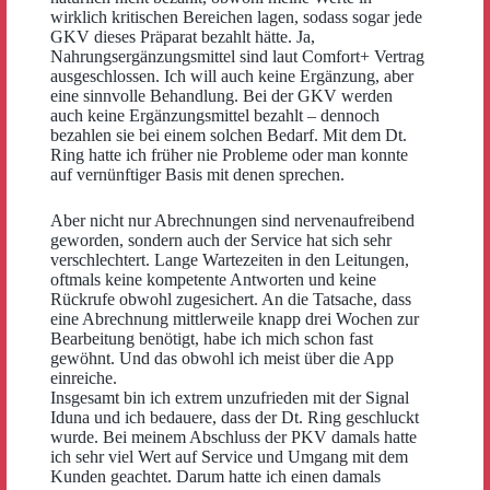
wirklich kritischen Bereichen lagen, sodass sogar jede
GKV dieses Präparat bezahlt hätte. Ja,
Nahrungsergänzungsmittel sind laut Comfort+ Vertrag
ausgeschlossen. Ich will auch keine Ergänzung, aber
eine sinnvolle Behandlung. Bei der GKV werden
auch keine Ergänzungsmittel bezahlt – dennoch
bezahlen sie bei einem solchen Bedarf. Mit dem Dt.
Ring hatte ich früher nie Probleme oder man konnte
auf vernünftiger Basis mit denen sprechen.
Aber nicht nur Abrechnungen sind nervenaufreibend
geworden, sondern auch der Service hat sich sehr
verschlechtert. Lange Wartezeiten in den Leitungen,
oftmals keine kompetente Antworten und keine
Rückrufe obwohl zugesichert. An die Tatsache, dass
eine Abrechnung mittlerweile knapp drei Wochen zur
Bearbeitung benötigt, habe ich mich schon fast
gewöhnt. Und das obwohl ich meist über die App
einreiche.
Insgesamt bin ich extrem unzufrieden mit der Signal
Iduna und ich bedauere, dass der Dt. Ring geschluckt
wurde. Bei meinem Abschluss der PKV damals hatte
ich sehr viel Wert auf Service und Umgang mit dem
Kunden geachtet. Darum hatte ich einen damals