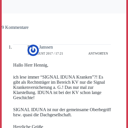
9 Kommentare
Frank Janssen
17. AUGUST 2017 / 17:21
ANTWORTEN
Hallo Herr Hennig,
ich lese immer “SIGNAL IDUNA Kranken”?! Es
gibt als Rechtsträger im Bereich KV nur die Signal
Krankenversicherung a. G.! Das nur mal zur
Klarstellung. IDUNA ist bei der KV schon lange
Geschichte!
SIGNAL IDUNA ist nur der gemeinsame Oberbegriff
bzw. quasi die Dachgesellschaft.
Herzliche Grüße