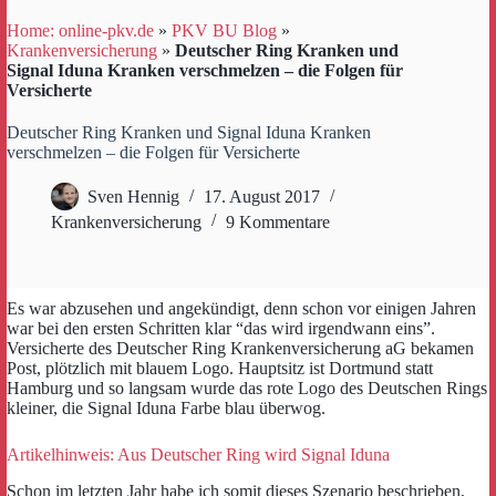
Home: online-pkv.de
»
PKV BU Blog
»
Krankenversicherung
»
Deutscher Ring Kranken und
Signal Iduna Kranken verschmelzen – die Folgen für
Versicherte
Deutscher Ring Kranken und Signal Iduna Kranken
verschmelzen – die Folgen für Versicherte
Sven Hennig
17. August 2017
Krankenversicherung
9 Kommentare
Es war abzusehen und angekündigt, denn schon vor einigen Jahren
war bei den ersten Schritten klar “das wird irgendwann eins”.
Versicherte des Deutscher Ring Krankenversicherung aG bekamen
Post, plötzlich mit blauem Logo. Hauptsitz ist Dortmund statt
Hamburg und so langsam wurde das rote Logo des Deutschen Rings
kleiner, die Signal Iduna Farbe blau überwog.
Artikelhinweis: Aus Deutscher Ring wird Signal Iduna
Schon im letzten Jahr habe ich somit dieses Szenario beschrieben,