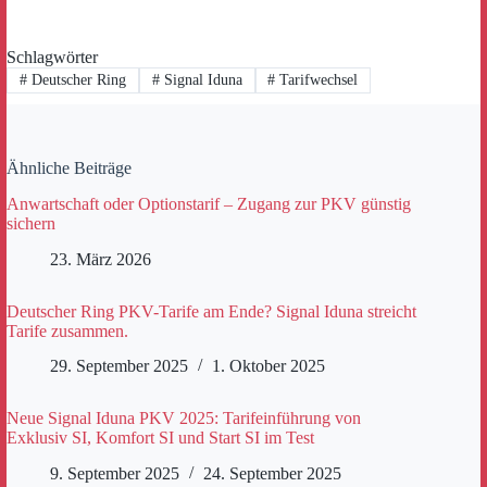
Schlagwörter
#
Deutscher Ring
#
Signal Iduna
#
Tarifwechsel
Ähnliche Beiträge
Anwartschaft oder Optionstarif – Zugang zur PKV günstig
sichern
23. März 2026
Deutscher Ring PKV-Tarife am Ende? Signal Iduna streicht
Tarife zusammen.
29. September 2025
1. Oktober 2025
Neue Signal Iduna PKV 2025: Tarifeinführung von
Exklusiv SI, Komfort SI und Start SI im Test
9. September 2025
24. September 2025