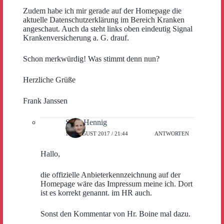
Zudem habe ich mir gerade auf der Homepage die
aktuelle Datenschutzerklärung im Bereich Kranken
angeschaut. Auch da steht links oben eindeutig Signal
Krankenversicherung a. G. drauf.
Schon merkwürdig! Was stimmt denn nun?
Herzliche Grüße
Frank Janssen
Sven Hennig
18. AUGUST 2017 / 21:44
ANTWORTEN
Hallo,
die offizielle Anbieterkennzeichnung auf der
Homepage wäre das Impressum meine ich. Dort
ist es korrekt genannt. im HR auch.
Sonst den Kommentar von Hr. Boine mal dazu.