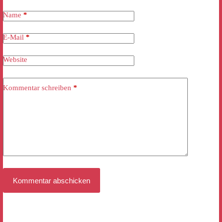
Name
*
E-Mail
*
Website
Kommentar schreiben
*
Kommentar abschicken