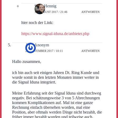
Sven Hennig
18. AUGUST 2017 / 21:46
ANTWORTEN
hier noch der Link:
https://www.signal-iduna.de/anbieter.php
Alex Anonym
23. NOVEMBER 2017 / 10:11
ANTWORTEN
Hallo zusammen,
ich bin auch seit einigen Jahren Dt. Ring Kunde und
wurde somit in den letzten Monaten immer weiter in
die Signal Iduna integriert.
Meine Erfahrung seit der Signal Iduna sind durchweg
negativ. Bei schätzungsweise 3 von 5 Abrechnungen
kommen Komplikationen auf. Mal ist eine ganze
Rechnung einfach übersehen worden, mal eine
Position, aber oftmals werden Dinge nicht bezahlt, die
früher immer bezahlt wurden und teilweise auch,