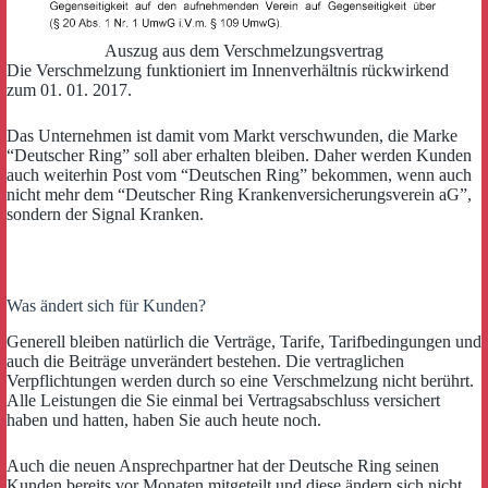
Auszug aus dem Verschmelzungsvertrag
Die Verschmelzung funktioniert im Innenverhältnis rückwirkend
zum 01. 01. 2017.
Das Unternehmen ist damit vom Markt verschwunden, die Marke
“Deutscher Ring” soll aber erhalten bleiben. Daher werden Kunden
auch weiterhin Post vom “Deutschen Ring” bekommen, wenn auch
nicht mehr dem “Deutscher Ring Krankenversicherungsverein aG”,
sondern der Signal Kranken.
Was ändert sich für Kunden?
Generell bleiben natürlich die Verträge, Tarife, Tarifbedingungen und
auch die Beiträge unverändert bestehen. Die vertraglichen
Verpflichtungen werden durch so eine Verschmelzung nicht berührt.
Alle Leistungen die Sie einmal bei Vertragsabschluss versichert
haben und hatten, haben Sie auch heute noch.
Auch die neuen Ansprechpartner hat der Deutsche Ring seinen
Kunden bereits vor Monaten mitgeteilt und diese ändern sich nicht.