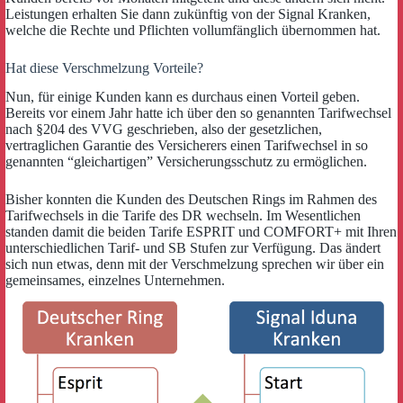
Leistungen erhalten Sie dann zukünftig von der Signal Kranken,
welche die Rechte und Pflichten vollumfänglich übernommen hat.
Hat diese Verschmelzung Vorteile?
Nun, für einige Kunden kann es durchaus einen Vorteil geben.
Bereits vor einem Jahr hatte ich über den so genannten Tarifwechsel
nach §204 des VVG geschrieben, also der gesetzlichen,
vertraglichen Garantie des Versicherers einen Tarifwechsel in so
genannten “gleichartigen” Versicherungsschutz zu ermöglichen.
Bisher konnten die Kunden des Deutschen Rings im Rahmen des
Tarifwechsels in die Tarife des DR wechseln. Im Wesentlichen
standen damit die beiden Tarife ESPRIT und COMFORT+ mit Ihren
unterschiedlichen Tarif- und SB Stufen zur Verfügung. Das ändert
sich nun etwas, denn mit der Verschmelzung sprechen wir über ein
gemeinsames, einzelnes Unternehmen.