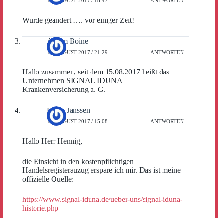
17. AUGUST 2017 / 18:47
ANTWORTEN
Wurde geändert …. vor einiger Zeit!
Achim Boine
17. AUGUST 2017 / 21:29
ANTWORTEN
Hallo zusammen, seit dem 15.08.2017 heißt das
Unternehmen SIGNAL IDUNA
Krankenversicherung a. G.
Frank Janssen
18. AUGUST 2017 / 15:08
ANTWORTEN
Hallo Herr Hennig,
die Einsicht in den kostenpflichtigen
Handelsregisterauzug erspare ich mir. Das ist meine
offizielle Quelle:
https://www.signal-iduna.de/ueber-uns/signal-iduna-
historie.php