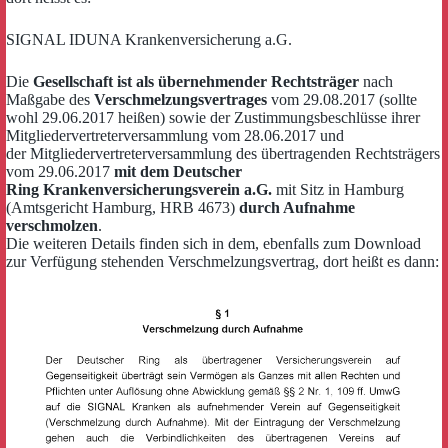
SIGNAL IDUNA Krankenversicherung a.G.
Die
Gesellschaft ist als übernehmender Rechtsträger
nach
Maßgabe des
Verschmelzungsvertrages
vom 29.08.2017 (sollte
wohl 29.06.2017 heißen) sowie der Zustimmungsbeschlüsse ihrer
Mitgliedervertreterversammlung vom 28.06.2017 und
der Mitgliedervertreterversammlung des übertragenden Rechtsträgers
vom 29.06.2017
mit dem Deutscher
Ring Krankenversicherungsverein a.G.
mit Sitz in Hamburg
(Amtsgericht Hamburg, HRB 4673)
durch Aufnahme
verschmolzen
.
Die weiteren Details finden sich in dem, ebenfalls zum Download
zur Verfügung stehenden Verschmelzungsvertrag, dort heißt es dann: