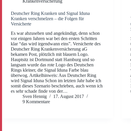
Krankenversicherung
Deutscher Ring Kranken und Signal Iduna
Kranken verschmelzen – die Folgen für
Versicherte
Es war abzusehen und angekündigt, denn schon
vor einigen Jahren war bei den ersten Schritten
klar “das wird irgendwann eins”. Versicherte des
Deutscher Ring Krankenversicherung aG
bekamen Post, plötzlich mit blauem Logo.
Hauptsitz ist Dortmund statt Hamburg und so
langsam wurde das rote Logo des Deutschen
Rings kleiner, die Signal Iduna Farbe blau
überwog. Artikelhinweis: Aus Deutscher Ring
wird Signal Iduna Schon im letzten Jahr habe ich
somit dieses Szenario beschrieben, auch wenn ich
es sehr schade finde von der…
Sven Hennig
17. August 2017
9 Kommentare