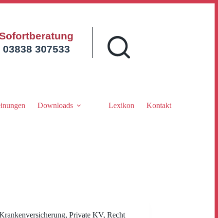
Sofortberatung
03838 307533
inungen
Downloads
Lexikon
Kontakt
Krankenversicherung
,
Private KV
,
Recht