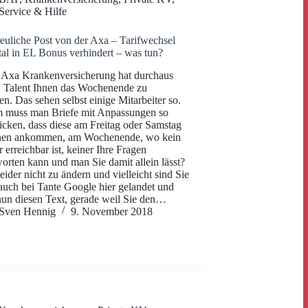
Service & Hilfe
euliche Post von der Axa – Tarifwechsel
tal in EL Bonus verhindert – was tun?
e Axa Krankenversicherung hat durchaus
, Talent Ihnen das Wochenende zu
en. Das sehen selbst einige Mitarbeiter so.
 muss man Briefe mit Anpassungen so
icken, dass diese am Freitag oder Samstag
hnen ankommen, am Wochenende, wo kein
r erreichbar ist, keiner Ihre Fragen
orten kann und man Sie damit allein lässt?
leider nicht zu ändern und vielleicht sind Sie
 auch bei Tante Google hier gelandet und
nun diesen Text, gerade weil Sie den…
Sven Hennig
9. November 2018