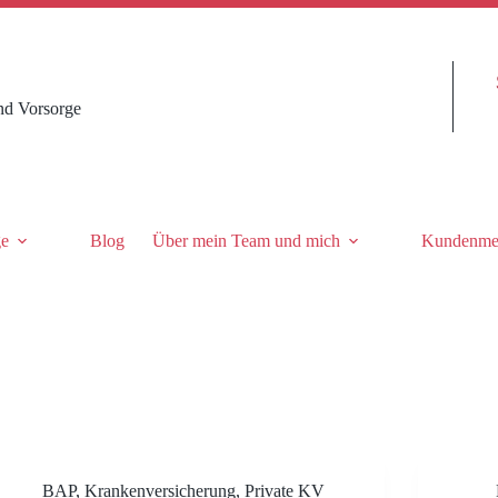
nd Vorsorge
ge
Blog
Über mein Team und mich
Kundenme
BAP
,
Krankenversicherung
,
Private KV