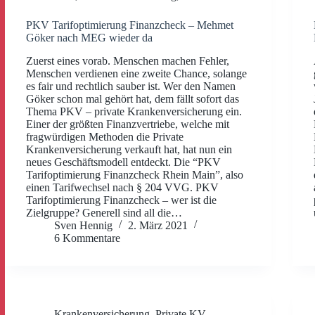
PKV Tarifoptimierung Finanzcheck – Mehmet
Göker nach MEG wieder da
Zuerst eines vorab. Menschen machen Fehler,
Menschen verdienen eine zweite Chance, solange
es fair und rechtlich sauber ist. Wer den Namen
Göker schon mal gehört hat, dem fällt sofort das
Thema PKV – private Krankenversicherung ein.
Einer der größten Finanzvertriebe, welche mit
fragwürdigen Methoden die Private
Krankenversicherung verkauft hat, hat nun ein
neues Geschäftsmodell entdeckt. Die “PKV
Tarifoptimierung Finanzcheck Rhein Main”, also
einen Tarifwechsel nach § 204 VVG. PKV
Tarifoptimierung Finanzcheck – wer ist die
Zielgruppe? Generell sind all die…
Sven Hennig
2. März 2021
6 Kommentare
Krankenversicherung
,
Private KV