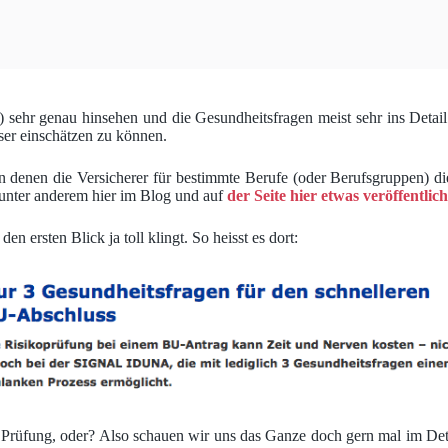
cht) sehr genau hinsehen und die Gesundheitsfragen meist sehr ins Det
ser einschätzen zu können.
 denen die Versicherer für bestimmte Berufe (oder Berufsgruppen) di
 unter anderem hier im Blog und auf
der Seite hier etwas veröffentlich
 ersten Blick ja toll klingt. So heisst es dort:
 Prüfung, oder? Also schauen wir uns das Ganze doch gern mal im Detai