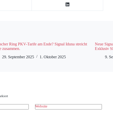
scher Ring PKV-Tarife am Ende? Signal Iduna streicht
Neue Signa
fe zusammen.
Exklusiv SI
29. September 2025
1. Oktober 2025
9. S
rkiert
Website