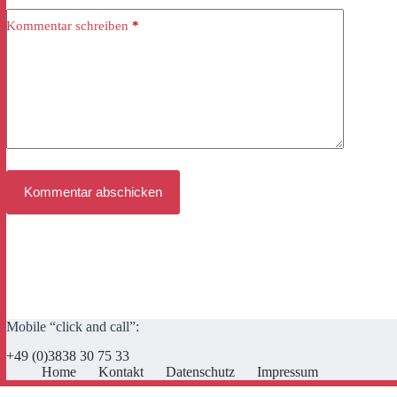
Kommentar schreiben
*
Kommentar abschicken
Mobile “click and call”:
+49 (0)3838 30 75 33
Home
Kontakt
Datenschutz
Impressum
Cookie Consent mit Real Cookie Banner