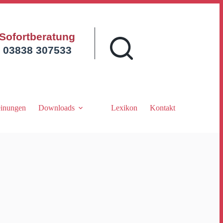
Sofortberatung
03838 307533
inungen
Downloads
Lexikon
Kontakt