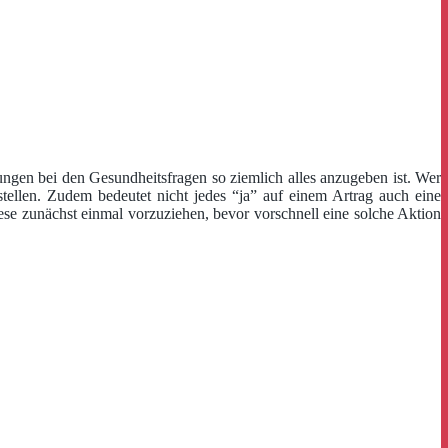
kungen bei den Gesundheitsfragen so ziemlich alles anzugeben ist. Wer
ellen. Zudem bedeutet nicht jedes “ja” auf einem Artrag auch eine
ese zunächst einmal vorzuziehen, bevor vorschnell eine solche Aktion