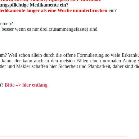
ungspflichtige Medikamente ein?
 Medikamente länger als eine Woche ununterbrochen
ein?
ommen?
ch besser wenn es nur drei (zusammengefasste) sind.
 Warum? Weil schon allein durch die offene Formulierung so viele Erkran
kann, der kann auch in den meisten Fällen einen normalen Antrag st
ler und Makler schaffen hier Sicherheit und Planbarkeit, daher sind di
kt?
Bitte –> hier entlang