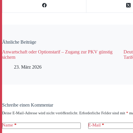
Ähnliche Beiträge
Anwartschaft oder Optionstarif – Zugang zur PKV günstig
Deut
sichern
Tari
23. März 2026
Schreibe einen Kommentar
Deine E-Mail-Adresse wird nicht veröffentlicht.
Erforderliche Felder sind mit
*
ma
Name
*
E-Mail
*