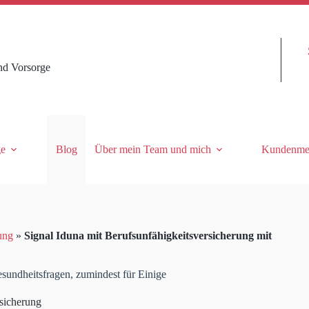
nd Vorsorge
ge
Blog
Über mein Team und mich
Kundenme
ung
»
Signal Iduna mit Berufsunfähigkeitsversicherung mit
esundheitsfragen, zumindest für Einige
sicherung