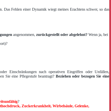
en. Das Fehlen einer Dynamik wiegt meines Erachtens schwer, so das
ngungen
angenommen,
zurückgestellt oder abgelehnt?
Wenn ja, bei
ort)?
der Einschränkungen nach operativen Eingriffen oder Unfällen,
 Sie eine Pflegestufe beantragt?
Beziehen oder bezogen Sie eine
eitsunfähig
?
thochdruck, Zuckerkrankheit, Wirbelsäule, Gelenke,