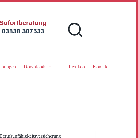
Sofortberatung
03838 307533
inungen
Downloads
Lexikon
Kontakt
Berufsunfähigkeitsversicherung