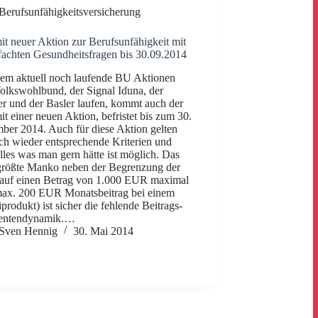
Berufsunfähigkeitsversicherung
t neuer Aktion zur Berufsunfähigkeit mit
fachten Gesundheitsfragen bis 30.09.2014
em aktuell noch laufende BU Aktionen
lkswohlbund, der Signal Iduna, der
r und der Basler laufen, kommt auch der
t einer neuen Aktion, befristet bis zum 30.
ber 2014. Auch für diese Aktion gelten
ich wieder entsprechende Kriterien und
alles was man gern hätte ist möglich. Das
größte Manko neben der Begrenzung der
 auf einen Betrag von 1.000 EUR maximal
max. 200 EUR Monatsbeitrag bei einem
rodukt) ist sicher die fehlende Beitrags-
entendynamik.…
Sven Hennig
30. Mai 2014