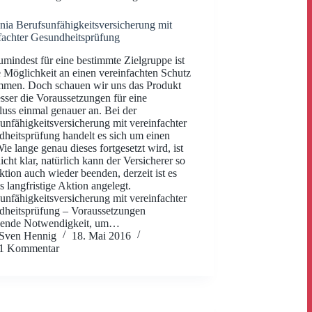
ia Berufsunfähigkeitsversicherung mit
fachter Gesundheitsprüfung
mindest für eine bestimmte Zielgruppe ist
e Möglichkeit an einen vereinfachten Schutz
mmen. Doch schauen wir uns das Produkt
sser die Voraussetzungen für eine
uss einmal genauer an. Bei der
unfähigkeitsversicherung mit vereinfachter
heitsprüfung handelt es sich um einen
Wie lange genau dieses fortgesetzt wird, ist
icht klar, natürlich kann der Versicherer so
ktion auch wieder beenden, derzeit ist es
ls langfristige Aktion angelegt.
unfähigkeitsversicherung mit vereinfachter
heitsprüfung – Voraussetzungen
ende Notwendigkeit, um…
Sven Hennig
18. Mai 2016
1 Kommentar