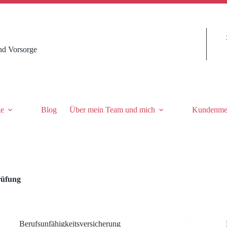
nd Vorsorge
ge
Blog
Über mein Team und mich
Kundenme
rüfung
Berufsunfähigkeitsversicherung