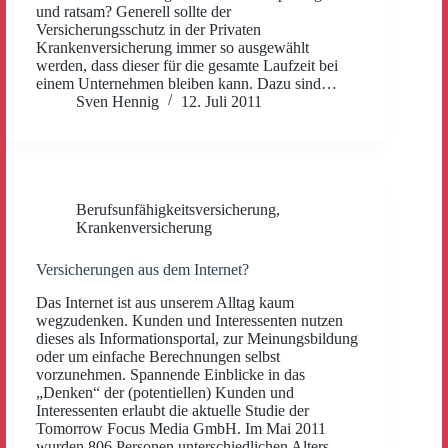
und ratsam? Generell sollte der
Versicherungsschutz in der Privaten
Krankenversicherung immer so ausgewählt
werden, dass dieser für die gesamte Laufzeit bei
einem Unternehmen bleiben kann. Dazu sind…
Sven Hennig
12. Juli 2011
Berufsunfähigkeitsversicherung
,
Krankenversicherung
Versicherungen aus dem Internet?
Das Internet ist aus unserem Alltag kaum
wegzudenken. Kunden und Interessenten nutzen
dieses als Informationsportal, zur Meinungsbildung
oder um einfache Berechnungen selbst
vorzunehmen. Spannende Einblicke in das
„Denken“ der (potentiellen) Kunden und
Interessenten erlaubt die aktuelle Studie der
Tomorrow Focus Media GmbH. Im Mai 2011
wurden 806 Personen unterschiedlichen Alters