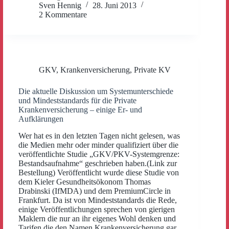
Sven Hennig
28. Juni 2013
2 Kommentare
GKV
,
Krankenversicherung
,
Private KV
Die aktuelle Diskussion um Systemunterschiede
und Mindeststandards für die Private
Krankenversicherung – einige Er- und
Aufklärungen
Wer hat es in den letzten Tagen nicht gelesen, was
die Medien mehr oder minder qualifiziert über die
veröffentlichte Studie „GKV/PKV-Systemgrenze:
Bestandsaufnahme“ geschrieben haben.(Link zur
Bestellung) Veröffentlicht wurde diese Studie von
dem Kieler Gesundheitsökonom Thomas
Drabinski (IfMDA) und dem PremiumCircle in
Frankfurt. Da ist von Mindeststandards die Rede,
einige Veröffentlichungen sprechen von gierigen
Maklern die nur an ihr eigenes Wohl denken und
Tarifen die den Namen Krankenversicherung gar