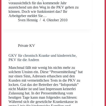
voraussichtlich für das kommende Jahr
ausreichend um den Weg in die PKV gehen zu
können. Doch wie funktioniert das? Ihr
Arbeitgeber meldet Sie…
Sven Hennig
4. Oktober 2010
Private KV
GKV für chronisch Kranke und kinderreiche,
PKV für die Andren
Manchmal fällt mir wenig bis nichts mehr zu
solchem Unsinn ein. Diese “Pressemitteilung” hat
nur einen Sinn, Adressen erhaschen und den
Kunden mit vermeintlichen Tests in die PKV zu
locken. Gut das der Betreiber des “Infoportals”
nicht Makler ist und laut Impressum keinerlei
Zulassung hat. In der Pressemitteilung vom
heutigen Tage kann man folgendes nachlesen:
Während sich die gesetzliche Krankenkasse in
erster Linie für kinderreiche Familien und