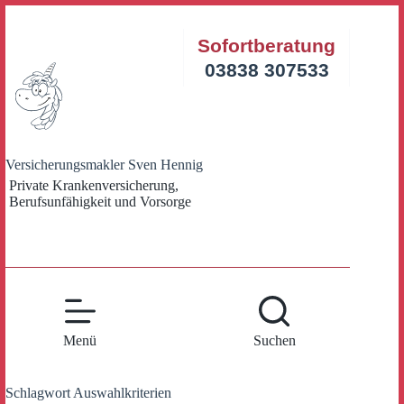
Zum
Inhalt
Sofortberatung
springen
03838 307533
Versicherungsmakler Sven Hennig
Private Krankenversicherung,
Berufsunfähigkeit und Vorsorge
Menü
Suchen
Schlagwort
Auswahlkriterien