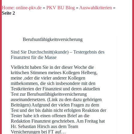
Home: online-pkv.de
»
PKV BU Blog
»
Auswahlkriterien
»
Seite 2
Berufsunfähigkeitsversicherung
Sind Sie Durchschnitt(skunde) – Testergebnis des
Finanztest für die Masse
Vielleicht haben Sie in der dieser Woche die
kritischen Stimmen meines Kollegen Helberg,
meine ,oder die vieler anderer Kollegen
mitbekommen, die sich insbesondere mit den
Testkriterien der Finanztest und deren aktuellen
Test zur Berufsunfähigkeitsversicherung
auseinandersetzen. (Link zu den dazu gehörigen
Beiträgen) Aufgrund der vielen Fragen zu dem
Test und der bis dahin nicht erfolgten Reaktion der
Tester habe ich einen offenen Brief an die
Redaktion Finanztest geschrieben. Am Freitag hat
Hr. Sebastian Hirsch aus dem Team
Versicherungen bei FT auf…