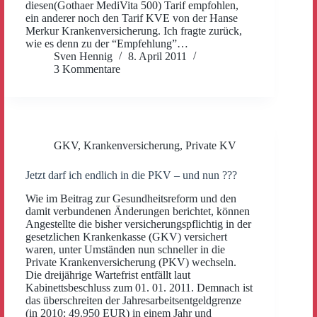
diesen(Gothaer MediVita 500) Tarif empfohlen,
ein anderer noch den Tarif KVE von der Hanse
Merkur Krankenversicherung. Ich fragte zurück,
wie es denn zu der “Empfehlung”…
Sven Hennig
8. April 2011
3 Kommentare
GKV
,
Krankenversicherung
,
Private KV
Jetzt darf ich endlich in die PKV – und nun ???
Wie im Beitrag zur Gesundheitsreform und den
damit verbundenen Änderungen berichtet, können
Angestellte die bisher versicherungspflichtig in der
gesetzlichen Krankenkasse (GKV) versichert
waren, unter Umständen nun schneller in die
Private Krankenversicherung (PKV) wechseln.
Die dreijährige Wartefrist entfällt laut
Kabinettsbeschluss zum 01. 01. 2011. Demnach ist
das überschreiten der Jahresarbeitsentgeldgrenze
(in 2010: 49.950 EUR) in einem Jahr und