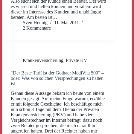
Also sucht sich der Kunde einen Berater. Der wird
es wissen und helfen können und vorallem wird
dieser im Interesse des Kunden und unabhängig
beraten. Am besten ist…
Sven Hennig
11. Mai 2011
2 Kommentare
Krankenversicherung
,
Private KV
“Der Beste Tarif ist der Gothaer MediVita 500” –
oder: Was von solchen Versprechungen zu halten
ist
Genau diese Aussage bekam ich heute von einem
Kunden gesagt. Auf meine Frage warum, erzählte
er mit folgende Geschichte: Ich beschäftige mich
nun schon 3 Tage mit dem Thema der Privaten
Krankenversicherung (PKV) und habe vier
Vergleichsrechner im Internet befragt, dazu noch
zwei Berater gesprochen, die mich daraufhin
angerufen hatten. Drei der Rechner haben mir