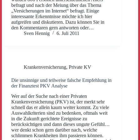
befragt und nach der Meiung über das Thema
„Versicherungen im Internet“ befragt. Einige
interessante Erkenntnisse möchte ich hier
aufgreifen und diskutieren. Dazu können Sie in
den Kommentaren gern antworten oder…
Sven Hennig
6. Juli 2011
Krankenversicherung
,
Private KV
Die unsinnige und teilweise falsche Empfehlung in
der Finanztest PKV Analyse
Wer auf der Suche nach einer Privaten
Krankenversicherung (PKV) ist, der merkt sehr
schnell das er allein kaum weiter kommt. Zu viele
Auswahlkriterien sind zu bedenken, oftmals weit
in die Zukunft gerichtete Ereignisse zu
berücksichtigen und dann dieses ungute Gefühl…
wer denkt schon gern darüber nach, welche
schlimmen Krankheiten ihm passieren können.