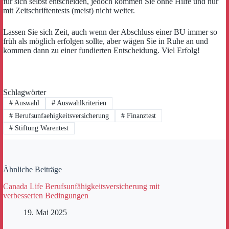
für sich selbst entscheiden, jedoch kommen Sie ohne Hilfe und nur
mit Zeitschriftentests (meist) nicht weiter.
Lassen Sie sich Zeit, auch wenn der Abschluss einer BU immer so
früh als möglich erfolgen sollte, aber wägen Sie in Ruhe an und
kommen dann zu einer fundierten Entscheidung. Viel Erfolg!
Schlagwörter
#
Auswahl
#
Auswahlkriterien
#
Berufsunfaehigkeitsversicherung
#
Finanztest
#
Stiftung Warentest
Ähnliche Beiträge
Canada Life Berufsunfähigkeitsversicherung mit
verbesserten Bedingungen
19. Mai 2025