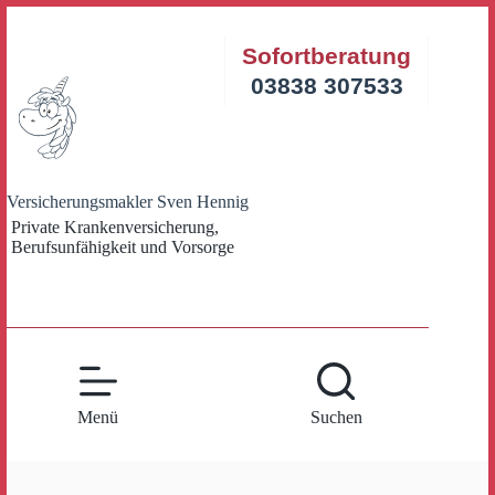
Zum
Inhalt
Sofortberatung
springen
03838 307533
Versicherungsmakler Sven Hennig
Private Krankenversicherung,
Berufsunfähigkeit und Vorsorge
Menü
Suchen