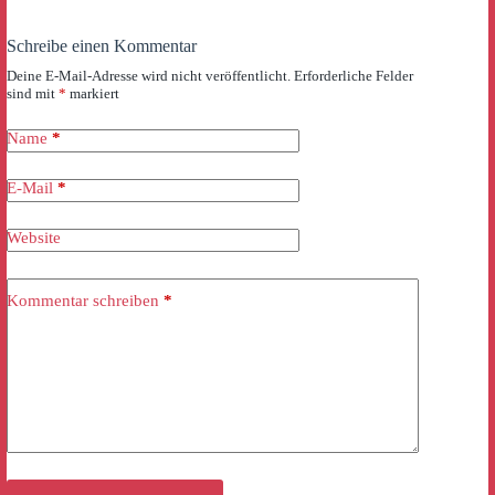
Schreibe einen Kommentar
Deine E-Mail-Adresse wird nicht veröffentlicht.
Erforderliche Felder
sind mit
*
markiert
Name
*
E-Mail
*
Website
Kommentar schreiben
*