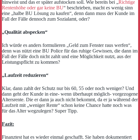
hinweist und das er später aufstocken soll. Wie bereits bei „
Richtige
Rentenhöhe oder gar keine BU
“ beschrieben, macht es wenig sinn
eine „halbe BU Lösung zu kaufen“, denn dann muss der Kunde im
Fall der Fälle dennoch zum Sozialamt, oder?
„Qualität abspecken“
Ich würde es anders formulieren „Geld zum Fenster raus werfen“,
denn was nützt eine BU Police für das ruhige Gewissen, die dann im
Fall der Fälle doch nicht zahlt und eine Möglichkeit nutzt, aus der
Leistungspflicht zu kommen?
„Laufzeit reduzieren“
Klar, dann zahlt der Schutz nur bis 60, 55 oder noch weniger? Und
dann geht der Kunde in eine- wenn überhaupt möglich- vorgezogene
Altersrente. Die er dann ja auch nicht bekommt, da er ja während der
Laufzeit mit „weniger Rente“ schon keine Chance hatte noch was
für das Alter wegzulegen? Super Tipp.
Fazit:
Finanztest hat es wieder einmal geschafft. Sie haben dokumentiert