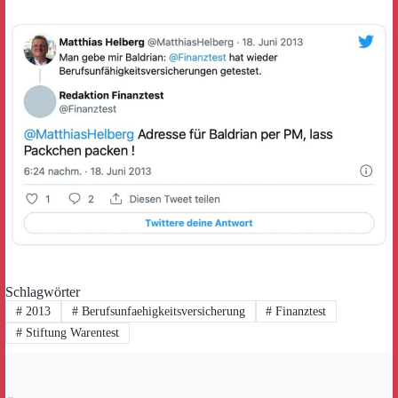
Schlagwörter
#
2013
#
Berufsunfaehigkeitsversicherung
#
Finanztest
#
Stiftung Warentest