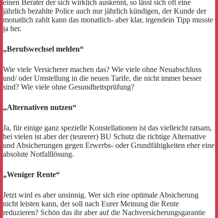
einen Berater der sich wirklich auskennt, so lässt sich oft eine
jährlich bezahlte Police auch nur jährlich kündigen, der Kunde der
monatlich zahlt kann das monatlich- aber klar, irgendein Tipp musste
ja her.
„Berufswechsel melden“
Wie viele Versicherer machen das? Wie viele ohne Neuabschluss
und/ oder Umstellung in die neuen Tarife, die nicht immer besser
sind? Wie viele ohne Gesundheitsprüfung?
„Alternativen nutzen“
Ja, für einige ganz spezielle Konstellationen ist das vielleicht ratsam,
bei vielen ist aber der (teurerer) BU Schutz die richtige Alternative
und Absicherungen gegen Erwerbs- oder Grundfähigkeiten eher eine
absolute Notfalllösung.
„Weniger Rente“
Jetzt wird es aber unsinnig. Wer sich eine optimale Absicherung
nicht leisten kann, der soll nach Eurer Meinung die Rente
reduzieren? Schön das ihr aber auf die Nachversicherungsgarantie