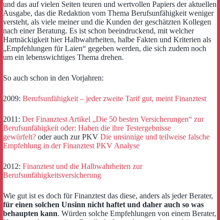
und das auf vielen Seiten teuren und wertvollen Papiers der aktuellen
Ausgabe, das die Redaktion vom Thema Berufsunfähigkeit weniger
versteht, als viele meiner und die Kunden der geschätzten Kollegen
nach einer Beratung. Es ist schon beeindruckend, mit welcher
Hartnäckigkeit hier Halbwahrheiten, halbe Fakten und Kriterien als
„Empfehlungen für Laien“ gegeben werden, die sich zudem noch
um ein lebenswichtiges Thema drehen.
So auch schon in den Vorjahren:
2009:
Berufsunfähigkeit – jeder zweite Tarif gut, meint Finanztest
2011:
Der Finanztest Artikel „Die 50 besten Versicherungen“ zur
Berufsunfähigkeit oder: Haben die ihre Testergebnisse
gewürfelt?
oder auch zur PKV
Die unsinnige und teilweise falsche
Empfehlung in der Finanztest PKV Analyse
2012:
Finanztest und die Halbwahrheiten zur
Berufsunfähigkeitsversicherung
Wie gut ist es doch für Finanztest das diese, anders als jeder Berater,
für einen solchen Unsinn nicht haftet und daher auch so was
behaupten kann
. Würden solche Empfehlungen von einem Berater,