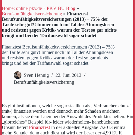
Home: online-pkv.de
»
PKV BU Blog
»
Berufsunfähigkeitsversicherung
»
Finanztest
Berufsunfähigkeitsversicherungen (2013) – 75% der
Tarife sehr gut?! Immer noch im Tal der Ahnungslosen
und resistent gegen Kritik- warum der Test so gar nichts
bringt und bei der Tarifauswahl sogar schadet
Finanztest Berufsunfähigkeitsversicherungen (2013) – 75%
der Tarife sehr gut?! Immer noch im Tal der Ahnungslosen
und resistent gegen Kritik- warum der Test so gar nichts
bringt und bei der Tarifauswahl sogar schadet
Sven Hennig
22. Juni 2013
Berufsunfähigkeitsversicherung
Es gibt Institutionen, welche sogar staatlich als „Verbraucherschutz“
(mit-) finanziert werden und dennoch mehr Schaden anrichten
können, als sie dem Laien bei der Auswahl des Produktes helfen. Ein
„glorreiches“ Beispiel für- leider wiederholten- hanebüchenen
Unsinn liefert
Finanztest
in der aktuellen Ausgabe 7/2013 einmal
mehr. Schade, denn auch diesmal wird der Leser der 4,90 EUR