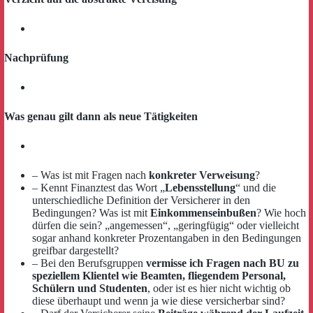
Nachprüfung
Was genau gilt dann als neue Tätigkeiten
– Was ist mit Fragen nach
konkreter Verweisung
?
– Kennt Finanztest das Wort „
Lebensstellung
“ und die
unterschiedliche Definition der Versicherer in den
Bedingungen? Was ist mit
Einkommenseinbußen
? Wie hoch
dürfen die sein? „angemessen“, „geringfügig“ oder vielleicht
sogar anhand konkreter Prozentangaben in den Bedingungen
greifbar dargestellt?
– Bei den Berufsgruppen
vermisse ich Fragen nach BU zu
speziellem Klientel wie Beamten, fliegendem Personal,
Schülern und Studenten
, oder ist es hier nicht wichtig ob
diese überhaupt und wenn ja wie diese versicherbar sind?