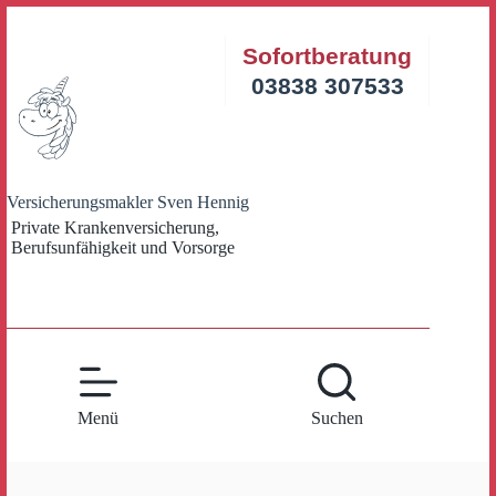
Zum
Inhalt
Sofortberatung
springen
03838 307533
Versicherungsmakler Sven Hennig
Private Krankenversicherung,
Berufsunfähigkeit und Vorsorge
Menü
Suchen