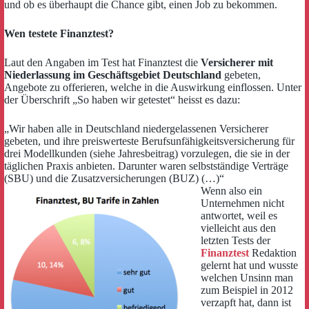
und ob es überhaupt die Chance gibt, einen Job zu bekommen.
Wen testete Finanztest?
Laut den Angaben im Test hat Finanztest die
Versicherer mit
Niederlassung im Geschäftsgebiet Deutschland
gebeten,
Angebote zu offerieren, welche in die Auswirkung einflossen. Unter
der Überschrift „So haben wir getestet“ heisst es dazu:
„Wir haben alle in Deutschland niedergelassenen Versicherer
gebeten, und ihre preiswerteste Berufsunfähigkeitsversicherung für
drei Modellkunden (siehe Jahresbeitrag) vorzulegen, die sie in der
täglichen Praxis anbieten. Darunter waren selbstständige Verträge
(SBU) und die Zusatzversicherungen (BUZ) (…)“
Wenn also ein
Unternehmen nicht
antwortet, weil es
vielleicht aus den
letzten Tests der
Finanztest
Redaktion
gelernt hat und wusste
welchen Unsinn man
zum Beispiel in 2012
verzapft hat, dann ist