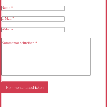
Name
*
E-Mail
*
Website
Kommentar schreiben
*
Kommentar abschicken