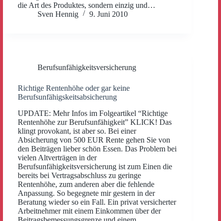
die Art des Produktes, sondern einzig und…
Sven Hennig
9. Juni 2010
Berufsunfähigkeitsversicherung
Richtige Rentenhöhe oder gar keine
Berufsunfähigskeitsabsicherung
UPDATE: Mehr Infos im Folgeartikel “Richtige
Rentenhöhe zur Berufsunfähigkeit” KLICK! Das
klingt provokant, ist aber so. Bei einer
Absicherung von 500 EUR Rente gehen Sie von
den Beiträgen lieber schön Essen. Das Problem bei
vielen Altverträgen in der
Berufsunfähigkeitsversicherung ist zum Einen die
bereits bei Vertragsabschluss zu geringe
Rentenhöhe, zum anderen aber die fehlende
Anpassung. So begegnete mir gestern in der
Beratung wieder so ein Fall. Ein privat versicherter
Arbeitnehmer mit einem Einkommen über der
Beitragsbemessungsgrenze und einem