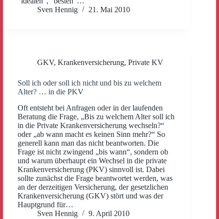
“idealen”, “besten”…
Sven Hennig
21. Mai 2010
GKV
,
Krankenversicherung
,
Private KV
Soll ich oder soll ich nicht und bis zu welchem
Alter? … in die PKV
Oft entsteht bei Anfragen oder in der laufenden
Beratung die Frage, „Bis zu welchem Alter soll ich
in die Private Krankenversicherung wechseln?“
oder „ab wann macht es keinen Sinn mehr?“ So
generell kann man das nicht beantworten. Die
Frage ist nicht zwingend „bis wann“, sondern ob
und warum überhaupt ein Wechsel in die private
Krankenversicherung (PKV) sinnvoll ist. Dabei
sollte zunächst die Frage beantwortet werden, was
an der derzeitigen Versicherung, der gesetzlichen
Krankenversicherung (GKV) stört und was der
Hauptgrund für…
Sven Hennig
9. April 2010