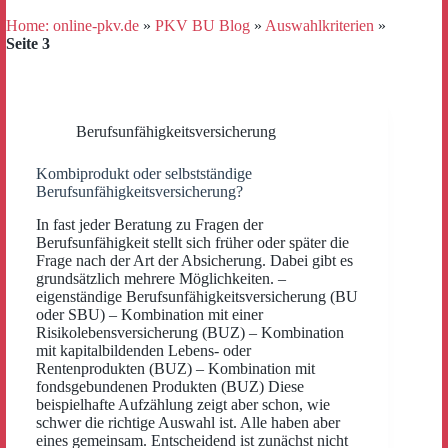
Home: online-pkv.de
»
PKV BU Blog
»
Auswahlkriterien
»
Seite 3
Berufsunfähigkeitsversicherung
Kombiprodukt oder selbstständige
Berufsunfähigkeitsversicherung?
In fast jeder Beratung zu Fragen der
Berufsunfähigkeit stellt sich früher oder später die
Frage nach der Art der Absicherung. Dabei gibt es
grundsätzlich mehrere Möglichkeiten. –
eigenständige Berufsunfähigkeitsversicherung (BU
oder SBU) – Kombination mit einer
Risikolebensversicherung (BUZ) – Kombination
mit kapitalbildenden Lebens- oder
Rentenprodukten (BUZ) – Kombination mit
fondsgebundenen Produkten (BUZ) Diese
beispielhafte Aufzählung zeigt aber schon, wie
schwer die richtige Auswahl ist. Alle haben aber
eines gemeinsam. Entscheidend ist zunächst nicht