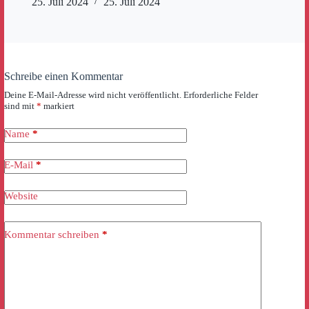
25. Juli 2024
25. Juli 2024
Schreibe einen Kommentar
Deine E-Mail-Adresse wird nicht veröffentlicht.
Erforderliche Felder
sind mit
*
markiert
Name
*
E-Mail
*
Website
Kommentar schreiben
*