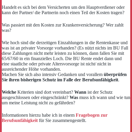
Handelt es sich bei dem Versicherten um den Hauptverdiener oder
kann der Partner/ die Partnerin noch einen Teil der Kosten tragen?
Was passiert mit den Kosten zur Krankenversicherung? Wer zahlt
was?
Wie hoch sind die derzeitigen Einzahlungen in die Rentenkasse und
was ist an privater Vorsorge vorhanden? (Es nützt nichts im BU Fall
diese Zahlungen nicht mehr leisten zu können, dann fallen Sie mit
65/67/60 in ein finanzielles Loch. Die BU Rente endet dann und
eine staatliche oder private Altersvorsorge ist nicht/ nicht in
ausreichender Höhe vorhanden.
Machen Sie sich also intensiv Gedanken und vorallem
überprüfen
Sie ihren bisherigen Schutz im Falle der Berufsunfähigkeit
.
Welche
Kriterien sind dort vereinbart?
Wann
ist der Schutz
ausgeschlossen oder eingeschränkt?
Was
muss ich wann und wie tun
um meine Leistung nicht zu gefährden?
Informationen hierzu habe ich in einem
Fragebogen zur
Berufsunfähigkeit
für Sie zusammengestellt.