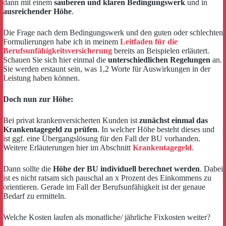
dann mit einem
sauberen und klaren Bedingungswerk
und in
ausreichender Höhe
.
Die Frage nach dem Bedingungswerk und den guten oder schlechten
Formulierungen habe ich in meinem
Leitfaden für die
Berufsunfähigkeitsversicherung
bereits an Beispielen erläutert.
Schauen Sie sich hier einmal die
unterschiedlichen Regelungen
an.
Sie werden erstaunt sein, was 1,2 Worte für Auswirkungen in der
Leistung haben können.
Doch nun zur Höhe:
Bei privat krankenversicherten Kunden ist
zunächst einmal das
Krankentagegeld zu prüfen
. In welcher Höhe besteht dieses und
ist ggf. eine Übergangslösung für den Fall der BU vorhanden.
Weitere Erläuterungen hier im Abschnitt
Krankentagegeld
.
Dann sollte die
Höhe der BU individuell berechnet werden
. Dabei
ist es nicht ratsam sich pauschal an x Prozent des Einkommens zu
orientieren. Gerade im Fall der Berufsunfähigkeit ist der genaue
Bedarf zu ermitteln.
Welche Kosten laufen als monatliche/ jährliche Fixkosten weiter?