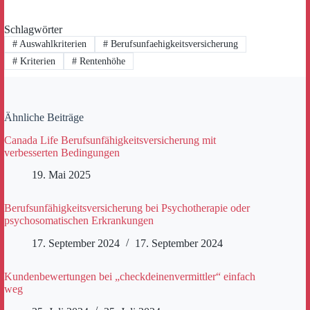
Schlagwörter
#
Auswahlkriterien
#
Berufsunfaehigkeitsversicherung
#
Kriterien
#
Rentenhöhe
Ähnliche Beiträge
Canada Life Berufsunfähigkeitsversicherung mit
verbesserten Bedingungen
19. Mai 2025
Berufsunfähigkeitsversicherung bei Psychotherapie oder
psychosomatischen Erkrankungen
17. September 2024
17. September 2024
Kundenbewertungen bei „checkdeinenvermittler“ einfach
weg