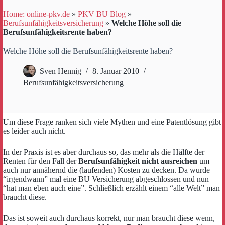
Home: online-pkv.de
»
PKV BU Blog
»
Berufsunfähigkeitsversicherung
»
Welche Höhe soll die
Berufsunfähigkeitsrente haben?
Welche Höhe soll die Berufsunfähigkeitsrente haben?
Sven Hennig
8. Januar 2010
Berufsunfähigkeitsversicherung
Um diese Frage ranken sich viele Mythen und eine Patentlösung gibt
es leider auch nicht.
In der Praxis ist es aber durchaus so, das mehr als die Hälfte der
Renten für den Fall der
Berufsunfähigkeit nicht ausreichen
um
auch nur annähernd die (laufenden) Kosten zu decken. Da wurde
“irgendwann” mal eine BU Versicherung abgeschlossen und nun
“hat man eben auch eine”. Schließlich erzählt einem “alle Welt” man
braucht diese.
Das ist soweit auch durchaus korrekt, nur man braucht diese wenn,