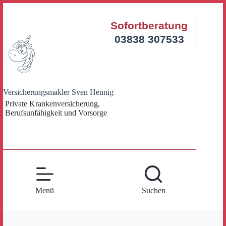
Zum
Inhalt
Sofortberatung
springen
03838 307533
Versicherungsmakler Sven Hennig
Private Krankenversicherung,
Berufsunfähigkeit und Vorsorge
Menü
Suchen