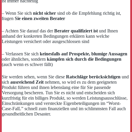
ist immer nachteilig
– Wenn Sie sich
nicht sicher
sind ob die Empfehlung richtig ist,
fragen
Sie einen zweiten Berater
– Achten Sie darauf das der
Berater qualifiziert ist
und Ihnen
anhand der konkreten Bedingungen erklären kann welche
Leistungen versichert oder ausgeschlossen sind
– Verlassen Sie sich
keinesfalls auf Prospekte, blumige Aussagen
oder ähnliches, sondern
kämpfen sich durch die Bedingungen
(auch wenn es schwer fällt)
Sie werden sehen, wenn Sie diese
Ratschläge berücksichtigen
und
sich
ausreichend Zeit
nehmen, so wird es zu dem geeigneten
Produkt führen und ihnen lebenslang eine für Sie passende
Versorgung bescheren. Tun Sie es nicht und entscheiden sich
kurzfristig für ein billiges Produkt, so werden Leistungsausschlüsse,
Einschränkungen und versteckte Eigenbeteiligungen im “Worst-
Case-FalL” schnell zum finanziellen und im schlimmsten Fall auch
gesundheitlichen Desaster.