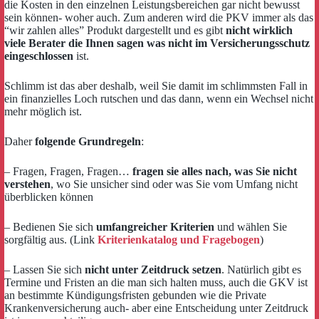
die Kosten in den einzelnen Leistungsbereichen gar nicht bewusst
sein können- woher auch. Zum anderen wird die PKV immer als das
“wir zahlen alles” Produkt dargestellt und es gibt
nicht wirklich
viele Berater die Ihnen sagen was nicht im Versicherungsschutz
eingeschlossen
ist.
Schlimm ist das aber deshalb, weil Sie damit im schlimmsten Fall in
ein finanzielles Loch rutschen und das dann, wenn ein Wechsel nicht
mehr möglich ist.
Daher
folgende Grundregeln
:
– Fragen, Fragen, Fragen…
fragen sie alles nach, was Sie nicht
verstehen
, wo Sie unsicher sind oder was Sie vom Umfang nicht
überblicken können
– Bedienen Sie sich
umfangreicher Kriterien
und wählen Sie
sorgfältig aus. (Link
Kriterienkatalog und Fragebogen
)
– Lassen Sie sich
nicht unter Zeitdruck setzen
. Natürlich gibt es
Termine und Fristen an die man sich halten muss, auch die GKV ist
an bestimmte Kündigungsfristen gebunden wie die Private
Krankenversicherung auch- aber eine Entscheidung unter Zeitdruck