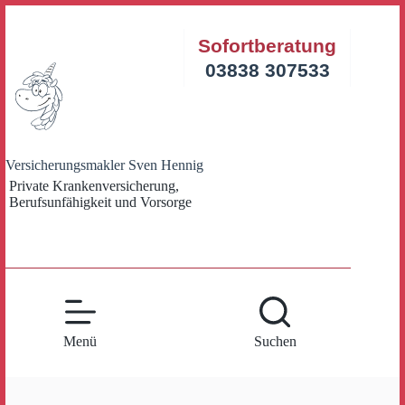
Zum
Inhalt
Sofortberatung
springen
03838 307533
Versicherungsmakler Sven Hennig
Private Krankenversicherung,
Berufsunfähigkeit und Vorsorge
Menü
Suchen