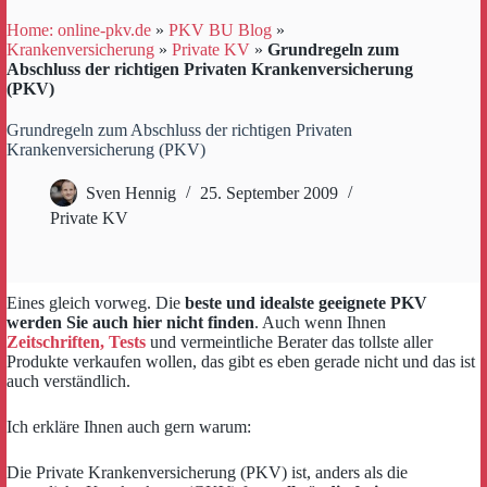
Home: online-pkv.de
»
PKV BU Blog
»
Krankenversicherung
»
Private KV
»
Grundregeln zum
Abschluss der richtigen Privaten Krankenversicherung
(PKV)
Grundregeln zum Abschluss der richtigen Privaten
Krankenversicherung (PKV)
Sven Hennig
25. September 2009
Private KV
Eines gleich vorweg. Die
beste und idealste geeignete PKV
werden Sie auch hier nicht finden
. Auch wenn Ihnen
Zeitschriften, Tests
und vermeintliche Berater das tollste aller
Produkte verkaufen wollen, das gibt es eben gerade nicht und das ist
auch verständlich.
Ich erkläre Ihnen auch gern warum:
Die Private Krankenversicherung (PKV) ist, anders als die