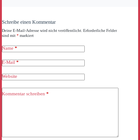
Schreibe einen Kommentar
Deine E-Mail-Adresse wird nicht veröffentlicht.
Erforderliche Felder
sind mit
*
markiert
Name
*
E-Mail
*
Website
Kommentar schreiben
*