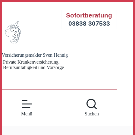
Zum
Inhalt
Sofortberatung
springen
03838 307533
Versicherungsmakler Sven Hennig
Private Krankenversicherung,
Berufsunfähigkeit und Vorsorge
Menü
Suchen