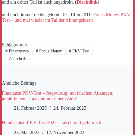
und ein dritter Teil ist auch angedroht. (
Direktlink
)
und noch immer nichts gelernt. Test III in 2011:
Focus Money PKV
Test – und mal wieder im Tal der Ahnungslosen
Schlagwörter
#
Finanznews
#
Focus Money
#
PKV Test
#
Zeitschriften
Ähnliche Beiträge
Finanztest PKV-Test – fragwürdig, mit falschen Aussagen,
gefährlichen Tipps und nur einem Ziel?
21. Februar 2025
24. Februar 2025
Handelsblatt PKV Test 2022 – falsch und gefährlich
23. Mai 2022
12. November 2022