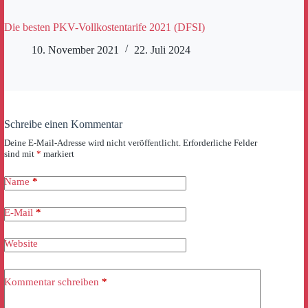
Die besten PKV-Vollkostentarife 2021 (DFSI)
10. November 2021
22. Juli 2024
Schreibe einen Kommentar
Deine E-Mail-Adresse wird nicht veröffentlicht.
Erforderliche Felder
sind mit
*
markiert
Name
*
E-Mail
*
Website
Kommentar schreiben
*