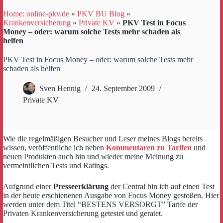
Home: online-pkv.de
»
PKV BU Blog
»
Krankenversicherung
»
Private KV
»
PKV Test in Focus
Money – oder: warum solche Tests mehr schaden als
helfen
PKV Test in Focus Money – oder: warum solche Tests mehr
schaden als helfen
Sven Hennig
24. September 2009
Private KV
Wie die regelmäßigen Besucher und Leser meines Blogs bereits
wissen, veröffentliche ich neben
Kommentaren zu Tarifen
und
neuen Produkten auch hin und wieder meine Meinung zu
vermeintlichen Tests und Ratings.
Aufgrund einer
Presseerklärung
der Central bin ich auf einen Test
in der heute erschienenen Ausgabe von Focus Money gestoßen. Hier
werden unter dem Titel “BESTENS VERSORGT” Tarife der
Privaten Krankenversicherung getestet und geratet.