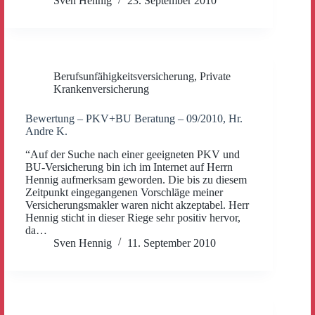
Sven Hennig
23. September 2010
Berufsunfähigkeitsversicherung
,
Private
Krankenversicherung
Bewertung – PKV+BU Beratung – 09/2010, Hr.
Andre K.
“Auf der Suche nach einer geeigneten PKV und
BU-Versicherung bin ich im Internet auf Herrn
Hennig aufmerksam geworden. Die bis zu diesem
Zeitpunkt eingegangenen Vorschläge meiner
Versicherungsmakler waren nicht akzeptabel. Herr
Hennig sticht in dieser Riege sehr positiv hervor,
da…
Sven Hennig
11. September 2010