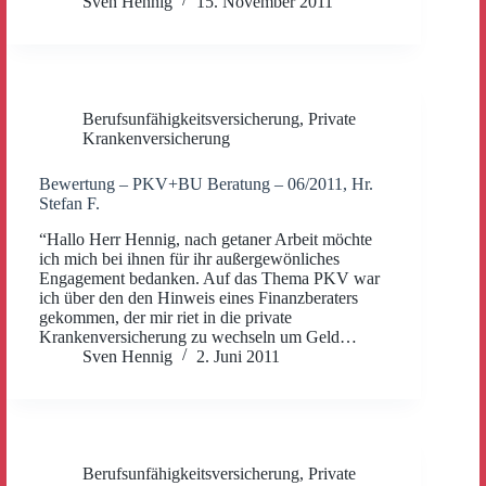
Sven Hennig
15. November 2011
Berufsunfähigkeitsversicherung
,
Private
Krankenversicherung
Bewertung – PKV+BU Beratung – 06/2011, Hr.
Stefan F.
“Hallo Herr Hennig, nach getaner Arbeit möchte
ich mich bei ihnen für ihr außergewönliches
Engagement bedanken. Auf das Thema PKV war
ich über den den Hinweis eines Finanzberaters
gekommen, der mir riet in die private
Krankenversicherung zu wechseln um Geld…
Sven Hennig
2. Juni 2011
Berufsunfähigkeitsversicherung
,
Private