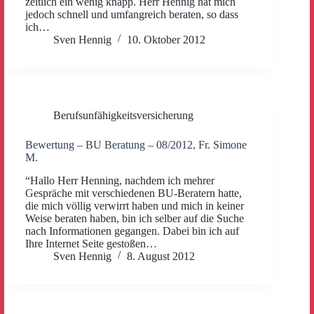
zeitlich ein wenig knapp. Herr Hennig hat mich
jedoch schnell und umfangreich beraten, so dass
ich…
Sven Hennig
10. Oktober 2012
Berufsunfähigkeitsversicherung
Bewertung – BU Beratung – 08/2012, Fr. Simone
M.
“Hallo Herr Henning, nachdem ich mehrer
Gespräche mit verschiedenen BU-Beratern hatte,
die mich völlig verwirrt haben und mich in keiner
Weise beraten haben, bin ich selber auf die Suche
nach Informationen gegangen. Dabei bin ich auf
Ihre Internet Seite gestoßen…
Sven Hennig
8. August 2012