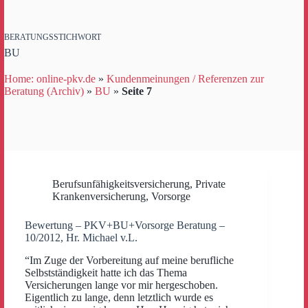
BERATUNGSSTICHWORT
BU
Home: online-pkv.de
»
Kundenmeinungen / Referenzen zur
Beratung (Archiv)
»
BU
»
Seite 7
Berufsunfähigkeitsversicherung
,
Private
Krankenversicherung
,
Vorsorge
Bewertung – PKV+BU+Vorsorge Beratung –
10/2012, Hr. Michael v.L.
“Im Zuge der Vorbereitung auf meine berufliche
Selbstständigkeit hatte ich das Thema
Versicherungen lange vor mir hergeschoben.
Eigentlich zu lange, denn letztlich wurde es