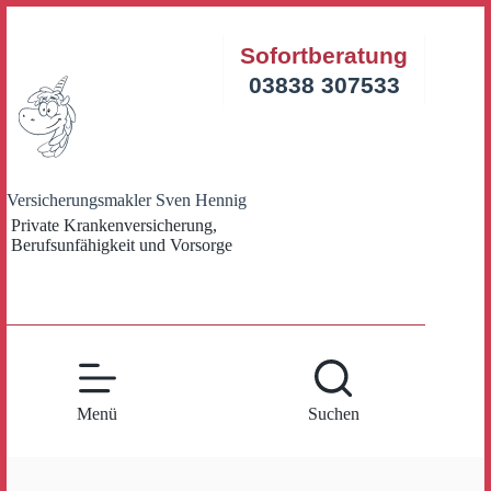
Zum
Inhalt
Sofortberatung
springen
03838 307533
Versicherungsmakler Sven Hennig
Private Krankenversicherung,
Berufsunfähigkeit und Vorsorge
Menü
Suchen