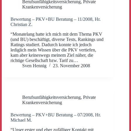
Berufsunfähigkeitsversicherung
,
Private
Krankenversicherung
Bewertung – PKV+BU Beratung – 11/2008, Hr.
Christian Z.
“Monatelang hatte ich mich mit dem Thema PKV
(und BU) beschäftigt, diverse Tests, Rankings und
Ratings studiert. Dadurch konnte ich jedoch
lediglich mein Wissen über die PKV vertiefen,
kam aber keineswegs meinem Ziel näher, die
richtige Gesellschaft bzw. Tarif zu…
Sven Hennig
23. November 2008
Berufsunfähigkeitsversicherung
,
Private
Krankenversicherung
Bewertung – PKV+BU Beratung – 07/2008, Hr.
Michael M.
“Unser erster und eher zufälliger Kontakt mit