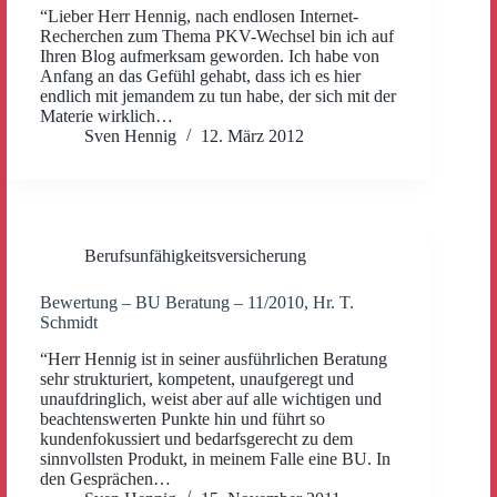
“Lieber Herr Hennig, nach endlosen Internet-
Recherchen zum Thema PKV-Wechsel bin ich auf
Ihren Blog aufmerksam geworden. Ich habe von
Anfang an das Gefühl gehabt, dass ich es hier
endlich mit jemandem zu tun habe, der sich mit der
Materie wirklich…
Sven Hennig
12. März 2012
Berufsunfähigkeitsversicherung
Bewertung – BU Beratung – 11/2010, Hr. T.
Schmidt
“Herr Hennig ist in seiner ausführlichen Beratung
sehr strukturiert, kompetent, unaufgeregt und
unaufdringlich, weist aber auf alle wichtigen und
beachtenswerten Punkte hin und führt so
kundenfokussiert und bedarfsgerecht zu dem
sinnvollsten Produkt, in meinem Falle eine BU. In
den Gesprächen…