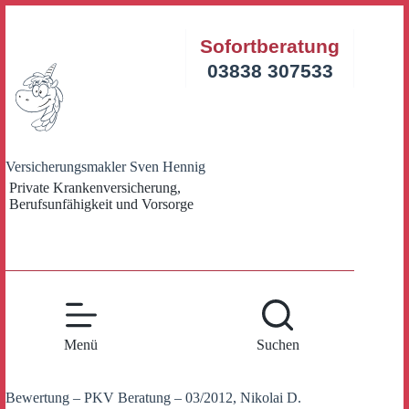
Zum
Inhalt
Sofortberatung
springen
03838 307533
Versicherungsmakler Sven Hennig
Private Krankenversicherung,
Berufsunfähigkeit und Vorsorge
Menü
Suchen
Bewertung – PKV Beratung – 03/2012, Nikolai D.