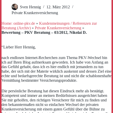
Sven Hennig
12. März 2012
Private Krankenversicherung
Home: online-pkv.de
»
Kundenmeinungen / Referenzen zur
Beratung (Archiv)
»
Private Krankenversicherung
»
Bewertung – PKV Beratung – 03/2012, Nikolai D.
“Lieber Herr Hennig,
nach endlosen Internet-Recherchen zum Thema PKV-Wechsel bin
ich auf Ihren Blog aufmerksam geworden. Ich habe von Anfang an
das Gefühl gehabt, dass ich es hier endlich mit jemandem zu tun
habe, der sich mit der Materie wirklich auskennt und dessen Ziel eine
echte und bedarfsgerechte Beratung ist und nicht die schablonenhafte
Vermittlung bestimmter Versicherungsprodukte.
Die persönliche Beratung hat diesen Eindruck mehr als bestätigt.
Kompetent und immer an meinen Bedürfnissen ausgerichtet haben
Sie mir geholfen, den richtigen Versicherer für mich zu finden und
den bekanntermaßen nicht so einfachen Wechsel der privaten
Krankenversicherung mit einem guten Gefühl über die Bühne zu