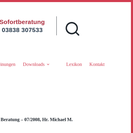
Sofortberatung
03838 307533
inungen
Downloads
Lexikon
Kontakt
eratung – 07/2008, Hr. Michael M.