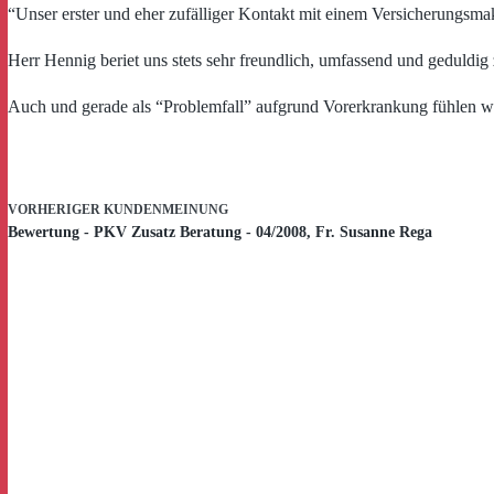
“Unser erster und eher zufälliger Kontakt mit einem Versicherungsmak
Herr Hennig beriet uns stets sehr freundlich, umfassend und geduldig
Auch und gerade als “Problemfall” aufgrund Vorerkrankung fühlen wi
VORHERIGER
KUNDENMEINUNG
Bewertung - PKV Zusatz Beratung - 04/2008, Fr. Susanne Rega