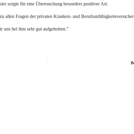
ler sorgte für eine Überraschung besonders positiver Art.
 zu allen Fragen der privaten Kranken- und Berufsunfähigkeitsversiche
r uns bei ihm sehr gut aufgehoben.”
B