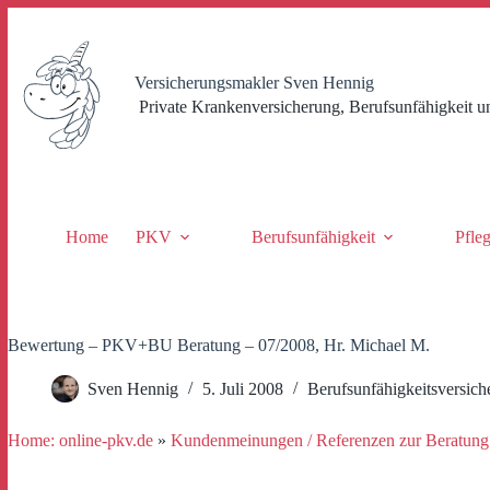
Zum
Inhalt
springen
Versicherungsmakler Sven Hennig
Private Krankenversicherung, Berufsunfähigkeit u
Home
PKV
Berufsunfähigkeit
Pfle
Bewertung – PKV+BU Beratung – 07/2008, Hr. Michael M.
Sven Hennig
5. Juli 2008
Berufsunfähigkeitsversich
Home: online-pkv.de
»
Kundenmeinungen / Referenzen zur Beratung