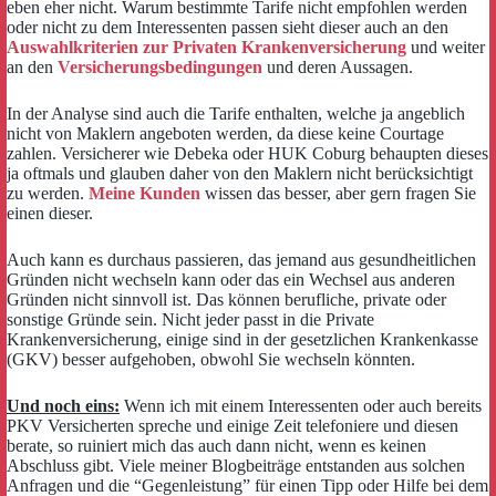
eben eher nicht. Warum bestimmte Tarife nicht empfohlen werden
oder nicht zu dem Interessenten passen sieht dieser auch an den
Auswahlkriterien zur Privaten Krankenversicherung
und weiter
an den
Versicherungsbedingungen
und deren Aussagen.
In der Analyse sind auch die Tarife enthalten, welche ja angeblich
nicht von Maklern angeboten werden, da diese keine Courtage
zahlen. Versicherer wie Debeka oder HUK Coburg behaupten dieses
ja oftmals und glauben daher von den Maklern nicht berücksichtigt
zu werden.
Meine Kunden
wissen das besser, aber gern fragen Sie
einen dieser.
Auch kann es durchaus passieren, das jemand aus gesundheitlichen
Gründen nicht wechseln kann oder das ein Wechsel aus anderen
Gründen nicht sinnvoll ist. Das können berufliche, private oder
sonstige Gründe sein. Nicht jeder passt in die Private
Krankenversicherung, einige sind in der gesetzlichen Krankenkasse
(GKV) besser aufgehoben, obwohl Sie wechseln könnten.
Und noch eins:
Wenn ich mit einem Interessenten oder auch bereits
PKV Versicherten spreche und einige Zeit telefoniere und diesen
berate, so ruiniert mich das auch dann nicht, wenn es keinen
Abschluss gibt. Viele meiner Blogbeiträge entstanden aus solchen
Anfragen und die “Gegenleistung” für einen Tipp oder Hilfe bei dem