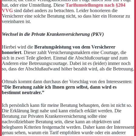
hat, oder eine Umstellung. Diese
Tarifumstellungen nach §204
VVG
sind dabei anders zu betrachten. Leider honorieren die
Versicherer eine solche Beratung nicht, so dass hier ein Honorar zu
vereinbaren ist.
Wechsel in die Private Krankenversicherung (PKV)
Hierbei wird die
Beratungsleistung von dem Versicherer
honoriert
. Dieser zahlt Versicherungsmaklern eine Courtage, die
sich in zwei Teile gliedert. Einmal die Abschlußcourtage und zum
Anderen eine Betreuungscourtage. Dabei ist es (leider) immer noch
so, dass der Abschlußaufwand höher bezahlt wird, als die Betreuung.
Oftmals kommt dann durchaus der Vorschlag von den Interessenten:
“Die Beratung zahle ich Ihnen gern selbst, dann wird es
bestimmt neutraler.”
Ich persönlich kann für meine Beratung behaupten, dem ist nicht so.
Die Erklärung liegt nahe und kann einfach erklärt werden. Die
Beratung zur Privaten Krankenversicherung sollte eine
nachvollziehbare Beratung sein, diese kann an objektiven und
belegbaren Kriterien festgemacht werden. Daher kann der Interessent
genau sehen, warum ein Tarif empfohlen wurde oder ein anderer