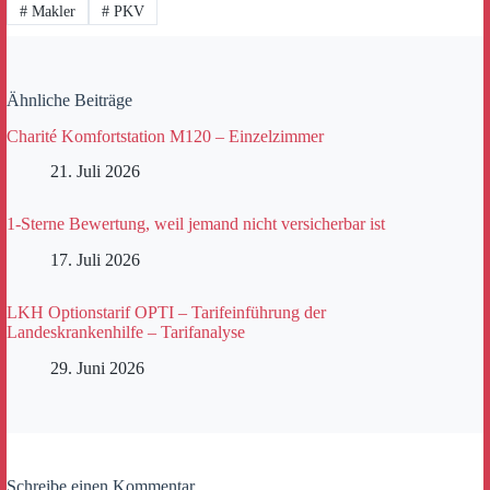
#
Makler
#
PKV
Ähnliche Beiträge
Charité Komfortstation M120 – Einzelzimmer
21. Juli 2026
1-Sterne Bewertung, weil jemand nicht versicherbar ist
17. Juli 2026
LKH Optionstarif OPTI – Tarifeinführung der
Landeskrankenhilfe – Tarifanalyse
29. Juni 2026
Schreibe einen Kommentar