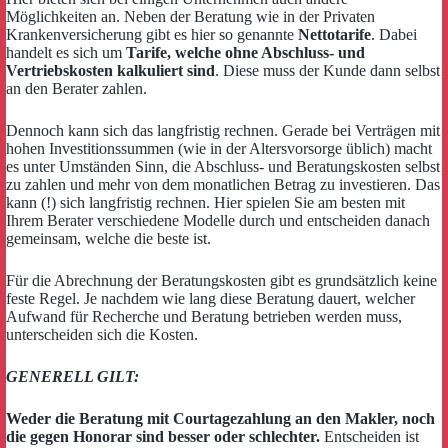
Möglichkeiten an. Neben der Beratung wie in der Privaten
Krankenversicherung gibt es hier so genannte
Nettotarife
. Dabei
handelt es sich um
Tarife, welche ohne Abschluss- und
Vertriebskosten kalkuliert sind
. Diese muss der Kunde dann selbst
an den Berater zahlen.
Dennoch kann sich das langfristig rechnen. Gerade bei Verträgen mit
hohen Investitionssummen (wie in der Altersvorsorge üblich) macht
es unter Umständen Sinn, die Abschluss- und Beratungskosten selbst
zu zahlen und mehr von dem monatlichen Betrag zu investieren. Das
kann (!) sich langfristig rechnen. Hier spielen Sie am besten mit
Ihrem Berater verschiedene Modelle durch und entscheiden danach
gemeinsam, welche die beste ist.
Für die Abrechnung der Beratungskosten gibt es grundsätzlich keine
feste Regel. Je nachdem wie lang diese Beratung dauert, welcher
Aufwand für Recherche und Beratung betrieben werden muss,
unterscheiden sich die Kosten.
GENERELL GILT:
Weder die Beratung mit Courtagezahlung an den Makler, noch
die gegen Honorar sind besser oder schlechter.
Entscheiden ist