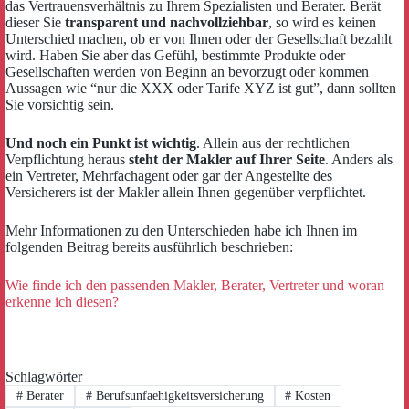
das Vertrauensverhältnis zu Ihrem Spezialisten und Berater. Berät
dieser Sie
transparent und nachvollziehbar
, so wird es keinen
Unterschied machen, ob er von Ihnen oder der Gesellschaft bezahlt
wird. Haben Sie aber das Gefühl, bestimmte Produkte oder
Gesellschaften werden von Beginn an bevorzugt oder kommen
Aussagen wie “nur die XXX oder Tarife XYZ ist gut”, dann sollten
Sie vorsichtig sein.
Und noch ein Punkt ist wichtig
. Allein aus der rechtlichen
Verpflichtung heraus
steht der Makler auf Ihrer Seite
. Anders als
ein Vertreter, Mehrfachagent oder gar der Angestellte des
Versicherers ist der Makler allein Ihnen gegenüber verpflichtet.
Mehr Informationen zu den Unterschieden habe ich Ihnen im
folgenden Beitrag bereits ausführlich beschrieben:
Wie finde ich den passenden Makler, Berater, Vertreter und woran
erkenne ich diesen?
Schlagwörter
#
Berater
#
Berufsunfaehigkeitsversicherung
#
Kosten