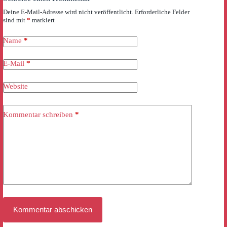
Deine E-Mail-Adresse wird nicht veröffentlicht.
Erforderliche Felder
sind mit
*
markiert
Name
*
E-Mail
*
Website
Kommentar schreiben
*
Kommentar abschicken