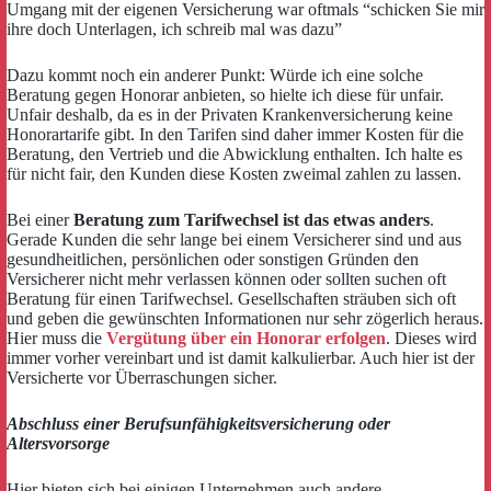
Umgang mit der eigenen Versicherung war oftmals “schicken Sie mir
ihre doch Unterlagen, ich schreib mal was dazu”
Dazu kommt noch ein anderer Punkt: Würde ich eine solche
Beratung gegen Honorar anbieten, so hielte ich diese für unfair.
Unfair deshalb, da es in der Privaten Krankenversicherung keine
Honorartarife gibt. In den Tarifen sind daher immer Kosten für die
Beratung, den Vertrieb und die Abwicklung enthalten. Ich halte es
für nicht fair, den Kunden diese Kosten zweimal zahlen zu lassen.
Bei einer
Beratung zum Tarifwechsel ist das etwas anders
.
Gerade Kunden die sehr lange bei einem Versicherer sind und aus
gesundheitlichen, persönlichen oder sonstigen Gründen den
Versicherer nicht mehr verlassen können oder sollten suchen oft
Beratung für einen Tarifwechsel. Gesellschaften sträuben sich oft
und geben die gewünschten Informationen nur sehr zögerlich heraus.
Hier muss die
Vergütung über ein Honorar erfolgen
. Dieses wird
immer vorher vereinbart und ist damit kalkulierbar. Auch hier ist der
Versicherte vor Überraschungen sicher.
Abschluss einer Berufsunfähigkeitsversicherung oder
Altersvorsorge
Hier bieten sich bei einigen Unternehmen auch andere