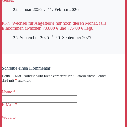
Gesetz
22. Januar 2026
11. Februar 2026
PKV-Wechsel für Angestellte nur noch diesen Monat, falls
Einkommen zwischen 73.800 € und 77.400 € liegt.
25. September 2025
26. September 2025
Schreibe einen Kommentar
Deine E-Mail-Adresse wird nicht veröffentlicht.
Erforderliche Felder
sind mit
*
markiert
Name
*
E-Mail
*
Website