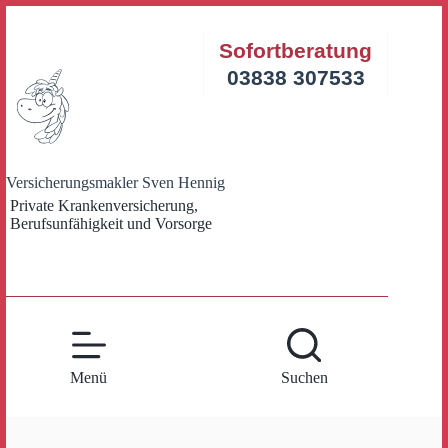
Zum
Inhalt
Sofortberatung
springen
03838 307533
Versicherungsmakler Sven Hennig
Private Krankenversicherung,
Berufsunfähigkeit und Vorsorge
Menü
Suchen