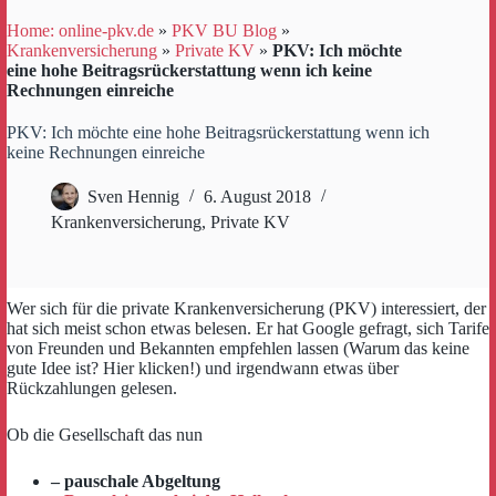
Home: online-pkv.de
»
PKV BU Blog
»
Krankenversicherung
»
Private KV
»
PKV: Ich möchte
eine hohe Beitragsrückerstattung wenn ich keine
Rechnungen einreiche
PKV: Ich möchte eine hohe Beitragsrückerstattung wenn ich
keine Rechnungen einreiche
Sven Hennig
6. August 2018
Krankenversicherung
,
Private KV
Wer sich für die private Krankenversicherung (PKV) interessiert, der
hat sich meist schon etwas belesen. Er hat Google gefragt, sich Tarife
von Freunden und Bekannten empfehlen lassen (Warum das keine
gute Idee ist? Hier klicken!) und irgendwann etwas über
Rückzahlungen gelesen.
Ob die Gesellschaft das nun
– pauschale Abgeltung