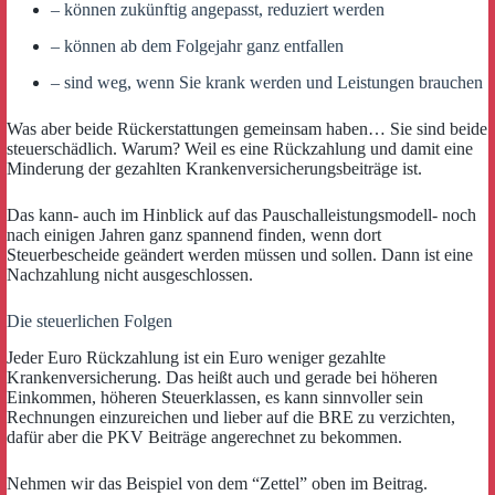
– können zukünftig angepasst, reduziert werden
– können ab dem Folgejahr ganz entfallen
– sind weg, wenn Sie krank werden und Leistungen brauchen
Was aber beide Rückerstattungen gemeinsam haben… Sie sind beide
steuerschädlich. Warum? Weil es eine Rückzahlung und damit eine
Minderung der gezahlten Krankenversicherungsbeiträge ist.
Das kann- auch im Hinblick auf das Pauschalleistungsmodell- noch
nach einigen Jahren ganz spannend finden, wenn dort
Steuerbescheide geändert werden müssen und sollen. Dann ist eine
Nachzahlung nicht ausgeschlossen.
Die steuerlichen Folgen
Jeder Euro Rückzahlung ist ein Euro weniger gezahlte
Krankenversicherung. Das heißt auch und gerade bei höheren
Einkommen, höheren Steuerklassen, es kann sinnvoller sein
Rechnungen einzureichen und lieber auf die BRE zu verzichten,
dafür aber die PKV Beiträge angerechnet zu bekommen.
Nehmen wir das Beispiel von dem “Zettel” oben im Beitrag.