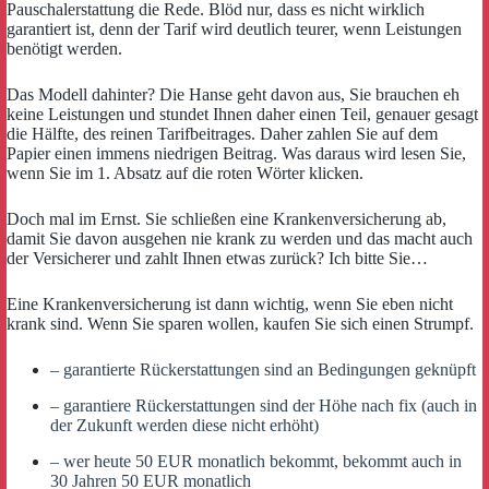
Pauschalerstattung die Rede. Blöd nur, dass es nicht wirklich
garantiert ist, denn der Tarif wird deutlich teurer, wenn Leistungen
benötigt werden.
Das Modell dahinter? Die Hanse geht davon aus, Sie brauchen eh
keine Leistungen und stundet Ihnen daher einen Teil, genauer gesagt
die Hälfte, des reinen Tarifbeitrages. Daher zahlen Sie auf dem
Papier einen immens niedrigen Beitrag. Was daraus wird lesen Sie,
wenn Sie im 1. Absatz auf die roten Wörter klicken.
Doch mal im Ernst. Sie schließen eine Krankenversicherung ab,
damit Sie davon ausgehen nie krank zu werden und das macht auch
der Versicherer und zahlt Ihnen etwas zurück? Ich bitte Sie…
Eine Krankenversicherung ist dann wichtig, wenn Sie eben nicht
krank sind. Wenn Sie sparen wollen, kaufen Sie sich einen Strumpf.
– garantierte Rückerstattungen sind an Bedingungen geknüpft
– garantiere Rückerstattungen sind der Höhe nach fix (auch in
der Zukunft werden diese nicht erhöht)
– wer heute 50 EUR monatlich bekommt, bekommt auch in
30 Jahren 50 EUR monatlich