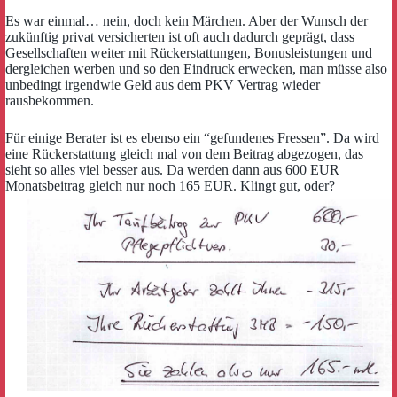
Es war einmal… nein, doch kein Märchen. Aber der Wunsch der
zukünftig privat versicherten ist oft auch dadurch geprägt, dass
Gesellschaften weiter mit Rückerstattungen, Bonusleistungen und
dergleichen werben und so den Eindruck erwecken, man müsse also
unbedingt irgendwie Geld aus dem PKV Vertrag wieder
rausbekommen.
Für einige Berater ist es ebenso ein “gefundenes Fressen”. Da wird
eine Rückerstattung gleich mal von dem Beitrag abgezogen, das
sieht so alles viel besser aus. Da werden dann aus 600 EUR
Monatsbeitrag gleich nur noch 165 EUR. Klingt gut, oder?