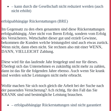
– kann durch die Gesellschaft nicht reduziert werden (auch
nicht erhöht)
erfolgsabhängige Rückerstattungen (BRE)
Im Gegensatz zu den eben genannten sind diese Rückerstattungen
erfolgsabhängig. Aber nicht von Ihrem Erfolg, sondern vom Erfolg
des Versicherers. Wirtschaftet dieser gut und erzielt Gewinne,
bekommen die Kunden welche leistungsfrei sind auch etwas zurück.
Wenn nicht, dann eben nicht. Sie rechnen also mit einer WENN,
DANN, VIELLEICHT Zahlung.
Diese wird für das laufende Jahr festgelegt und nur für dieses.
Überlegt sich das Unternehmen es zukünftig nicht mehr zu zahlen,
dann ist das für die folgenden Jahre ebenso. Auch wenn Sie krank
sind werden solche Leistungen nicht mehr erbracht.
Wofür machen Sie sich noch gleich die Arbeit bei der Suche nach
der passenden Versicherung? Ach richtig, für den Fall das Sie
KRANK sind und bestmögliche Leistung brauchen.
– erfolgsabhängige Rückerstattungen sind nicht garantiert