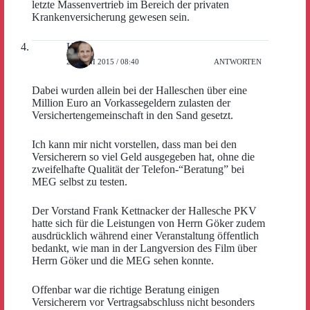
letzte Massenvertrieb im Bereich der privaten
Krankenversicherung gewesen sein.
Hans
23. JUNI 2015 / 08:40
ANTWORTEN
Dabei wurden allein bei der Halleschen über eine
Million Euro an Vorkassegeldern zulasten der
Versichertengemeinschaft in den Sand gesetzt.
Ich kann mir nicht vorstellen, dass man bei den
Versicherern so viel Geld ausgegeben hat, ohne die
zweifelhafte Qualität der Telefon-“Beratung” bei
MEG selbst zu testen.
Der Vorstand Frank Kettnacker der Hallesche PKV
hatte sich für die Leistungen von Herrn Göker zudem
ausdrücklich während einer Veranstaltung öffentlich
bedankt, wie man in der Langversion des Film über
Herrn Göker und die MEG sehen konnte.
Offenbar war die richtige Beratung einigen
Versicherern vor Vertragsabschluss nicht besonders