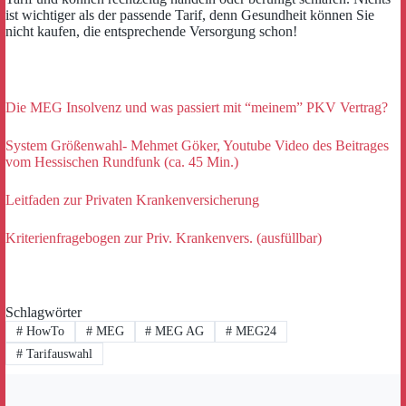
ist wichtiger als der passende Tarif, denn Gesundheit können Sie
nicht kaufen, die entsprechende Versorgung schon!
Die MEG Insolvenz und was passiert mit “meinem” PKV Vertrag?
System Größenwahl- Mehmet Göker, Youtube Video des Beitrages
vom Hessischen Rundfunk (ca. 45 Min.)
Leitfaden zur Privaten Krankenversicherung
Kriterienfragebogen zur Priv. Krankenvers. (ausfüllbar)
Schlagwörter
#
HowTo
#
MEG
#
MEG AG
#
MEG24
#
Tarifauswahl