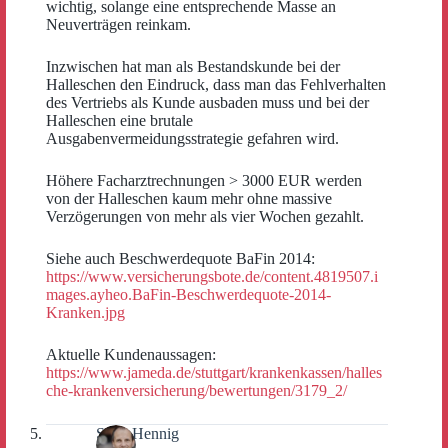
wichtig, solange eine entsprechende Masse an
Neuverträgen reinkam.
Inzwischen hat man als Bestandskunde bei der
Halleschen den Eindruck, dass man das Fehlverhalten
des Vertriebs als Kunde ausbaden muss und bei der
Halleschen eine brutale
Ausgabenvermeidungsstrategie gefahren wird.
Höhere Facharztrechnungen > 3000 EUR werden
von der Halleschen kaum mehr ohne massive
Verzögerungen von mehr als vier Wochen gezahlt.
Siehe auch Beschwerdequote BaFin 2014:
https://www.versicherungsbote.de/content.4819507.i
mages.ayheo.BaFin-Beschwerdequote-2014-
Kranken.jpg
Aktuelle Kundenaussagen:
https://www.jameda.de/stuttgart/krankenkassen/halles
che-krankenversicherung/bewertungen/3179_2/
Sven Hennig