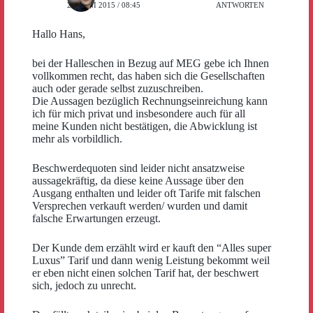
23. JUNI 2015 / 08:45
ANTWORTEN
Hallo Hans,
bei der Halleschen in Bezug auf MEG gebe ich Ihnen
vollkommen recht, das haben sich die Gesellschaften
auch oder gerade selbst zuzuschreiben.
Die Aussagen bezüglich Rechnungseinreichung kann
ich für mich privat und insbesondere auch für all
meine Kunden nicht bestätigen, die Abwicklung ist
mehr als vorbildlich.
Beschwerdequoten sind leider nicht ansatzweise
aussagekräftig, da diese keine Aussage über den
Ausgang enthalten und leider oft Tarife mit falschen
Versprechen verkauft werden/ wurden und damit
falsche Erwartungen erzeugt.
Der Kunde dem erzählt wird er kauft den “Alles super
Luxus” Tarif und dann wenig Leistung bekommt weil
er eben nicht einen solchen Tarif hat, der beschwert
sich, jedoch zu unrecht.