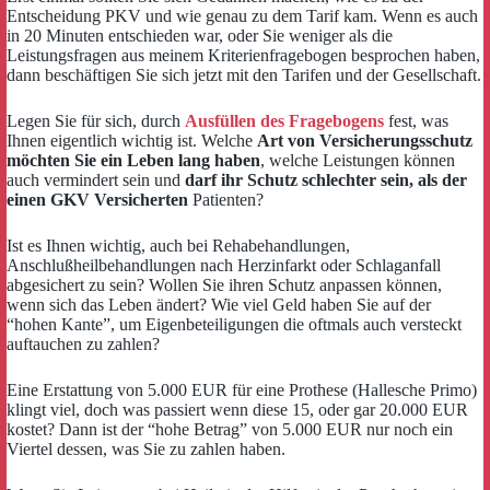
Entscheidung PKV und wie genau zu dem Tarif kam. Wenn es auch
in 20 Minuten entschieden war, oder Sie weniger als die
Leistungsfragen aus meinem Kriterienfragebogen besprochen haben,
dann beschäftigen Sie sich jetzt mit den Tarifen und der Gesellschaft.
Legen Sie für sich, durch
Ausfüllen des Fragebogens
fest, was
Ihnen eigentlich wichtig ist. Welche
Art von Versicherungsschutz
möchten Sie ein Leben lang haben
, welche Leistungen können
auch vermindert sein und
darf ihr Schutz schlechter sein, als der
einen GKV Versicherten
Patienten?
Ist es Ihnen wichtig, auch bei Rehabehandlungen,
Anschlußheilbehandlungen nach Herzinfarkt oder Schlaganfall
abgesichert zu sein? Wollen Sie ihren Schutz anpassen können,
wenn sich das Leben ändert? Wie viel Geld haben Sie auf der
“hohen Kante”, um Eigenbeteiligungen die oftmals auch versteckt
auftauchen zu zahlen?
Eine Erstattung von 5.000 EUR für eine Prothese (Hallesche Primo)
klingt viel, doch was passiert wenn diese 15, oder gar 20.000 EUR
kostet? Dann ist der “hohe Betrag” von 5.000 EUR nur noch ein
Viertel dessen, was Sie zu zahlen haben.