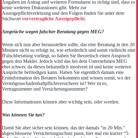
Angaben im Antrag und weiteren Formularen so richtig sind, dass es
keine weiteren Diskussionen gibt. Mehr zur
Anzeigepflichtverletzung und den Folgen finden Sie unter dem
Stichwort
vorvertragliche Anzeigepflicht
.
Ansprüche wegen falscher Beratung gegen MEG?
Wenn sich nun aber herausstellen sollte, das eine Beratung in den 20
Minuten nicht so erfolgt ist, wie erforderlich und somit vielleicht eine
fFalschberatung vorliegt, so haben Sie theoretisch einen Anspruch
gegen den Makler. Jedoch wird das bei dem Unternehmen MEG
eher schwer, da dieses bekanntlich insolvent ist und keine weiteren
Ansprüche befriedigen kann. Haben Sie eigentlich damals eine
Erstinformation des Beraters bekommen und wissen somit, wo der
Vermögenschadenhaftpflichtversicherer ist? Wer ist es,
Vertragnummer und Versicherungsnummer?
Diese Informationen können aber wichtig sein, oder werden.
Was können Sie tun?
Damit Sie aber sicher sein können, das der damals “in 20 Min.”
abgeschlossene Versicherungsschutz passt, hier mal ein kurzer “5-