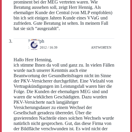
prominent bei der MEG vertreten waren. Wie
Beratung aussehen soll, zeigt Herr Hennig. Als
ehemaliger Kunde der Central (von MLP empfohlen)
bin ich seit einigen Jahren Kunde eines VVaG und
zufrieden. Gute Beratung ist selten. In meinem Fall
hat sie sich “ausgezahlt”.
Ludolph
7. JUNI 2012 / 16:39
ANTWORTEN
Hallo Herr Henning,
ich stimme Ihnen da voll und ganz zu. In vielen Fällen
wurde nach unserer Kenntnis auch eine
Beantwortung der Gesundheitsfragen nicht im Sinne
der PKV-Versicherer durchgeführt. Eine Vielzahl von
Vertragskündigungen im Leistungsfall waren hier die
Folge. Die Kunden der ehemaligen MEG sind und
waren die wirklichen Geschädigten. Dazu wurden
PKV-Versicherte nach langjähriger
Versicherungsdauer zu einem Wechsel der
Gesellschaft geradezu überredet. Über die
gravierenden Nachteile eines solchen Wechsels wurde
natürlich nicht gesprochen. Gut, das diese Firma von
der Bildfläche verschwunden ist. Es wird nicht der