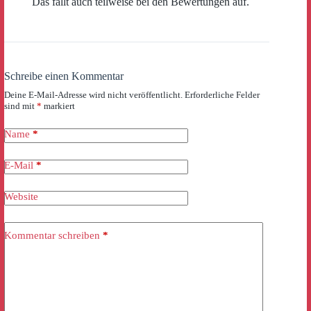
Das fällt auch teilweise bei den Bewertungen auf.
Schreibe einen Kommentar
Deine E-Mail-Adresse wird nicht veröffentlicht.
Erforderliche Felder
sind mit
*
markiert
Name
*
E-Mail
*
Website
Kommentar schreiben
*