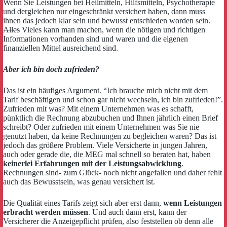
Wenn Sie Leistungen bei Heilmitteln, Hilfsmitteln, Psychotherapie
und dergleichen nur eingeschränkt versichert haben, dann muss
ihnen das jedoch klar sein und bewusst entschieden worden sein.
Alles
Vieles kann man machen, wenn die nötigen und richtigen
Informationen vorhanden sind und waren und die eigenen
finanziellen Mittel ausreichend sind.
Aber ich bin doch zufrieden?
Das ist ein häufiges Argument. “Ich brauche mich nicht mit dem
Tarif beschäftigen und schon gar nicht wechseln, ich bin zufrieden!”.
Zufrieden mit was? Mit einem Unternehmen was es schafft,
pünktlich die Rechnung abzubuchen und Ihnen jährlich einen Brief
schreibt? Oder zufrieden mit einem Unternehmen was Sie nie
genutzt haben, da keine Rechnungen zu begleichen waren? Das ist
jedoch das größere Problem. Viele Versicherte in jungen Jahren,
auch oder gerade die, die MEG mal schnell so beraten hat, haben
keinerlei Erfahrungen mit der Leistungsabwicklung
.
Rechnungen sind- zum Glück- noch nicht angefallen und daher fehlt
auch das Bewusstsein, was genau versichert ist.
Die Qualität eines Tarifs zeigt sich aber erst dann,
wenn Leistungen
erbracht werden müssen
. Und auch dann erst, kann der
Versicherer die Anzeigepflicht prüfen, also feststellen ob denn alle