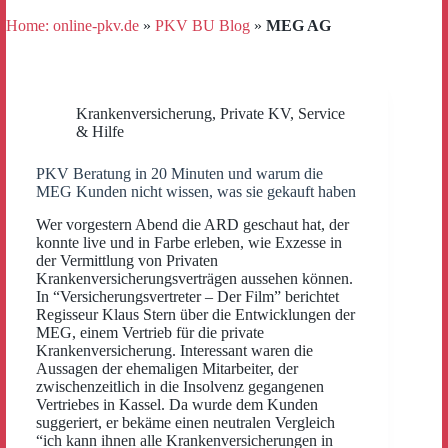
Home: online-pkv.de
»
PKV BU Blog
»
MEG AG
Krankenversicherung
,
Private KV
,
Service
& Hilfe
PKV Beratung in 20 Minuten und warum die
MEG Kunden nicht wissen, was sie gekauft haben
Wer vorgestern Abend die ARD geschaut hat, der
konnte live und in Farbe erleben, wie Exzesse in
der Vermittlung von Privaten
Krankenversicherungsverträgen aussehen können.
In “Versicherungsvertreter – Der Film” berichtet
Regisseur Klaus Stern über die Entwicklungen der
MEG, einem Vertrieb für die private
Krankenversicherung. Interessant waren die
Aussagen der ehemaligen Mitarbeiter, der
zwischenzeitlich in die Insolvenz gegangenen
Vertriebes in Kassel. Da wurde dem Kunden
suggeriert, er bekäme einen neutralen Vergleich
“ich kann ihnen alle Krankenversicherungen in