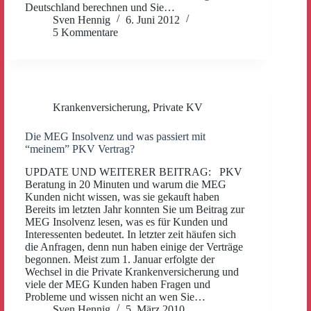
Deutschland berechnen und Sie…
Sven Hennig
6. Juni 2012
5 Kommentare
Krankenversicherung
,
Private KV
Die MEG Insolvenz und was passiert mit
“meinem” PKV Vertrag?
UPDATE UND WEITERER BEITRAG: PKV
Beratung in 20 Minuten und warum die MEG
Kunden nicht wissen, was sie gekauft haben
Bereits im letzten Jahr konnten Sie um Beitrag zur
MEG Insolvenz lesen, was es für Kunden und
Interessenten bedeutet. In letzter zeit häufen sich
die Anfragen, denn nun haben einige der Verträge
begonnen. Meist zum 1. Januar erfolgte der
Wechsel in die Private Krankenversicherung und
viele der MEG Kunden haben Fragen und
Probleme und wissen nicht an wen Sie…
Sven Hennig
5. März 2010