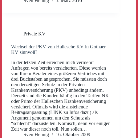
Sven Hennig
5. März 2010
Private KV
Wechsel der PKV von Hallesche KV in Gothaer
KV sinnvoll?
In der letzten Zeit erreichen mich vermehrt
Anfragen von bereits versicherten. Diese werden
von Ihrem Berater eines größeren Vertriebes mit
drei Buchstaben angesprochen, Sie müssten doch
den derzeitigen Schutz in der Privaten
Krankenversicherung (PKV) unbedingt ändern.
Derzeit sind die Kunden häufig in den Tarifen NK
oder Primo der Halleschen Krankenversicherung
versichert. Oftmals wird die anstehende
Beitragsanpassung (LINK zu Infos dazu) als
Argument genommen um den Schutz als
“schlecht” darzustellen. Komisch, denn vor einiger
Zeit war dieser noch toll. Nun sollen…
Sven Hennig
16. Oktober 2009