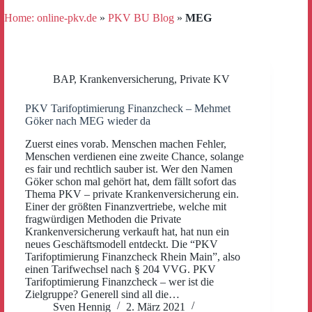
Home: online-pkv.de
»
PKV BU Blog
»
MEG
BAP
,
Krankenversicherung
,
Private KV
PKV Tarifoptimierung Finanzcheck – Mehmet
Göker nach MEG wieder da
Zuerst eines vorab. Menschen machen Fehler,
Menschen verdienen eine zweite Chance, solange
es fair und rechtlich sauber ist. Wer den Namen
Göker schon mal gehört hat, dem fällt sofort das
Thema PKV – private Krankenversicherung ein.
Einer der größten Finanzvertriebe, welche mit
fragwürdigen Methoden die Private
Krankenversicherung verkauft hat, hat nun ein
neues Geschäftsmodell entdeckt. Die “PKV
Tarifoptimierung Finanzcheck Rhein Main”, also
einen Tarifwechsel nach § 204 VVG. PKV
Tarifoptimierung Finanzcheck – wer ist die
Zielgruppe? Generell sind all die…
Sven Hennig
2. März 2021