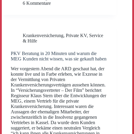
6 Kommentare
Krankenversicherung
,
Private KV
,
Service
& Hilfe
PKV Beratung in 20 Minuten und warum die
MEG Kunden nicht wissen, was sie gekauft haben
Wer vorgestern Abend die ARD geschaut hat, der
konnte live und in Farbe erleben, wie Exzesse in
der Vermittlung von Privaten
Krankenversicherungsverträgen aussehen können.
In “Versicherungsvertreter – Der Film” berichtet
Regisseur Klaus Stern über die Entwicklungen der
MEG, einem Vertrieb für die private
Krankenversicherung. Interessant waren die
Aussagen der ehemaligen Mitarbeiter, der
zwischenzeitlich in die Insolvenz gegangenen
Vertriebes in Kassel. Da wurde dem Kunden
suggeriert, er bekäme einen neutralen Vergleich
“ich kann ihnen alle Krankenversicherungen in