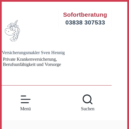
Zum
Inhalt
Sofortberatung
springen
03838 307533
Versicherungsmakler Sven Hennig
Private Krankenversicherung,
Berufsunfähigkeit und Vorsorge
Menü
Suchen