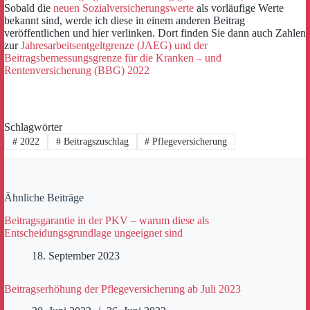
Sobald die
neuen Sozialversicherungswerte
als vorläufige Werte
bekannt sind, werde ich diese in einem anderen Beitrag
veröffentlichen und hier verlinken. Dort finden Sie dann auch Zahlen
zur
Jahresarbeitsentgeltgrenze (JAEG) und der
Beitragsbemessungsgrenze für die Kranken – und
Rentenversicherung (BBG) 2022
Schlagwörter
#
2022
#
Beitragszuschlag
#
Pflegeversicherung
Ähnliche Beiträge
Beitragsgarantie in der PKV – warum diese als
Entscheidungsgrundlage ungeeignet sind
18. September 2023
Beitragserhöhung der Pflegeversicherung ab Juli 2023