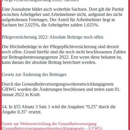
Eine Ausnahme bildet auch weiterhin Sachsen. Dort gilt die Parität
zwischen Arbeitgeber und Arbeitnehmer nicht, aufgrund des nicht
aufgehobenen Feiertages. Der Anteil für Arbeitnehmer liegt in
Sachsen bei 2,025%, die Arbeitgeber zahlen 1,025%.
Pflegeversicherung 2022: Absolute Beiträge noch offen
Die Höchstbeiträge in der Pflegepflichtversicherung sind derzeit
noch offen. Grund hierfür sind die noch nicht beschlossenen Zahlen
zur Beitragsbemessungsgrenze 2022. Erst wenn diese bekannt ist,
kann daraus der absolute Beitrag berechnet werden.
Gesetz zur Änderung des Beitrages
Durch das Gesundheitsversorgungsweiterentwicklungsgesetz
GBWG wurden die Änderungen beschlossen und treten zum 01.
Januar 2022 in Kraft.
14. In §55 Absatz 3 Satz 1 wird die Angaben “0,25” durch die
Angabe 0,35″ ersetzt.
Gesetz zur Weiterentwicklung der Gesundheitsversorgung
(Gesundheitsversorgungsweiterentwicklungsgesetz – GVWG)