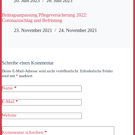
20. Juni 2023
26. Juni 2023
Beitragsanpassung Pflegeversicherung 2022:
Coronazuschlag und Befristung
23. November 2021
24. November 2021
Schreibe einen Kommentar
Deine E-Mail-Adresse wird nicht veröffentlicht.
Erforderliche Felder
sind mit
*
markiert
Name
*
E-Mail
*
Website
Kommentar schreiben
*