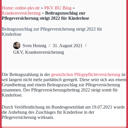
Home: online-pkv.de
»
PKV BU Blog
»
Krankenversicherung
»
Beitragszuschlag zur
Pflegeversicherung steigt 2022 für Kinderlose
Beitragszuschlag zur Pflegeversicherung steigt 2022 für
Kinderlose
Sven Hennig
31. August 2021
GKV
,
Krankenversicherung
Die Beitragszahlung in der
gesetzlichen Pflegepflichtversicherung
ist
seit langem nicht mehr paritätisch geregelt. Diese setzt sich aus einem
Grundbeitrag und einem Beitragszuschlag zur Pflegeversicherung
zusammen. Der Pflegeversicherungsbeitrag 2022 steigt somit für
Kinderlose.
Durch Veröffentlichung im Bundesgesetzblatt am 19.07.2021 wurde
die Anhebung des Zuschlages für Kinderlose in der
Pflegeversicherung wirksam.