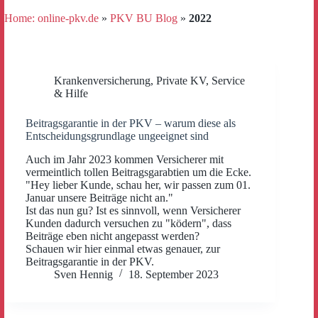
Home: online-pkv.de
»
PKV BU Blog
»
2022
Krankenversicherung
,
Private KV
,
Service
& Hilfe
Beitragsgarantie in der PKV – warum diese als
Entscheidungsgrundlage ungeeignet sind
Auch im Jahr 2023 kommen Versicherer mit
vermeintlich tollen Beitragsgarabtien um die Ecke.
"Hey lieber Kunde, schau her, wir passen zum 01.
Januar unsere Beiträge nicht an."
Ist das nun gu? Ist es sinnvoll, wenn Versicherer
Kunden dadurch versuchen zu "ködern", dass
Beiträge eben nicht angepasst werden?
Schauen wir hier einmal etwas genauer, zur
Beitragsgarantie in der PKV.
Sven Hennig
18. September 2023