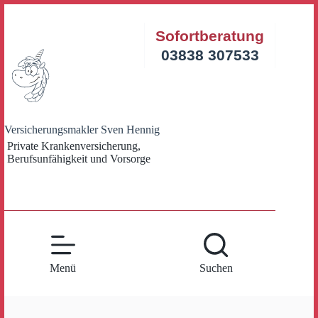
Zum
Inhalt
Sofortberatung
springen
03838 307533
Versicherungsmakler Sven Hennig
Private Krankenversicherung,
Berufsunfähigkeit und Vorsorge
Menü
Suchen