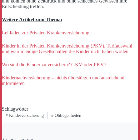
und können ohne Zeitdruck und ohne schlechtes Gewissen Ihre
Entscheidung treffen.
Weitere Artikel zum Thema:
Leitfaden zur Privaten Krankenversicherung
Kinder in der Privaten Krankenversicherung (PKV), Tarifauswahl
und warum einige Gesellschaften die Kinder nicht haben wollen
Wo sind die Kinder zu versichern? GKV oder PKV?
Kindernachversicherung – nichts überstürzen und ausreichend
informieren
Schlagwörter
#
Kinderversicherung
#
Obliegenheiten