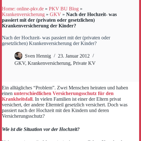
Home: online-pkv.de
»
PKV BU Blog
»
Krankenversicherung
»
GKV
»
Nach der Hochzeit- was
passiert mit der (privaten oder gesetzlichen)
Krankenversicherung der Kinder?
Nach der Hochzeit- was passiert mit der (privaten oder
gesetzlichen) Krankenversicherung der Kinder?
Sven Hennig
23. Januar 2012
GKV
,
Krankenversicherung
,
Private KV
Ein alltägliches “Problem”. Zwei Menschen heiraten und haben
einen
unterschiedlichen Versicherungsschutz für den
Krankheitsfall
. In vielen Familien ist einer der Eltern privat
versichert, der andere Elternteil gesetzlich versichert. Doch was
passiert nach der Hochzeit mit den Kindern und deren
Versicherungsschutz?
Wie ist die Situation vor der Hochzeit?