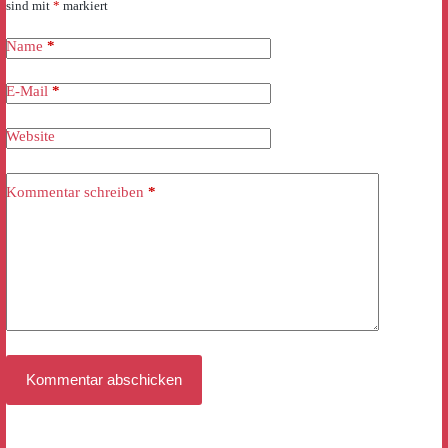
sind mit
*
markiert
Name
*
E-Mail
*
Website
Kommentar schreiben
*
Kommentar abschicken