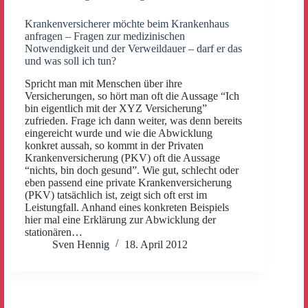
Krankenversicherer möchte beim Krankenhaus
anfragen – Fragen zur medizinischen
Notwendigkeit und der Verweildauer – darf er das
und was soll ich tun?
Spricht man mit Menschen über ihre
Versicherungen, so hört man oft die Aussage “Ich
bin eigentlich mit der XYZ Versicherung”
zufrieden. Frage ich dann weiter, was denn bereits
eingereicht wurde und wie die Abwicklung
konkret aussah, so kommt in der Privaten
Krankenversicherung (PKV) oft die Aussage
“nichts, bin doch gesund”. Wie gut, schlecht oder
eben passend eine private Krankenversicherung
(PKV) tatsächlich ist, zeigt sich oft erst im
Leistungfall. Anhand eines konkreten Beispiels
hier mal eine Erklärung zur Abwicklung der
stationären…
Sven Hennig
18. April 2012