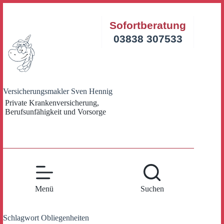
Zum
Inhalt
Sofortberatung
springen
03838 307533
Versicherungsmakler Sven Hennig
Private Krankenversicherung,
Berufsunfähigkeit und Vorsorge
Menü
Suchen
Schlagwort
Obliegenheiten