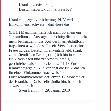
Krankenversicherung
,
Leistungsabwicklung
,
Private KV
Krankentagegeldversicherung: PKV verlangt
Einkommensnachweis – darf diese das?
(LUH) Manchmal frage ich mich ob allein ein
Jurastudium zu Aussagen berechtigt die man nicht
mehr begründen muss. Auf der Internetplattform
frag-einen-anwalt.de stellte ein Versicherter eine
Frage zu dem Bereich Krankentagegeld. (Link
zum öffentlichen Beitrag) (…) ich bin in einer
PKV versichert und zzt Arbeitsunfähig
geschrieben, also ich beziehe zzt 51,13 Euro
Krankentagegeld. Nun verlangt die PKV das ich
ihr einen Einkommensnachweis über den
Duchschnittsverdienst der letzten 12 Monate vor
der Krankheit. Da ist selbständig bin, habe ich
sowas natürlich…
Sven Hennig
29. Januar 2010