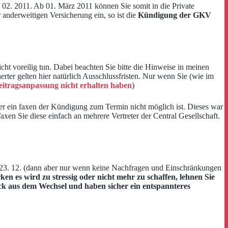
. 02. 2011. Ab 01. März 2011 können Sie somit in die Private
 anderweitigen Versicherung ein, so ist die
Kündigung der GKV
cht voreilig tun. Dabei beachten Sie bitte die Hinweise in meinen
cherter gelten hier natürlich Ausschlussfristen. Nur wenn Sie (wie im
eitragsanpassung nicht erhalten haben
)
her ein faxen der Kündigung zum Termin nicht möglich ist. Dieses war
en Sie diese einfach an mehrere Vertreter der Central Gesellschaft.
23. 12. (dann aber nur wenn keine Nachfragen und Einschränkungen
en es wird zu stressig oder nicht mehr zu schaffen, lehnen Sie
uck aus dem Wechsel und haben sicher ein entspannteres