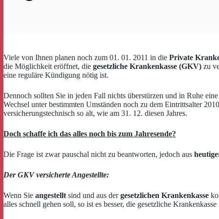
Viele von Ihnen planen noch zum 01. 01. 2011 in die
Private Krank
die Möglichkeit eröffnet, die
gesetzliche Krankenkasse (GKV)
zu ve
eine reguläre Kündigung nötig ist.
Dennoch sollten Sie in jeden Fall nichts überstürzen und in Ruhe eine
Wechsel unter bestimmten Umständen noch zu dem Eintrittsalter 2010
versicherungstechnisch so alt, wie am 31. 12. diesen Jahres.
Doch schaffe ich das alles noch bis zum Jahresende?
Die Frage ist zwar pauschal nicht zu beantworten, jedoch aus
heutige
Der GKV versicherte Angestellte:
Wenn Sie
angestellt
sind und aus der
gesetzlichen Krankenkasse
kom
alles schnell gehen soll, so ist es besser, die gesetzliche Krankenkas