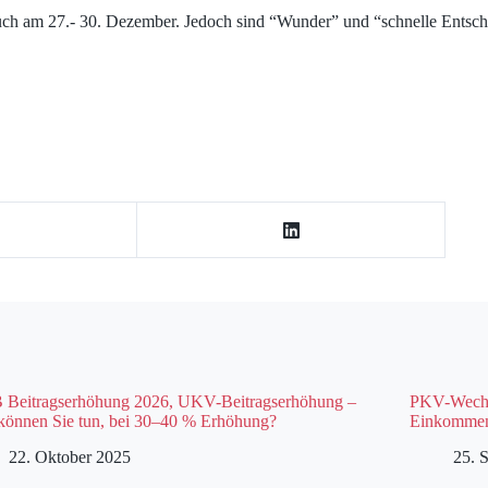
 auch am 27.- 30. Dezember. Jedoch sind “Wunder” und “schnelle Entsch
Beitragserhöhung 2026, UKV-Beitragserhöhung –
PKV-Wechse
können Sie tun, bei 30–40 % Erhöhung?
Einkommen 
22. Oktober 2025
25. 