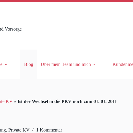
nd Vorsorge
ge
Blog
Über mein Team und mich
Kundenme
ate KV
»
Ist der Wechsel in die PKV noch zum 01. 01. 2011
ung
,
Private KV
1 Kommentar