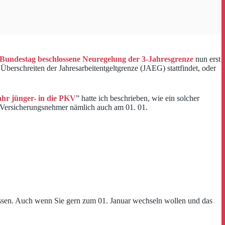
Bundestag beschlossene Neuregelung der 3-Jahresgrenze
nun erst
berschreiten der Jahresarbeitentgeltgrenze (JAEG) stattfindet, oder
ahr jünger- in die PKV
” hatte ich beschrieben, wie ein solcher
r Versicherungsnehmer nämlich auch am 01. 01.
assen. Auch wenn Sie gern zum 01. Januar wechseln wollen und das