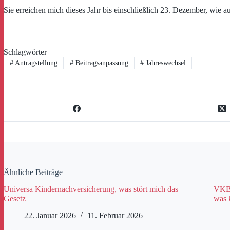
Sie erreichen mich dieses Jahr bis einschließlich 23. Dezember, wie
Schlagwörter
#
Antragstellung
#
Beitragsanpassung
#
Jahreswechsel
Ähnliche Beiträge
Universa Kindernachversicherung, was stört mich das
VKB 
Gesetz
was 
22. Januar 2026
11. Februar 2026