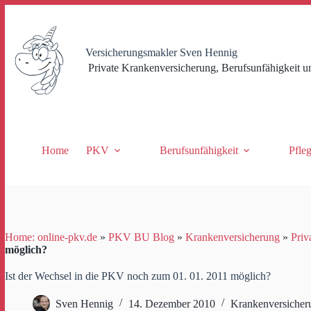
Zum
Inhalt
springen
Versicherungsmakler Sven Hennig
Private Krankenversicherung, Berufsunfähigkeit u
Home
PKV
Berufsunfähigkeit
Pfle
Home: online-pkv.de
»
PKV BU Blog
»
Krankenversicherung
»
Priv
möglich?
Ist der Wechsel in die PKV noch zum 01. 01. 2011 möglich?
Sven Hennig
14. Dezember 2010
Krankenversicher