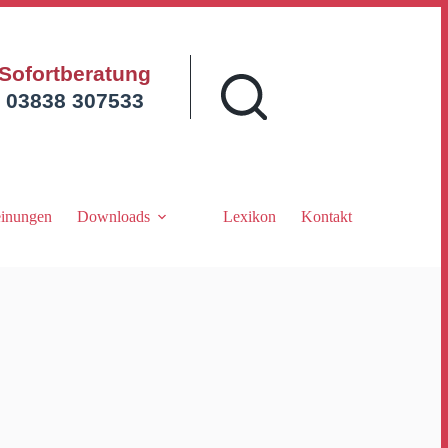
Sofortberatung
03838 307533
inungen
Downloads
Lexikon
Kontakt