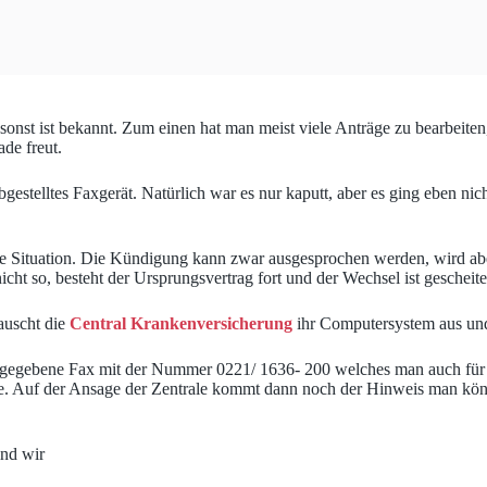
sonst ist bekannt. Zum einen hat man meist viele Anträge zu bearbeiten
de freut.
gestelltes Faxgerät. Natürlich war es nur kaputt, aber es ging eben nic
dere Situation. Die Kündigung kann zwar ausgesprochen werden, wird a
 nicht so, besteht der Ursprungsvertrag fort und der Wechsel ist gescheite
tauscht die
Central Krankenversicherung
ihr Computersystem aus und 
angegebene Fax mit der Nummer 0221/ 1636- 200 welches man auch für
erde. Auf der Ansage der Zentrale kommt dann noch der Hinweis man kö
nd wir