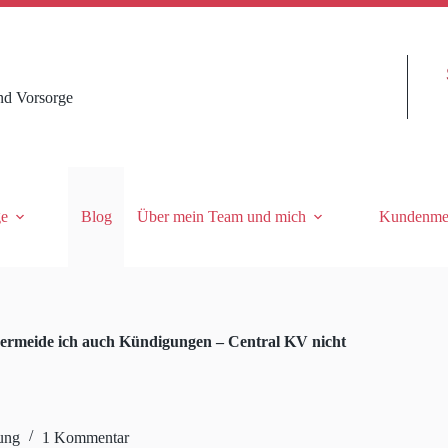
nd Vorsorge
ge
Blog
Über mein Team und mich
Kundenme
vermeide ich auch Kündigungen – Central KV nicht
ung
1 Kommentar