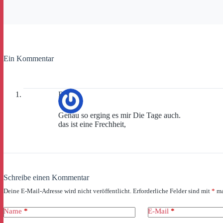
Ein Kommentar
Benni
Genau so erging es mir Die Tage auch.
das ist eine Frechheit,
Schreibe einen Kommentar
Deine E-Mail-Adresse wird nicht veröffentlicht.
Erforderliche Felder sind mit
*
ma
Name
*
E-Mail
*