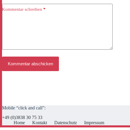
Kommentar schreiben
*
Kommentar abschicken
Mobile “click and call”:
+49 (0)3838 30 75 33
Home
Kontakt
Datenschutz
Impressum
Cookie Consent mit Real Cookie Banner