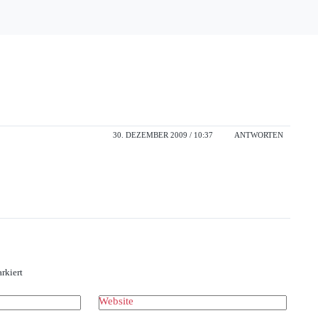
30. DEZEMBER 2009 / 10:37
ANTWORTEN
rkiert
Website