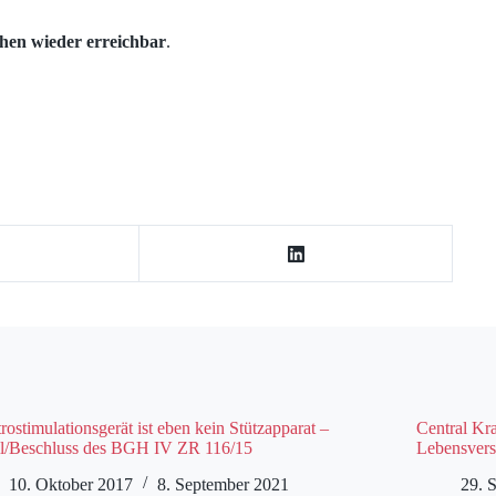
hen wieder erreichbar
.
rostimulationsgerät ist eben kein Stützapparat –
Central Kr
il/Beschluss des BGH IV ZR 116/15
Lebensvers
10. Oktober 2017
8. September 2021
29. 