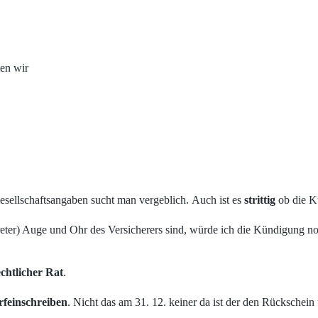
ten wir
 Gesellschaftsangaben sucht man vergeblich. Auch ist es
strittig
ob die K
eter) Auge und Ohr des Versicherers sind, würde ich die Kündigung noch
chtlicher Rat
.
feinschreiben
. Nicht das am 31. 12. keiner da ist der den Rückschei