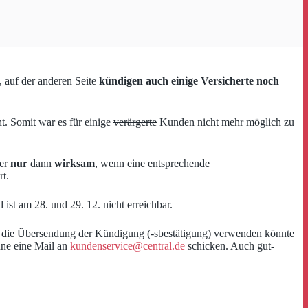
, auf der anderen Seite
kündigen auch einige Versicherte noch
ht. Somit war es für einige
verärgerte
Kunden nicht mehr möglich zu
ber
nur
dann
wirksam
, wenn eine entsprechende
rt.
ist am 28. und 29. 12. nicht erreichbar.
 die Übersendung der Kündigung (-sbestätigung) verwenden könnte
nne eine Mail an
kundenservice@central.de
schicken. Auch gut-