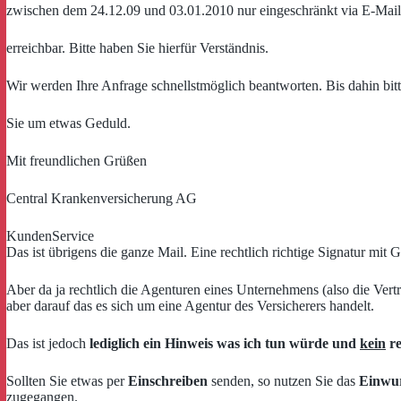
zwischen dem 24.12.09 und 03.01.2010 nur eingeschränkt via E-Mail
erreichbar. Bitte haben Sie hierfür Verständnis.
Wir werden Ihre Anfrage schnellstmöglich beantworten. Bis dahin bit
Sie um etwas Geduld.
Mit freundlichen Grüßen
Central Krankenversicherung AG
KundenService
Das ist übrigens die ganze Mail. Eine rechtlich richtige Signatur mit
Aber da ja rechtlich die Agenturen eines Unternehmens (also die Vertr
aber darauf das es sich um eine Agentur des Versicherers handelt.
Das ist jedoch
lediglich ein Hinweis was ich tun würde und
kein
re
Sollten Sie etwas per
Einschreiben
senden, so nutzen Sie das
Einwur
zugegangen.