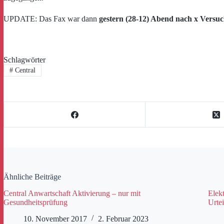
UPDATE: Das Fax war dann
gestern (28-12) Abend nach x Versuc
Schlagwörter
#
Central
Ähnliche Beiträge
Central Anwartschaft Aktivierung – nur mit
Elekt
Gesundheitsprüfung
Urte
10. November 2017
2. Februar 2023