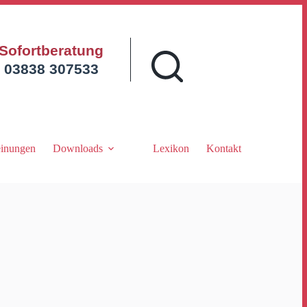
Sofortberatung
03838 307533
inungen
Downloads
Lexikon
Kontakt