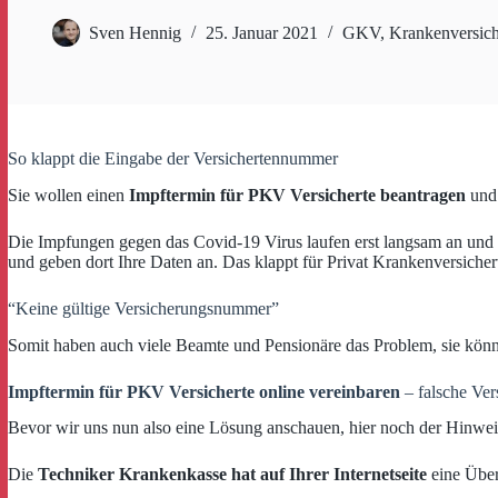
Sven Hennig
25. Januar 2021
GKV
,
Krankenversic
So klappt die Eingabe der Versichertennummer
Sie wollen einen
Impftermin für PKV Versicherte beantragen
und
Die Impfungen gegen das Covid-19 Virus laufen erst langsam an und 
und geben dort Ihre Daten an. Das klappt für Privat Krankenversicher
“Keine gültige Versicherungsnummer”
Somit haben auch viele Beamte und Pensionäre das Problem, sie könn
Impftermin für PKV Versicherte online vereinbaren
– falsche Ve
Bevor wir uns nun also eine Lösung anschauen, hier noch der Hinweis 
Die
Techniker Krankenkasse hat auf Ihrer Internetseite
eine Übers