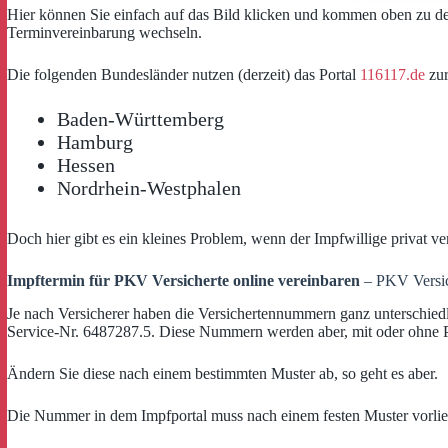
Hier können Sie einfach auf das Bild klicken und kommen oben zu de
Terminvereinbarung wechseln.
Die folgenden Bundesländer nutzen (derzeit) das Portal
116117.de
zur
Baden-Württemberg
Hamburg
Hessen
Nordrhein-Westphalen
Doch hier gibt es ein kleines Problem, wenn der Impfwillige privat ve
Impftermin für PKV Versicherte online vereinbaren
– PKV Versic
Je nach Versicherer haben die Versichertennummern ganz unterschied
Service-Nr. 6487287.5. Diese Nummern werden aber, mit oder ohne Pun
Ändern Sie diese nach einem bestimmten Muster ab, so geht es aber.
Die Nummer in dem Impfportal muss nach einem festen Muster vorlieg