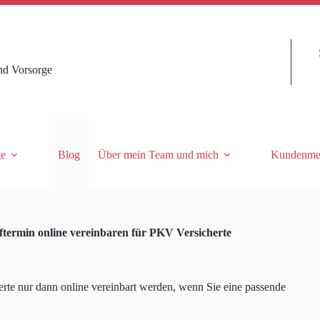
nd Vorsorge
ge
Blog
Über mein Team und mich
Kundenme
termin online vereinbaren für PKV Versicherte
te nur dann online vereinbart werden, wenn Sie eine passende