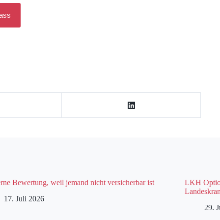
pass
rne Bewertung, weil jemand nicht versicherbar ist
LKH Option
Landeskran
17. Juli 2026
29. 