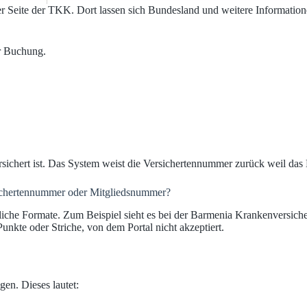
r Seite der TKK. Dort lassen sich Bundesland und weitere Informatio
 Buchung.
rsichert ist. Das System weist die Versichertennummer zurück weil das 
hertennummer oder Mitgliedsnummer?
liche Formate. Zum Beispiel sieht es bei der Barmenia Krankenversic
kte oder Striche, von dem Portal nicht akzeptiert.
en. Dieses lautet: