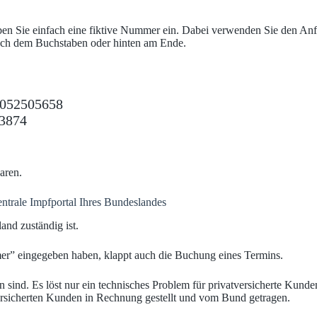
ben Sie einfach eine fiktive Nummer ein. Dabei verwenden Sie den An
nach dem Buchstaben oder hinten am Ende.
052505658
3874
aren.
ntrale Impfportal Ihres Bundeslandes
and zuständig ist.
er” eingegeben haben, klappt auch die Buchung eines Termins.
an sind. Es löst nur ein technisches Problem für privatversicherte Ku
cherten Kunden in Rechnung gestellt und vom Bund getragen.