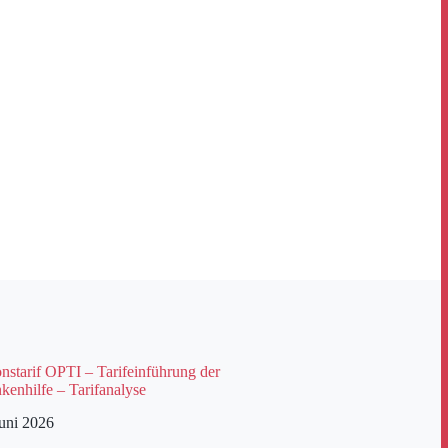
starif OPTI – Tarifeinführung der
kenhilfe – Tarifanalyse
Juni 2026