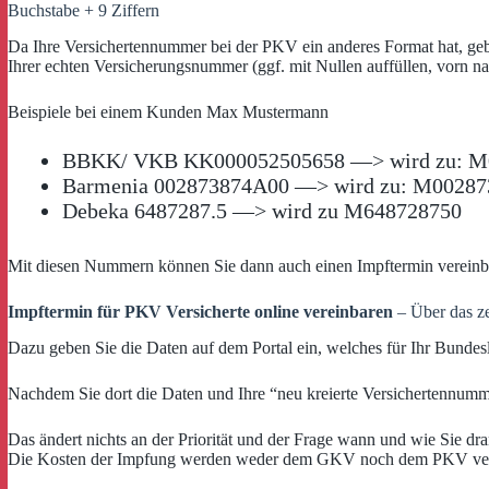
Buchstabe + 9 Ziffern
Da Ihre Versichertennummer bei der PKV ein anderes Format hat, ge
Ihrer echten Versicherungsnummer (ggf. mit Nullen auffüllen, vorn 
Beispiele bei einem Kunden Max Mustermann
BBKK/ VKB KK000052505658 —> wird zu: M
Barmenia 002873874A00 —> wird zu: M00287
Debeka 6487287.5 —> wird zu M648728750
Mit diesen Nummern können Sie dann auch einen Impftermin vereinb
Impftermin für PKV Versicherte online vereinbaren
– Über das ze
Dazu geben Sie die Daten auf dem Portal ein, welches für Ihr Bundesl
Nachdem Sie dort die Daten und Ihre “neu kreierte Versichertennumm
Das ändert nichts an der Priorität und der Frage wann und wie Sie dr
Die Kosten der Impfung werden weder dem GKV noch dem PKV versi