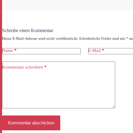
Schreibe einen Kommentar
Deine E-Mail-Adresse wird nicht veröffentlicht.
Erforderliche Felder sind mit
*
ma
Name
*
E-Mail
*
Kommentar schreiben
*
Kommentar abschicken