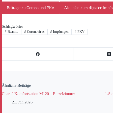
Beiträge zu Corona und PKV
Alle Infos zum digitalen Impf
Schlagwörter
#
Beamte
#
Coronavirus
#
Impfungen
#
PKV
Ähnliche Beiträge
Charité Komfortstation M120 – Einzelzimmer
1-Ste
21. Juli 2026