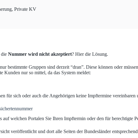
herung
,
Private KV
 die
Nummer wird nicht akzeptiert
? Hier die Lösung.
nur bestimmte Gruppen sind derzeit “dran”. Diese können oder müssen
te Kunden nur so mittel, da das System meldet:
en für sich oder auch die Angehörigen keine Impftermine vereinbaren 
rsichertennummer
auf welchen Portalen Sie Ihren Impftermin oder den für berechtigte Pe
icht veröffentlicht und dort alle Seiten der Bundesländer entsprechend 