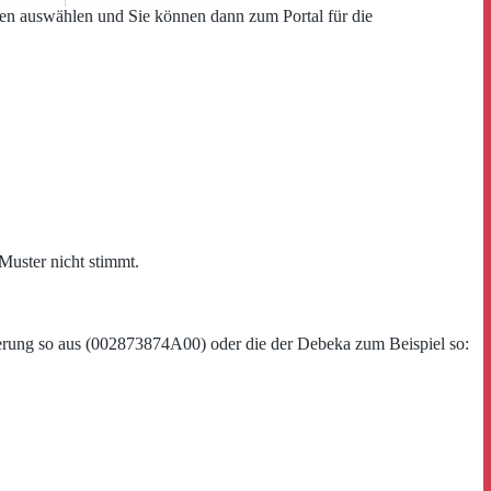
nen auswählen und Sie können dann zum Portal für die
Muster nicht stimmt.
herung so aus (002873874A00) oder die der Debeka zum Beispiel so: