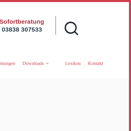
Sofortberatung
03838 307533
inungen
Downloads
Lexikon
Kontakt