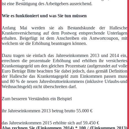
ist eine Bestätigung des Arbeitgebers ausreichend.
Wie es funktioniert und was Sie tun müssen
Anfang Mai werden sie als Bestandskunde der Hallesche
Krankenversicherung auf dem Postweg entsprechende Unterlagen
erhalten. Beigefügt ist dem Anschreiben ein Antwortcoupon, mit
welchem sie die Erhöhung beantragen können.
Dazu tragen sie einfach das Jahreseinkommen 2013 und 2014 ein,
errechnen die prozentuale Erhöhung und erhöhen ihr versichertes
Krankentagegeld um den gleichen Prozentsatz (aufgerundet auf volle
Euro Beträge Bitte beachten Sie dabei jedoch, dass gemäß Definition
der Hallesche das Krankentagegeld zum Einkommen passen muss
und 80 % de neuen Jahresbruttoeinkommens (inklusive Urlaubs-und
Weihnachtsgeld) nicht überschreiten darf.
Zum besseren Verständnis ein Beispiel
ihr Jahreseinkommen 2013 betrug brutto 55.000 €
das Jahreseinkommen 2015 erhöhte sich auf 59.450 €
Also rechnen Sie (Einkommen 2014) * 100 / (Einkommen 2013)