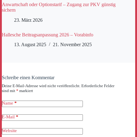
Anwartschaft oder Optionstarif – Zugang zur PKV günstig
sichern
23. März 2026
Hallesche Beitragsanpassung 2026 – Vorabinfo
13. August 2025
21. November 2025
Schreibe einen Kommentar
Deine E-Mail-Adresse wird nicht veröffentlicht.
Erforderliche Felder
sind mit
*
markiert
Name
*
E-Mail
*
Website