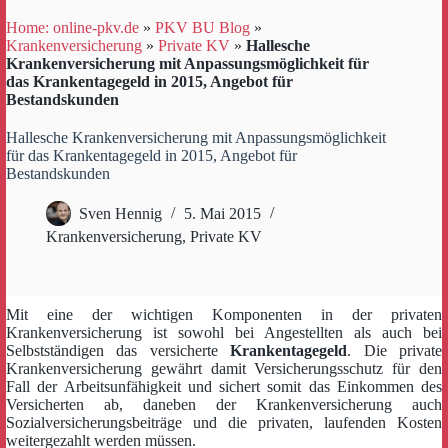
Home: online-pkv.de
»
PKV BU Blog
»
Krankenversicherung
»
Private KV
»
Hallesche
Krankenversicherung mit Anpassungsmöglichkeit für
das Krankentagegeld in 2015, Angebot für
Bestandskunden
Hallesche Krankenversicherung mit Anpassungsmöglichkeit
für das Krankentagegeld in 2015, Angebot für
Bestandskunden
Sven Hennig
5. Mai 2015
Krankenversicherung
,
Private KV
Mit eine der wichtigen Komponenten in der privaten
Krankenversicherung ist sowohl bei Angestellten als auch bei
Selbstständigen das versicherte
Krankentagegeld
. Die private
Krankenversicherung gewährt damit Versicherungsschutz für den
Fall der Arbeitsunfähigkeit und sichert somit das Einkommen des
Versicherten ab, daneben der Krankenversicherung auch
Sozialversicherungsbeiträge und die privaten, laufenden Kosten
weitergezahlt werden müssen.