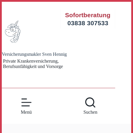
Zum
Inhalt
Sofortberatung
springen
03838 307533
Versicherungsmakler Sven Hennig
Private Krankenversicherung,
Berufsunfähigkeit und Vorsorge
Menü
Suchen