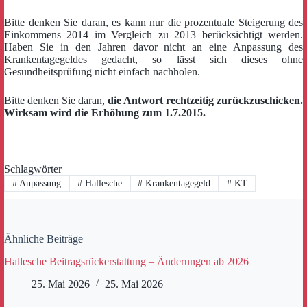
Bitte denken Sie daran, es kann nur die prozentuale Steigerung des
Einkommens 2014 im Vergleich zu 2013 berücksichtigt werden.
Haben Sie in den Jahren davor nicht an eine Anpassung des
Krankentagegeldes gedacht, so lässt sich dieses ohne
Gesundheitsprüfung nicht einfach nachholen.
Bitte denken Sie daran,
die Antwort rechtzeitig zurückzuschicken.
Wirksam wird die Erhöhung zum 1.7.2015.
Schlagwörter
#
Anpassung
#
Hallesche
#
Krankentagegeld
#
KT
Ähnliche Beiträge
Hallesche Beitragsrückerstattung – Änderungen ab 2026
25. Mai 2026
25. Mai 2026