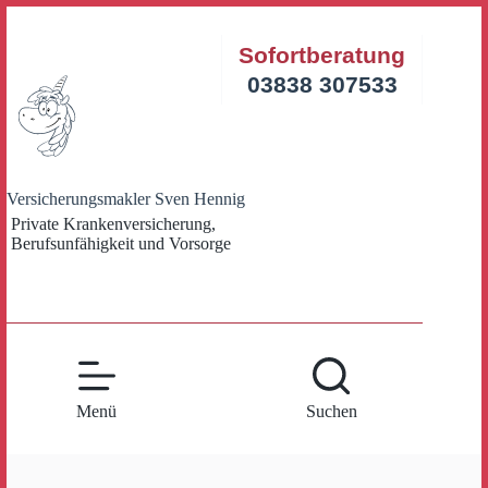
Zum
Inhalt
Sofortberatung
springen
03838 307533
Versicherungsmakler Sven Hennig
Private Krankenversicherung,
Berufsunfähigkeit und Vorsorge
Menü
Suchen