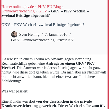
Home: online-pkv.de
»
PKV BU Blog
»
Krankenversicherung
»
GKV
»
GKV – PKV Wechsel –
zweimal Beiträge abgebucht?
GKV – PKV Wechsel –zweimal Beiträge abgebucht?
Sven Hennig
7. Januar 2010
GKV
,
Krankenversicherung
,
Private KV
Da lese ich in einem Forum wo Anwälte gegen Bezahlung
Rechtsratschläge geben eine
Anfrage zu einem GKV/ PKV
Wechsel
. Die Antwort war leider so falsch (sagen wir nicht ganz
richtig) wie diese dort gegeben wurde. Da man aber als Nichtanwalt
dort nicht antworten kann, hier mal eine etwas ausführlichere
Schilderung:
Was war passiert:
Eine Kundin war dort
von der gesetzlichen in die private
Krankenversicherung gewechselt
. Dieser Wechsel sollte
zum 01.