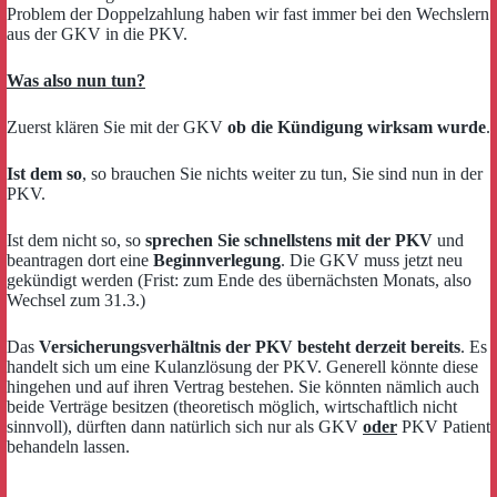
Problem der Doppelzahlung haben wir fast immer bei den Wechslern
aus der GKV in die PKV.
Was also nun tun?
Zuerst klären Sie mit der GKV
ob die Kündigung wirksam wurde
.
Ist dem so
, so brauchen Sie nichts weiter zu tun, Sie sind nun in der
PKV.
Ist dem nicht so, so
sprechen Sie schnellstens mit der PKV
und
beantragen dort eine
Beginnverlegung
. Die GKV muss jetzt neu
gekündigt werden (Frist: zum Ende des übernächsten Monats, also
Wechsel zum 31.3.)
Das
Versicherungsverhältnis der PKV besteht derzeit bereits
. Es
handelt sich um eine Kulanzlösung der PKV. Generell könnte diese
hingehen und auf ihren Vertrag bestehen. Sie könnten nämlich auch
beide Verträge besitzen (theoretisch möglich, wirtschaftlich nicht
sinnvoll), dürften dann natürlich sich nur als GKV
oder
PKV Patient
behandeln lassen.