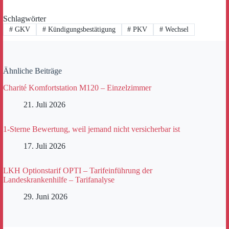
Schlagwörter
#
GKV
#
Kündigungsbestätigung
#
PKV
#
Wechsel
Ähnliche Beiträge
Charité Komfortstation M120 – Einzelzimmer
21. Juli 2026
1-Sterne Bewertung, weil jemand nicht versicherbar ist
17. Juli 2026
LKH Optionstarif OPTI – Tarifeinführung der
Landeskrankenhilfe – Tarifanalyse
29. Juni 2026