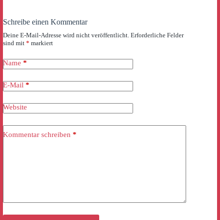
Schreibe einen Kommentar
Deine E-Mail-Adresse wird nicht veröffentlicht.
Erforderliche Felder
sind mit
*
markiert
Name
*
E-Mail
*
Website
Kommentar schreiben
*