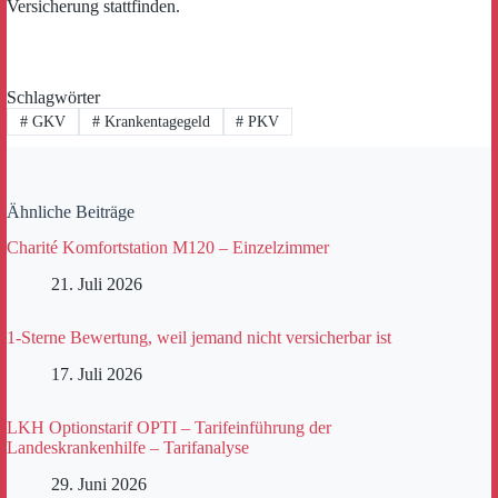
Versicherung stattfinden.
Schlagwörter
#
GKV
#
Krankentagegeld
#
PKV
Ähnliche Beiträge
Charité Komfortstation M120 – Einzelzimmer
21. Juli 2026
1-Sterne Bewertung, weil jemand nicht versicherbar ist
17. Juli 2026
LKH Optionstarif OPTI – Tarifeinführung der
Landeskrankenhilfe – Tarifanalyse
29. Juni 2026