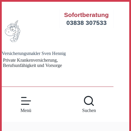
Zum
Inhalt
Sofortberatung
springen
03838 307533
Versicherungsmakler Sven Hennig
Private Krankenversicherung,
Berufsunfähigkeit und Vorsorge
Menü
Suchen