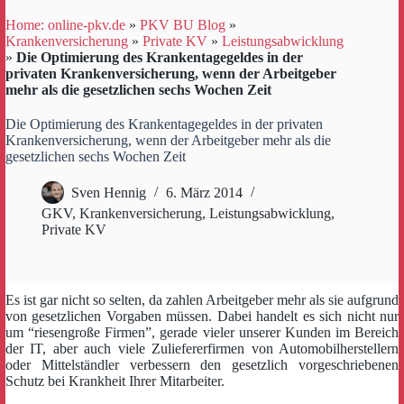
Home: online-pkv.de
»
PKV BU Blog
»
Krankenversicherung
»
Private KV
»
Leistungsabwicklung
»
Die Optimierung des Krankentagegeldes in der
privaten Krankenversicherung, wenn der Arbeitgeber
mehr als die gesetzlichen sechs Wochen Zeit
Die Optimierung des Krankentagegeldes in der privaten
Krankenversicherung, wenn der Arbeitgeber mehr als die
gesetzlichen sechs Wochen Zeit
Sven Hennig
6. März 2014
GKV
,
Krankenversicherung
,
Leistungsabwicklung
,
Private KV
Es ist gar nicht so selten, da zahlen Arbeitgeber mehr als sie aufgrund
von gesetzlichen Vorgaben müssen. Dabei handelt es sich nicht nur
um “riesengroße Firmen”, gerade vieler unserer Kunden im Bereich
der IT, aber auch viele Zuliefererfirmen von Automobilherstellern
oder Mittelständler verbessern den gesetzlich vorgeschriebenen
Schutz bei Krankheit Ihrer Mitarbeiter.