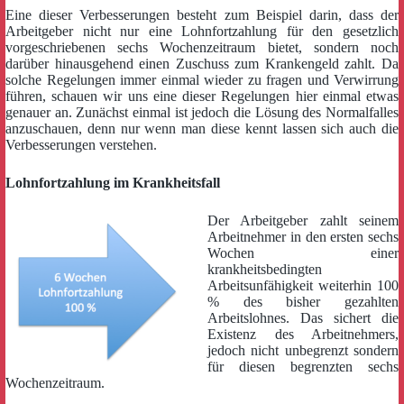
Eine dieser Verbesserungen besteht zum Beispiel darin, dass der
Arbeitgeber nicht nur eine Lohnfortzahlung für den gesetzlich
vorgeschriebenen sechs Wochenzeitraum bietet, sondern noch
darüber hinausgehend einen Zuschuss zum Krankengeld zahlt. Da
solche Regelungen immer einmal wieder zu fragen und Verwirrung
führen, schauen wir uns eine dieser Regelungen hier einmal etwas
genauer an. Zunächst einmal ist jedoch die Lösung des Normalfalles
anzuschauen, denn nur wenn man diese kennt lassen sich auch die
Verbesserungen verstehen.
Lohnfortzahlung im Krankheitsfall
Der Arbeitgeber zahlt seinem
Arbeitnehmer in den ersten sechs
Wochen einer
krankheitsbedingten
Arbeitsunfähigkeit weiterhin 100
% des bisher gezahlten
Arbeitslohnes. Das sichert die
Existenz des Arbeitnehmers,
jedoch nicht unbegrenzt sondern
für diesen begrenzten sechs
Wochenzeitraum.