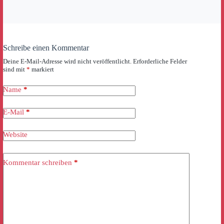
Schreibe einen Kommentar
Deine E-Mail-Adresse wird nicht veröffentlicht.
Erforderliche Felder
sind mit
*
markiert
Name
*
E-Mail
*
Website
Kommentar schreiben
*