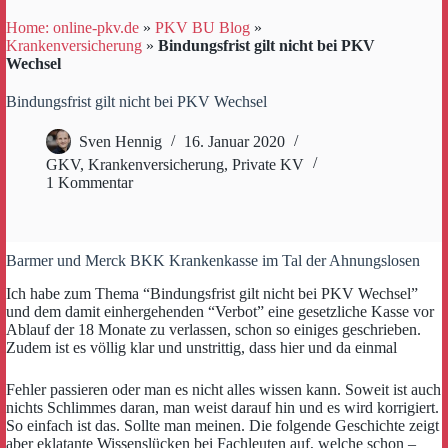
Home: online-pkv.de
»
PKV BU Blog
»
Krankenversicherung
»
Bindungsfrist gilt nicht bei PKV
Wechsel
Bindungsfrist gilt nicht bei PKV Wechsel
Sven Hennig
16. Januar 2020
GKV
,
Krankenversicherung
,
Private KV
1 Kommentar
Barmer und Merck BKK Krankenkasse im Tal der Ahnungslosen
Ich habe zum Thema “Bindungsfrist gilt nicht bei PKV Wechsel”
und dem damit einhergehenden “Verbot” eine gesetzliche Kasse vor
Ablauf der 18 Monate zu verlassen, schon so einiges geschrieben.
Zudem ist es völlig klar und unstrittig, dass hier und da einmal
Fehler passieren oder man es nicht alles wissen kann. Soweit ist auch
nichts Schlimmes daran, man weist darauf hin und es wird korrigiert.
So einfach ist das. Sollte man meinen. Die folgende Geschichte zeigt
aber eklatante Wissenslücken bei Fachleuten auf, welche schon –