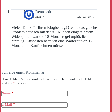
Martin Rennstedt
10. JULI 2020 / 16:01
ANTWORTEN
Vielen Dank für Ihren Blogbeitrag! Genau das gleiche
Problem hatte ich mit der AOK, nach eingereichtem
Widerspruch war die 18-Monatsregel urplötzlich
hinfällig. Ansonsten hätte ich eine Wartezeit von 12
Monaten in Kauf nehmen müssen.
Schreibe einen Kommentar
Deine E-Mail-Adresse wird nicht veröffentlicht.
Erforderliche Felder
sind mit
*
markiert
Name
*
E-Mail
*