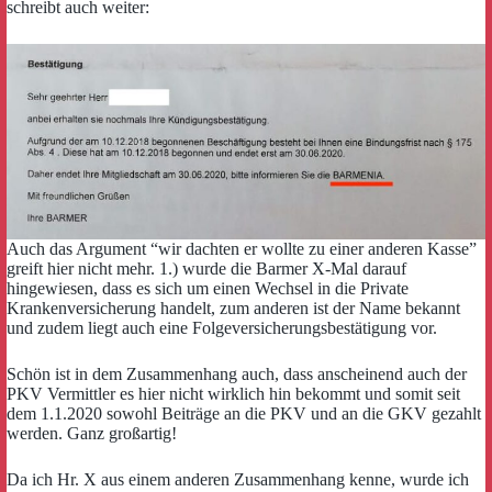
schreibt auch weiter:
Auch das Argument “wir dachten er wollte zu einer anderen Kasse”
greift hier nicht mehr. 1.) wurde die Barmer X-Mal darauf
hingewiesen, dass es sich um einen Wechsel in die Private
Krankenversicherung handelt, zum anderen ist der Name bekannt
und zudem liegt auch eine Folgeversicherungsbestätigung vor.
Schön ist in dem Zusammenhang auch, dass anscheinend auch der
PKV Vermittler es hier nicht wirklich hin bekommt und somit seit
dem 1.1.2020 sowohl Beiträge an die PKV und an die GKV gezahlt
werden. Ganz großartig!
Da ich Hr. X aus einem anderen Zusammenhang kenne, wurde ich