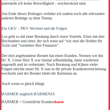
unterstelle ich keine Böswilligkeit – erschreckend sind.
Am Ende dieses Beitrages verlinke ich zudem noch alle relevanten
anderen Beiträge zu dem Thema.
Ein GKV – PKV Wechsel und die Folgen
Los geht es mit einer Beratung durch einen Vertrieb. Einer mit drei
Buchstaben und einer, der sich sonst auf “wir sind die Helden für
Ärzte und “verstehen Ihre Finanzen”.
Der dort angebundene Berater hat einen Kunden. Nennen wir ihn
Hr. X. Unser Herr X war einmal selbstständig, dann wiederum
angestellt und ist verheiratet. Nach Beratung und Klären vieler
Fragen möchte unser Hr. X nun in die private Krankenversicherung
wechseln und der Berater bietet die Barmenia an.
Auch wenn es gleich klingt:
BARMER ungleich BARMENIA
BARMER = Gesetzliche Kranken
kasse