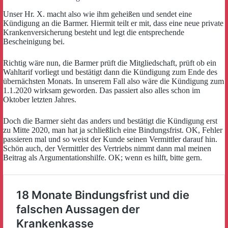
Unser Hr. X. macht also wie ihm geheißen und sendet eine
Kündigung an die Barmer. Hiermit teilt er mit, dass eine neue private
Krankenversicherung besteht und legt die entsprechende
Bescheinigung bei.
Richtig wäre nun, die Barmer prüft die Mitgliedschaft, prüft ob ein
Wahltarif vorliegt und bestätigt dann die Kündigung zum Ende des
übernächsten Monats. In unserem Fall also wäre die Kündigung zum
1.1.2020 wirksam geworden. Das passiert also alles schon im
Oktober letzten Jahres.
Doch die Barmer sieht das anders und bestätigt die Kündigung erst
zu Mitte 2020, man hat ja schließlich eine Bindungsfrist. OK, Fehler
passieren mal und so weist der Kunde seinen Vermittler darauf hin.
Schön auch, der Vermittler des Vertriebs nimmt dann mal meinen
Beitrag als Argumentationshilfe. OK; wenn es hilft, bitte gern.