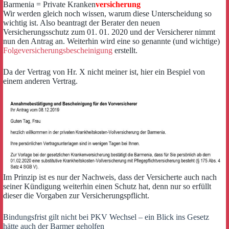
Barmenia = Private Kranken
versicherung
Wir werden gleich noch wissen, warum diese Unterscheidung so
wichtig ist. Also beantragt der Berater den neuen
Versicherungsschutz zum 01. 01. 2020 und der Versicherer nimmt
nun den Antrag an. Weiterhin wird eine so genannte (und wichtige)
Folgeversicherungsbescheinigung
erstellt.
Da der Vertrag von Hr. X nicht meiner ist, hier ein Bespiel von
einem anderen Vertrag.
Im Prinzip ist es nur der Nachweis, dass der Versicherte auch nach
seiner Kündigung weiterhin einen Schutz hat, denn nur so erfüllt
dieser die Vorgaben zur Versicherungspflicht.
Bindungsfrist gilt nicht bei PKV Wechsel – ein Blick ins Gesetz
hätte auch der Barmer geholfen