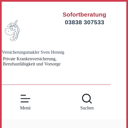
Zum
Inhalt
Sofortberatung
springen
03838 307533
Versicherungsmakler Sven Hennig
Private Krankenversicherung,
Berufsunfähigkeit und Vorsorge
Menü
Suchen