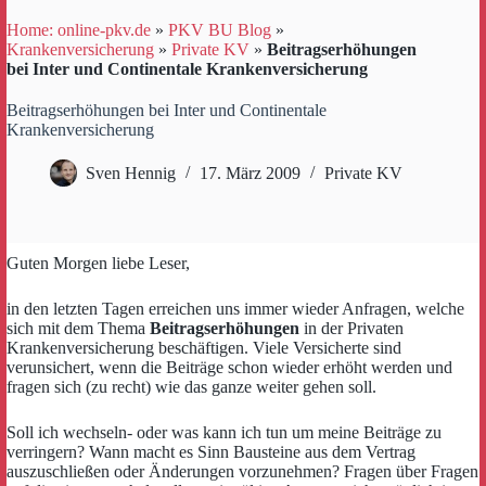
Home: online-pkv.de
»
PKV BU Blog
»
Krankenversicherung
»
Private KV
»
Beitragserhöhungen
bei Inter und Continentale Krankenversicherung
Beitragserhöhungen bei Inter und Continentale
Krankenversicherung
Sven Hennig
17. März 2009
Private KV
Guten Morgen liebe Leser,
in den letzten Tagen erreichen uns immer wieder Anfragen, welche
sich mit dem Thema
Beitragserhöhungen
in der Privaten
Krankenversicherung beschäftigen. Viele Versicherte sind
verunsichert, wenn die Beiträge schon wieder erhöht werden und
fragen sich (zu recht) wie das ganze weiter gehen soll.
Soll ich wechseln- oder was kann ich tun um meine Beiträge zu
verringern? Wann macht es Sinn Bausteine aus dem Vertrag
auszuschließen oder Änderungen vorzunehmen? Fragen über Fragen