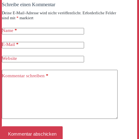
Schreibe einen Kommentar
Deine E-Mail-Adresse wird nicht veröffentlicht.
Erforderliche Felder
sind mit
*
markiert
Name
*
E-Mail
*
Website
Kommentar schreiben
*
Kommentar abschicken