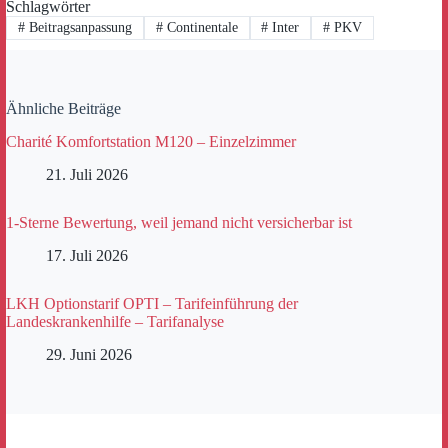
Schlagwörter
#
Beitragsanpassung
#
Continentale
#
Inter
#
PKV
Ähnliche Beiträge
Charité Komfortstation M120 – Einzelzimmer
21. Juli 2026
1-Sterne Bewertung, weil jemand nicht versicherbar ist
17. Juli 2026
LKH Optionstarif OPTI – Tarifeinführung der
Landeskrankenhilfe – Tarifanalyse
29. Juni 2026