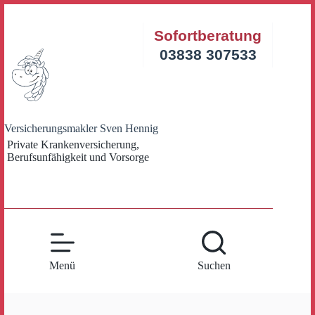
Zum
Inhalt
Sofortberatung
springen
03838 307533
Versicherungsmakler Sven Hennig
Private Krankenversicherung,
Berufsunfähigkeit und Vorsorge
Menü
Suchen