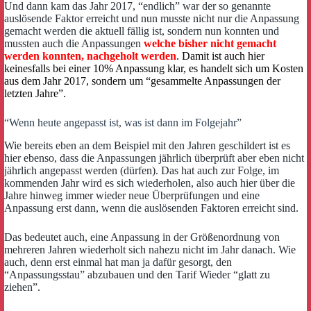
Und dann kam das Jahr 2017, “endlich” war der so genannte
auslösende Faktor erreicht und nun musste nicht nur die Anpassung
gemacht werden die aktuell fällig ist, sondern nun konnten und
mussten auch die Anpassungen
welche bisher nicht gemacht
werden konnten, nachgeholt werden
. Damit ist auch hier
keinesfalls bei einer 10% Anpassung klar, es handelt sich um Kosten
aus dem Jahr 2017, sondern um “gesammelte Anpassungen der
letzten Jahre”.
“Wenn heute angepasst ist, was ist dann im Folgejahr”
Wie bereits eben an dem Beispiel mit den Jahren geschildert ist es
hier ebenso, dass die Anpassungen jährlich überprüft aber eben nicht
jährlich angepasst werden (dürfen). Das hat auch zur Folge, im
kommenden Jahr wird es sich wiederholen, also auch hier über die
Jahre hinweg immer wieder neue Überprüfungen und eine
Anpassung erst dann, wenn die auslösenden Faktoren erreicht sind.
Das bedeutet auch, eine Anpassung in der Größenordnung von
mehreren Jahren wiederholt sich nahezu nicht im Jahr danach. Wie
auch, denn erst einmal hat man ja dafür gesorgt, den
“Anpassungsstau” abzubauen und den Tarif Wieder “glatt zu
ziehen”.