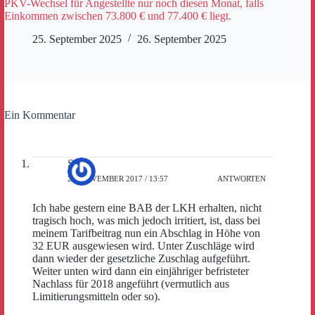
PKV-Wechsel für Angestellte nur noch diesen Monat, falls
Einkommen zwischen 73.800 € und 77.400 € liegt.
25. September 2025
26. September 2025
Ein Kommentar
Sepp
29. NOVEMBER 2017 / 13:57
ANTWORTEN
Ich habe gestern eine BAB der LKH erhalten, nicht
tragisch hoch, was mich jedoch irritiert, ist, dass bei
meinem Tarifbeitrag nun ein Abschlag in Höhe von
32 EUR ausgewiesen wird. Unter Zuschläge wird
dann wieder der gesetzliche Zuschlag aufgeführt.
Weiter unten wird dann ein einjähriger befristeter
Nachlass für 2018 angeführt (vermutlich aus
Limitierungsmitteln oder so).