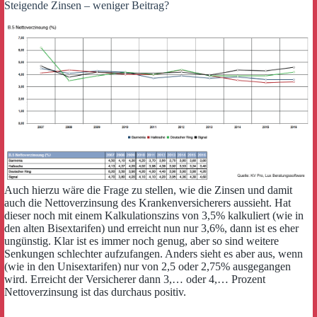
Steigende Zinsen – weniger Beitrag?
Auch hierzu wäre die Frage zu stellen, wie die Zinsen und damit
auch die Nettoverzinsung des Krankenversicherers aussieht. Hat
dieser noch mit einem Kalkulationszins von 3,5% kalkuliert (wie in
den alten Bisextarifen) und erreicht nun nur 3,6%, dann ist es eher
ungünstig. Klar ist es immer noch genug, aber so sind weitere
Senkungen schlechter aufzufangen. Anders sieht es aber aus, wenn
(wie in den Unisextarifen) nur von 2,5 oder 2,75% ausgegangen
wird. Erreicht der Versicherer dann 3,… oder 4,… Prozent
Nettoverzinsung ist das durchaus positiv.