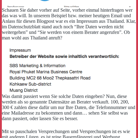
Schauen Sie daher vorher auf Seite, vorher einmal hinterfragen wer
das was will. In unserem Beispiel bzw. meiner heutigen Email und
Anlass für diesen Blogpost war es ein Impressum aus Thailand. Klar,
im Datenschutzblatt stand auch noch “Ihre Daten werden nicht
weitergehen” und “Sie werden von einem Berater angerufen”. Ob
man wohl aus Thailand anruft?
Was damit passiert wenn Sie solche Daten eingeben? Nun, diese
werden als so genannte Datensätze an Berater verkauft. 100, 200,
300 € zahlen diese dafür um nur Ihre Daten, die Telefonnummer und
eine Mailadresse zu bekommen und dann… sehen Sie selbst was
dann passiert, oder lassen Sie es besser.
Mit so pauschalen Versprechungen und Versprechungen ist es wie
mit anderen Lügen, es ist reine Bauernfängerei und Werbung.