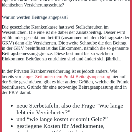
identischen Versicherungsschutz?
Warum werden Beiträge angepasst?
Die gesetzliche Krankenkasse hat zwei Stellschrauben im
Wesentlichen. Die eine ist die dabei der Zusatzbeitrag. Dieser wird
erhöht oder gesenkt und betrifft (zusammen mit dem Beitragssatz der
GKV) dann alle Versicherten. Die zweite Schraube die den Beitrag
in der GKV beeinflusst ist das Einkommen, nämlich die so genannte
Beitragsbemessungsgrenze. Diese bestimmt bis zu welchem
Einkommen Beiträge zu entrichten sind und ändert sich jährlich.
In der Privaten Krankenversicherung ist es jedoch anders. Wie
bereits vor
langer Zeit unter dem Punkt Beitragsanpassung
hier auf
der Seite geschrieben, gibt es hier andere Größen, welche die Prämie
beeinflussen. Gründe für eine notwenige Beitragsanpassung sind in
der PKV damit:
neue Sterbetafeln, also die Frage “Wie lange
lebt ein Versicherter?”
und “wie lange kostet er somit Geld?”
gestiegene Kosten für Medikamente,