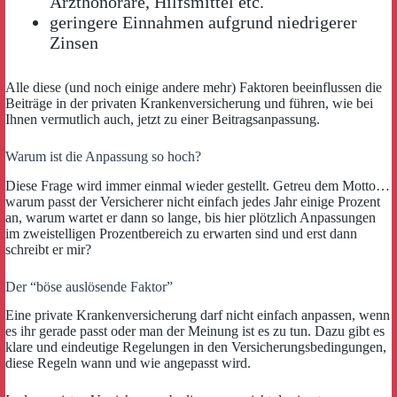
Arzthonorare, Hilfsmittel etc.
geringere Einnahmen aufgrund niedrigerer
Zinsen
Alle diese (und noch einige andere mehr) Faktoren beeinflussen die
Beiträge in der privaten Krankenversicherung und führen, wie bei
Ihnen vermutlich auch, jetzt zu einer Beitragsanpassung.
Warum ist die Anpassung so hoch?
Diese Frage wird immer einmal wieder gestellt. Getreu dem Motto…
warum passt der Versicherer nicht einfach jedes Jahr einige Prozent
an, warum wartet er dann so lange, bis hier plötzlich Anpassungen
im zweistelligen Prozentbereich zu erwarten sind und erst dann
schreibt er mir?
Der “böse auslösende Faktor”
Eine private Krankenversicherung darf nicht einfach anpassen, wenn
es ihr gerade passt oder man der Meinung ist es zu tun. Dazu gibt es
klare und eindeutige Regelungen in den Versicherungsbedingungen,
diese Regeln wann und wie angepasst wird.