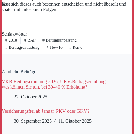
lässt sich dieses auch besonnen entscheiden und nicht übereilt und
später mit unlösbaren Folgen.
Schlagwörter
#
2018
#
BAP
#
Beitragsanpassung
#
Beitragsentlastung
#
HowTo
#
Rente
Ähnliche Beiträge
VKB Beitragserhöhung 2026, UKV-Beitragserhöhung –
was können Sie tun, bei 30–40 % Erhöhung?
22. Oktober 2025
Versicherungsfrei ab Januar, PKV oder GKV?
30. September 2025
11. Oktober 2025