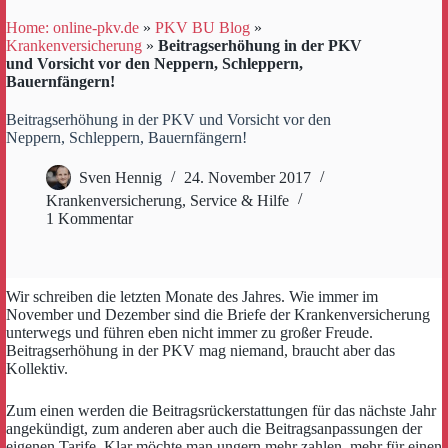
Home: online-pkv.de
»
PKV BU Blog
»
Krankenversicherung
»
Beitragserhöhung in der PKV
und Vorsicht vor den Neppern, Schleppern,
Bauernfängern!
Beitragserhöhung in der PKV und Vorsicht vor den
Neppern, Schleppern, Bauernfängern!
Sven Hennig
24. November 2017
Krankenversicherung
,
Service & Hilfe
1 Kommentar
Wir schreiben die letzten Monate des Jahres. Wie immer im
November und Dezember sind die Briefe der Krankenversicherung
unterwegs und führen eben nicht immer zu großer Freude.
Beitragserhöhung in der PKV mag niemand, braucht aber das
Kollektiv.
Zum einen werden die Beitragsrückerstattungen für das nächste Jahr
angekündigt, zum anderen aber auch die Beitragsanpassungen der
eigenen Tarife. Klar möchte man ungern mehr zahlen, mehr für einen