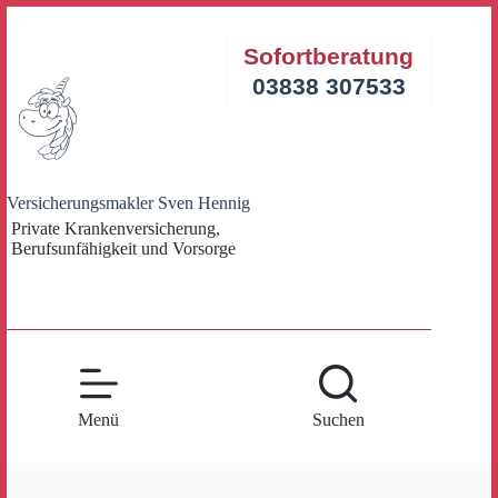
Zum
Inhalt
Sofortberatung
springen
03838 307533
Versicherungsmakler Sven Hennig
Private Krankenversicherung,
Berufsunfähigkeit und Vorsorge
Menü
Suchen